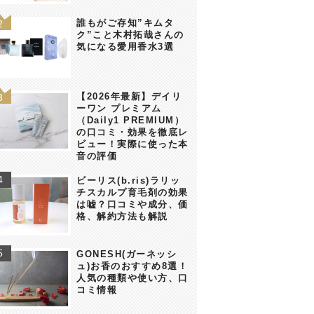
誰もがご存知”キムタ
ク”こと木村拓哉さんの
気になる愛用香水3選
【2026年最新】デイリ
ーワン プレミアム
（Daily1 PREMIUM）
の口コミ・効果を徹底レ
ビュー！実際に使った本
音の評価
ビーリス(b.ris)ラリッ
チスカルプ育毛剤の効果
は嘘？口コミや成分、価
格、解約方法も解説
GONESH(ガーネッシ
ュ)お香のおすすめ8選！
人気の種類や使い方、口
コミ情報