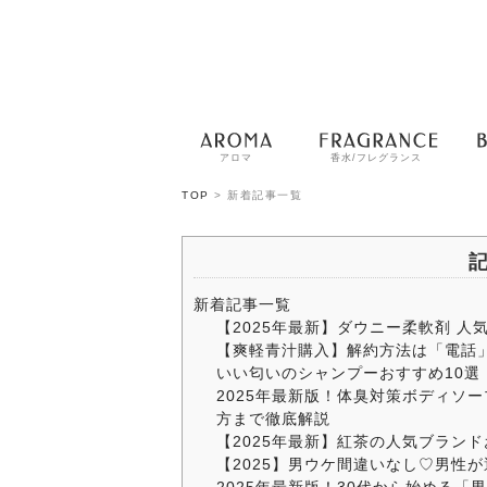
アロマ
香水/フレグランス
TOP
> 新着記事一覧
新着記事一覧
【2025年最新】ダウニー柔軟剤 人
【爽軽青汁購入】解約方法は「電話」
いい匂いのシャンプーおすすめ10
2025年最新版！体臭対策ボディソ
方まで徹底解説
【2025年最新】紅茶の人気ブラン
【2025】男ウケ間違いなし♡男性