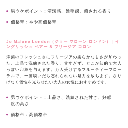
男ウケポイント
：清潔感、透明感、癒される香り
価格帯
：やや高価格帯
Jo Malone London（ジョー マローン ロンドン）｜イ
ングリッシュ ペアー & フリージア コロン
洋梨のフレッシュさにフリージアの柔らかな甘さが加わっ
た、上品で洗練された香り。甘すぎず、どこか知的で大人
っぽい印象を与えます。万人受けするフルーティーフロー
ラルで、一度嗅いだら忘れられない魅力を放ちます。さり
げなく個性を光らせたい大人の女性におすすめです。
男ウケポイント
：上品さ、洗練された甘さ、好感
度の高さ
価格帯
：高価格帯