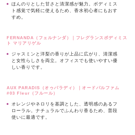
ほんのりとした甘さと清潔感が魅力。ボディミス
ト感覚で気軽に使えるため、香水初心者にもおす
すめ。
FERNANDA（フェルナンダ）｜フレグランスボディミス
ト マリアリゲル
ジャスミンと洋梨の香りが上品に広がり、清潔感
と女性らしさを両立。オフィスでも使いやすい優
しい香りです。
AUX PARADIS（オゥパラディ）｜オードパルファム
#03 Fleur（フルール）
オレンジやネロリを基調とした、透明感のあるフ
ローラル。ナチュラルでふんわり香るため、普段
使いに最適です。