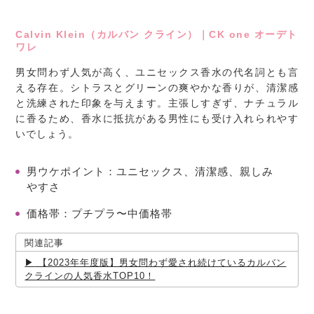
Calvin Klein（カルバン クライン）｜CK one オーデト
ワレ
男女問わず人気が高く、ユニセックス香水の代名詞とも言
える存在。シトラスとグリーンの爽やかな香りが、清潔感
と洗練された印象を与えます。主張しすぎず、ナチュラル
に香るため、香水に抵抗がある男性にも受け入れられやす
いでしょう。
男ウケポイント
：ユニセックス、清潔感、親しみ
やすさ
価格帯
：プチプラ〜中価格帯
関連記事
【2023年年度版】男女問わず愛され続けているカルバン
クラインの人気香水TOP10！