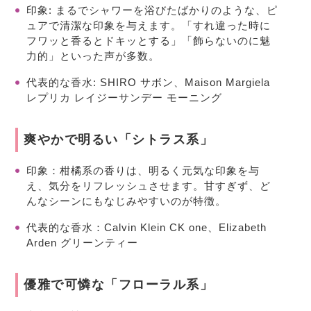
印象:
まるでシャワーを浴びたばかりのような、ピ
ュアで清潔な印象を与えます。「すれ違った時に
フワッと香るとドキッとする」「飾らないのに魅
力的」といった声が多数。
代表的な香水:
SHIRO サボン、Maison Margiela
レプリカ レイジーサンデー モーニング
爽やかで明るい「シトラス系」
印象
：柑橘系の香りは、明るく元気な印象を与
え、気分をリフレッシュさせます。甘すぎず、ど
んなシーンにもなじみやすいのが特徴。
代表的な香水
：Calvin Klein CK one、Elizabeth
Arden グリーンティー
優雅で可憐な「フローラル系」