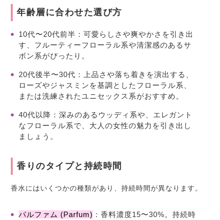
年齢層に合わせた選び方
10代〜20代前半
：可愛らしさや爽やかさを引き出
す、フルーティーフローラル系や清潔感のあるサ
ボン系がぴったり。
20代後半〜30代
：上品さや落ち着きを演出する、
ローズやジャスミンを基調としたフローラル系、
または洗練されたユニセックス系がおすすめ。
40代以降
：深みのあるウッディ系や、エレガント
なフローラル系で、大人の女性の魅力を引き出し
ましょう。
香りのタイプと持続時間
香水にはいくつかの種類があり、持続時間が異なります。
パルファム (Parfum)
：香料濃度15〜30%。持続時