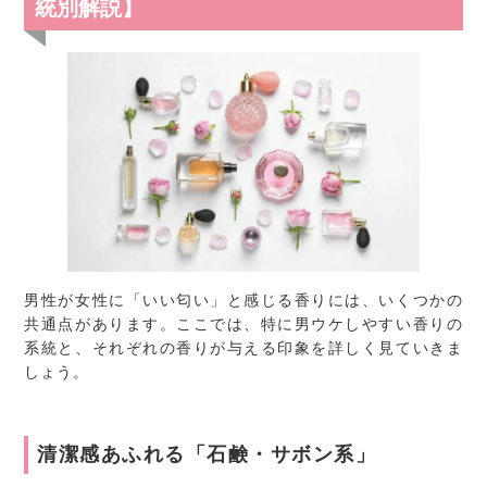
統別解説】
男性が女性に「いい匂い」と感じる香りには、いくつかの
共通点があります。ここでは、特に男ウケしやすい香りの
系統と、それぞれの香りが与える印象を詳しく見ていきま
しょう。
清潔感あふれる「石鹸・サボン系」