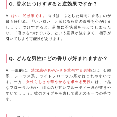
Q. 香水はつけすぎると逆効果ですか？
A.
はい、逆効果です。
香りは「ふとした瞬間に香る」のが
最も好印象。「いい匂い」と感じる程度の微香を心がけま
しょう。つけすぎると、男性に不快感を与えてしまった
り、「香水をつけている」という意識が強すぎて、相手が
引いてしまう可能性があります。
Q. どんな男性にどの香りが好まれますか？
A.
一般的に、
清潔感や爽やかさを重視する男性
には、石鹸
系、シトラス系、ライトフローラル系が好まれやすいで
す。一方、
女性らしさや華やかさを求める男性
には、上品
なフローラル系や、ほんのり甘いフルーティー系が響きや
すいでしょう。彼のタイプを考慮して選ぶのも一つの手で
す。