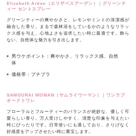
Elizabeth Arden（エリザベスアーデン）｜グリーンテ
ィー セントスプレー
グリーンティーの爽やかさと、レモンやミントの清潔感が
融合した香り。まるで森林浴をしているかのようなリラッ
クス感を与え、心地よさを追求したい時に最適です。飾ら
ない、自然体な魅力を引き出します。
男ウケポイント
：爽やかさ、リラックス感、自然
体
価格帯
：プチプラ
SAMOURAI WOMAN（サムライウーマン）｜ワンラブ
オードトワレ
フローラルとフルーティーのバランスが絶妙な、優しく可
愛らしい香り。万人受けしやすく、清楚な印象を与えたい
時にぴったりです。日常使いにも適しており、さりげなく
好感度をアップさせたい時に重宝します。