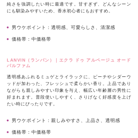
純さを強調したい時に最適です。甘すぎず、どんなシーン
にも馴染みやすいため、香水初心者にもおすすめ。
男ウケポイント
：透明感、可愛らしさ、清潔感
価格帯
：中価格帯
LANVIN（ランバン）｜エクラ ドゥ アルページュ オード
パルファム
透明感あふれるミュゲとライラックに、ピーチやシダーウ
ッドが加わった、フレッシュで柔らかい香り。上品であり
ながらも親しみやすい印象を与え、幅広い年齢層の男性に
好まれます。普段使いしやすく、さりげなく好感度を上げ
たい時にぴったりです。
男ウケポイント
：親しみやすさ、上品さ、透明感
価格帯
：中価格帯