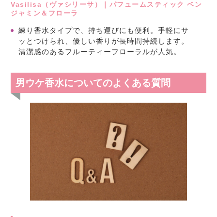
Vasilisa（ヴァシリーサ）｜パフュームスティック ベン
ジャミン＆フローラ
練り香水タイプで、持ち運びにも便利。手軽にサ
ッとつけられ、優しい香りが長時間持続します。
清潔感のあるフルーティーフローラルが人気。
男ウケ香水についてのよくある質問