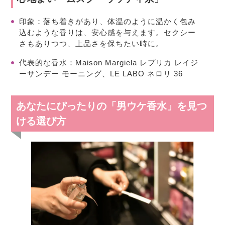
印象
：落ち着きがあり、体温のように温かく包み
込むような香りは、安心感を与えます。セクシー
さもありつつ、上品さを保ちたい時に。
代表的な香水
：Maison Margiela レプリカ レイジ
ーサンデー モーニング、LE LABO ネロリ 36
あなたにぴったりの「男ウケ香水」を見つ
ける選び方