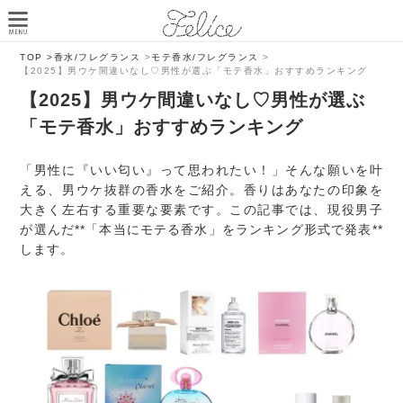
TOP >
香水/フレグランス
>
モテ香水/フレグランス
>
【2025】男ウケ間違いなし♡男性が選ぶ「モテ香水」おすすめランキング
【2025】男ウケ間違いなし♡男性が選ぶ
「モテ香水」おすすめランキング
「男性に『いい匂い』って思われたい！」そんな願いを叶
える、男ウケ抜群の香水をご紹介。香りはあなたの印象を
大きく左右する重要な要素です。この記事では、現役男子
が選んだ**「本当にモテる香水」をランキング形式で発表**
します。