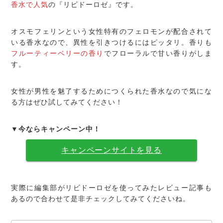
香水で人気
の『リビドーロゼ』です。
オスモフェリンという女性特有のフェロモンが配合されて
いる香水なので、異性を引きつけるにはピッタリ。香りも
フルーティーベリーの香り
でフローラルで甘い香りがしま
す。
女性が男性を魅了するためにつくられた香水なので気にな
る方はぜひ試してみてください！
▼今ならキャンペーン中！
キャンペーンサイトを見る
実際に編集部がリビドーロゼを使ってみたレビュー記事も
あるので合わせて是非チェックしてみてくださいね。