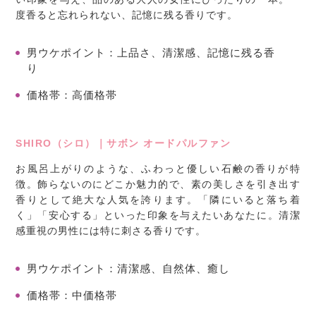
度香ると忘れられない、記憶に残る香りです。
男ウケポイント
：上品さ、清潔感、記憶に残る香
り
価格帯
：高価格帯
SHIRO（シロ）｜サボン オードパルファン
お風呂上がりのような、ふわっと優しい石鹸の香りが特
徴。飾らないのにどこか魅力的で、素の美しさを引き出す
香りとして絶大な人気を誇ります。「隣にいると落ち着
く」「安心する」といった印象を与えたいあなたに。清潔
感重視の男性には特に刺さる香りです。
男ウケポイント
：清潔感、自然体、癒し
価格帯
：中価格帯