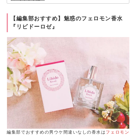
【編集部おすすめ】魅惑のフェロモン香水
『リビドーロゼ』
編集部でおすすめの男ウケ間違いなしの香水は
フェロモン