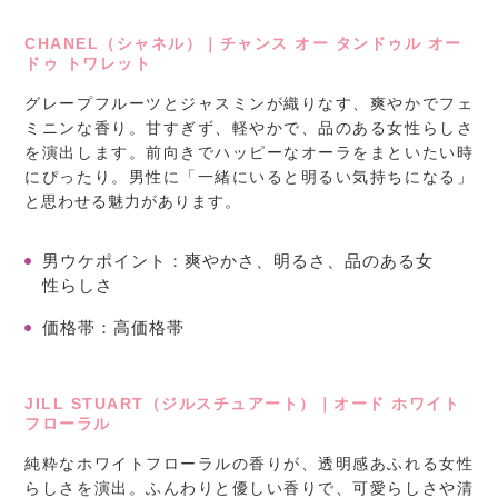
CHANEL（シャネル）｜チャンス オー タンドゥル オー
ドゥ トワレット
グレープフルーツとジャスミンが織りなす、爽やかでフェ
ミニンな香り。甘すぎず、軽やかで、品のある女性らしさ
を演出します。前向きでハッピーなオーラをまといたい時
にぴったり。男性に「一緒にいると明るい気持ちになる」
と思わせる魅力があります。
男ウケポイント
：爽やかさ、明るさ、品のある女
性らしさ
価格帯
：高価格帯
JILL STUART（ジルスチュアート）｜オード ホワイト
フローラル
純粋なホワイトフローラルの香りが、透明感あふれる女性
らしさを演出。ふんわりと優しい香りで、可愛らしさや清