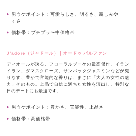
男ウケポイント
：可愛らしさ、明るさ、親しみや
すさ
価格帯
：プチプラ〜中価格帯
J’adore（ジャドール）｜オードゥ パルファン
ディオールが誇る、フローラルブーケの最高傑作。イラン
イラン、ダマスクローズ、サンバックジャスミンなどが織
りなす、豊かで官能的な香りは、まさに「大人の女性の魅
力」そのもの。上品で自信に満ちた女性を演出し、特別な
日のデートにも最適です。
男ウケポイント
：豊かさ、官能性、上品さ
価格帯
：高価格帯