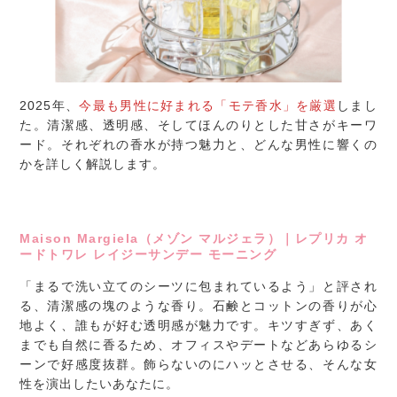
2025年、
今最も男性に好まれる「モテ香水」を厳選
しまし
た。清潔感、透明感、そしてほんのりとした甘さがキーワ
ード。それぞれの香水が持つ魅力と、どんな男性に響くの
かを詳しく解説します。
Maison Margiela（メゾン マルジェラ）｜レプリカ オ
ードトワレ レイジーサンデー モーニング
「まるで洗い立てのシーツに包まれているよう」と評され
る、清潔感の塊のような香り。石鹸とコットンの香りが心
地よく、誰もが好む透明感が魅力です。キツすぎず、あく
までも自然に香るため、オフィスやデートなどあらゆるシ
ーンで好感度抜群。飾らないのにハッとさせる、そんな女
性を演出したいあなたに。