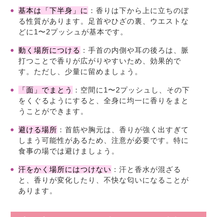
基本は「下半身」に
：香りは下から上に立ちのぼ
る性質があります。足首やひざの裏、ウエストな
どに1〜2プッシュが基本です。
動く場所につける
：手首の内側や耳の後ろは、脈
打つことで香りが広がりやすいため、効果的で
す。ただし、少量に留めましょう。
「面」でまとう
：空間に1〜2プッシュし、その下
をくぐるようにすると、全身に均一に香りをまと
うことができます。
避ける場所
：首筋や胸元は、香りが強く出すぎて
しまう可能性があるため、注意が必要です。特に
食事の場では避けましょう。
汗をかく場所にはつけない
：汗と香水が混ざる
と、香りが変化したり、不快な匂いになることが
あります。