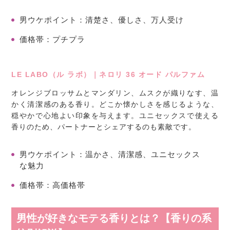
男ウケポイント
：清楚さ、優しさ、万人受け
価格帯
：プチプラ
LE LABO（ル ラボ）｜ネロリ 36 オード パルファム
オレンジブロッサムとマンダリン、ムスクが織りなす、温
かく清潔感のある香り。どこか懐かしさを感じるような、
穏やかで心地よい印象を与えます。ユニセックスで使える
香りのため、パートナーとシェアするのも素敵です。
男ウケポイント
：温かさ、清潔感、ユニセックス
な魅力
価格帯
：高価格帯
男性が好きなモテる香りとは？【香りの系