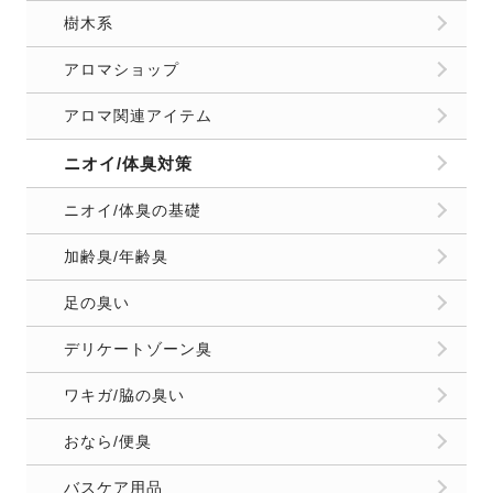
樹木系
アロマショップ
アロマ関連アイテム
ニオイ/体臭対策
ニオイ/体臭の基礎
加齢臭/年齢臭
足の臭い
デリケートゾーン臭
ワキガ/脇の臭い
おなら/便臭
バスケア用品