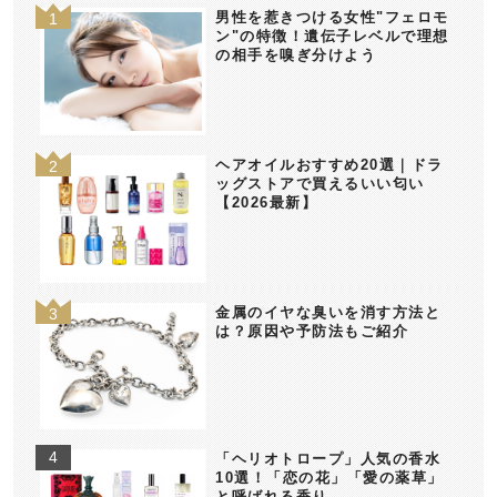
男性を惹きつける女性"フェロモ
ン"の特徴！遺伝子レベルで理想
の相手を嗅ぎ分けよう
ヘアオイルおすすめ20選｜ドラ
ッグストアで買えるいい匂い
【2026最新】
金属のイヤな臭いを消す方法と
は？原因や予防法もご紹介
「ヘリオトロープ」人気の香水
10選！「恋の花」「愛の薬草」
と呼ばれる香り