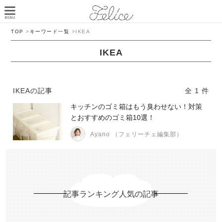
TOP
>
キーワード一覧
>
IKEA
IKEA
IKEAの記事
全 1 件
キッチンのゴミ箱はもう臭わせない！対策
とおすすめのゴミ箱10選！
Ayano （フェリーチェ編集部）
記事ランキング人気の記事