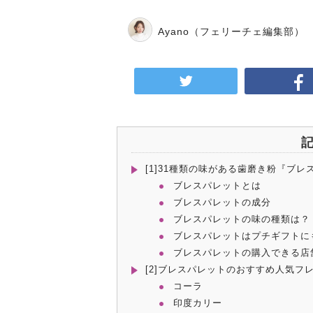
Ayano
（フェリーチェ編集部）
[1]31種類の味がある歯磨き粉『ブ
ブレスパレットとは
ブレスパレットの成分
ブレスパレットの味の種類は？
ブレスパレットはプチギフトに
ブレスパレットの購入できる店舗
[2]ブレスパレットのおすすめ人気フ
コーラ
印度カリー