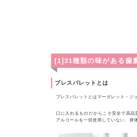
[1]31種類の味がある
ブレスパレットとは
ブレスパレットとはマーガレット・ジ
口に入れるものだからこそ安全で高品
アルコールを一切使用していない、身