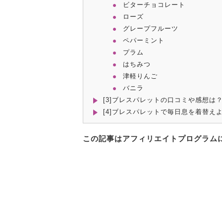
ビターチョコレート
ローズ
グレープフルーツ
ペパーミント
プラム
はちみつ
津軽りんご
バニラ
[3]ブレスパレットの口コミや感想は
[4]ブレスパレットで毎日息を着替え
この記事はアフィリエイトプログラム