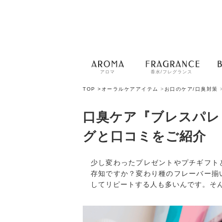
アロマ
香水/フレグランス
TOP >
オーラルケアアイテム
>
お口のケア/口臭対策
口臭ケア『ブレスパレ
グと口コミをご紹介
少し変わったプレゼントやプチギフト
存知ですか？変わり種のフレーバー揃
してリピートする人も多いんです。そ