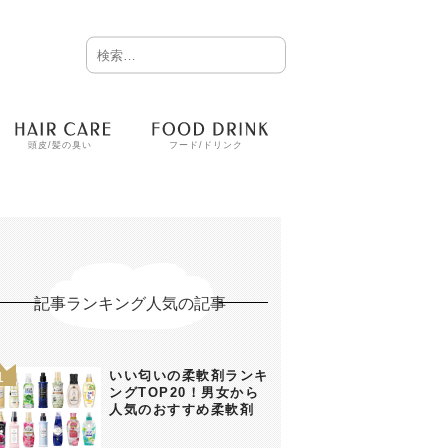
頭皮/髪の臭い
フード/ドリンク
記事ランキング人気の記事
いい匂いの柔軟剤ランキ
ングTOP20！男女から
人気のおすすめ柔軟剤