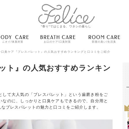
"香り"ではじまる、ワタシの暮らし
ニオイ/体臭対策
お口のケア/口臭対策
部屋の臭い/生活臭
>
口臭ケア『ブレスパレット』の人気おすすめランキングと口コミをご紹介
ット』の人気おすすめランキン
として大人気の「ブレスパレット」という歯磨き粉をご
いなのに、しっかりと口臭ケアもできるので、自分用と
んなブレスパレットの魅力と口コミをご紹介します。