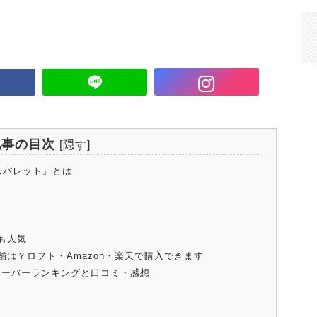
記事の目次
[
隠す
]
レスパレット』とは
も人気
は？ロフト・Amazon・楽天で購入できます
レーバーランキングと口コミ・感想