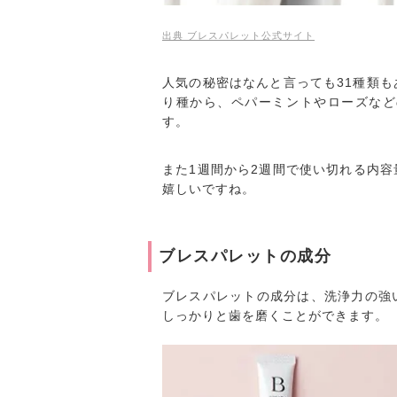
出典 ブレスパレット公式サイト
人気の秘密はなんと言っても31種類
り種から、ペパーミントやローズなど
す。
また1週間から2週間で使い切れる内
嬉しいですね。
ブレスパレットの成分
ブレスパレットの成分は、洗浄力の強
しっかりと歯を磨くことができます。