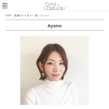
TOP
>
監修/ライター一覧
>
Ayano
Ayano