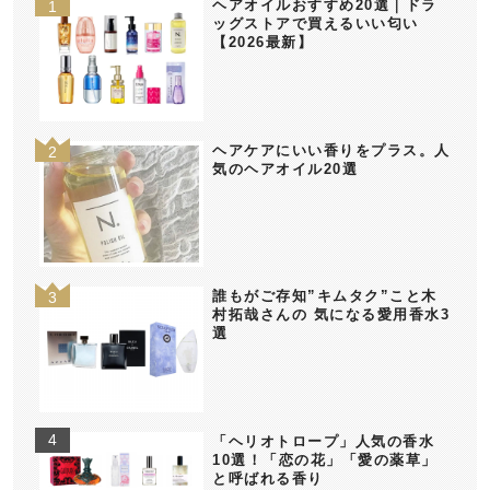
ヘアオイルおすすめ20選｜ドラ
ッグストアで買えるいい匂い
【2026最新】
ヘアケアにいい香りをプラス。人
気のヘアオイル20選
誰もがご存知”キムタク”こと木
村拓哉さんの 気になる愛用香水3
選
「ヘリオトロープ」人気の香水
10選！「恋の花」「愛の薬草」
と呼ばれる香り