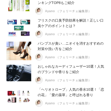
ンキングTOP8もご紹介
Ayano （フェリーチェ編集部）
フリスクの口臭予防効果を解説！正しい口
臭ケアのポイントとは？
Ayano （フェリーチェ編集部）
パンプスが臭い…ニオイを消すおすすめの
対策や洗い方をご紹介
Ayano （フェリーチェ編集部）
おしゃれなカーディフューザー10選！人気
のブランドや香りをご紹介
Ayano （フェリーチェ編集部）
「ヘリオトロープ」人気の香水10選！「恋
の花」「愛の薬草」と呼ばれる香り
Ayano （フェリーチェ編集部）