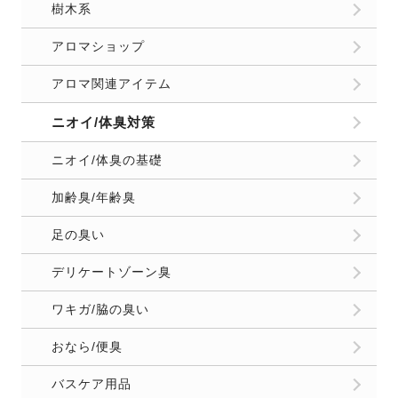
樹木系
アロマショップ
アロマ関連アイテム
ニオイ/体臭対策
ニオイ/体臭の基礎
加齢臭/年齢臭
足の臭い
デリケートゾーン臭
ワキガ/脇の臭い
おなら/便臭
バスケア用品