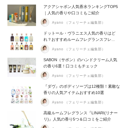
アクアシャボン人気香水ランキングTOP5
｜人気の香りや口コミもご紹介
Ayano （フェリーチェ編集部）
ドットール・ヴラニエス人気の香りはど
れ？おすすめルームフレグランスフレ...
Ayano （フェリーチェ編集部）
SABON（サボン）のハンドクリーム人気
の香り6選！口コミもチェック
Ayano （フェリーチェ編集部）
『ダヴ』のボディソープは12種類！素敵な
香りの人気アイテムおすすめ10選
Ayano （フェリーチェ編集部）
高級ルームフレグランス『LINARI(リナー
リ)』人気の香り5つ＆口コミをご紹介