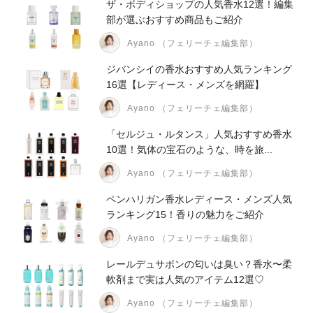
ザ・ボディショップの人気香水12選！編集
部が選ぶおすすめ商品もご紹介
Ayano （フェリーチェ編集部）
ジバンシイの香水おすすめ人気ランキング
16選【レディース・メンズを網羅】
Ayano （フェリーチェ編集部）
「セルジュ・ルタンス」人気おすすめ香水
10選！気体の宝石のような、時を旅...
Ayano （フェリーチェ編集部）
ペンハリガン香水レディース・メンズ人気
ランキング15！香りの魅力をご紹介
Ayano （フェリーチェ編集部）
レールデュサボンの匂いは臭い？香水〜柔
軟剤まで実は人気のアイテム12選♡
Ayano （フェリーチェ編集部）