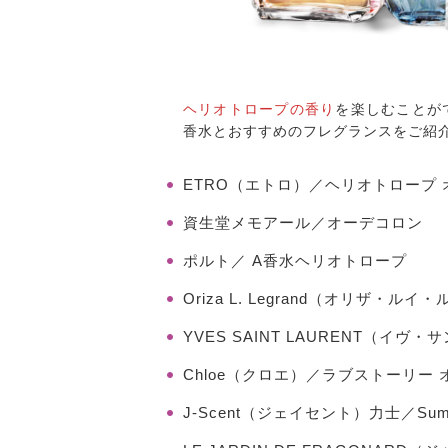
ヘリオトロープの香り
を楽しむことが
香水とおすすめのフレグランスをご紹
ETRO（エトロ）／ヘリオトロープ
資生堂メモアール／オーデコロン
ポルト／ A香水ヘリオトロープ
Oriza L. Legrand（オリザ
YVES SAINT LAURENT（イ
Chloe（クロエ）／ラブストーリー
J-Scent（ジェイセント）力士／Sumo 