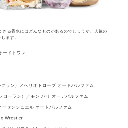
できる香水にはどんなものがあるのでしょうか。人気の
介します。
 オードトワレ
・ルイ・ルグラン）／へリオトロープ オードパルファム
ヴ・サンローラン）／モン パリ オーデパルファム
 オーセンシュエル オードパルファム
Wrestler