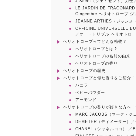
J-Scent（ジェイセント）力士／Su
LE JARDIN DE FRAGONA
Gingembre ヘリオトロープ 
JEANNE ARTHES（ジャ
OFFICINE UNIVERSEL
／オー・トリプル ヘリオトロ
ヘリオトロープってどんな植物？
ヘリオトロープとは？
ヘリオトロープの名前の由来
ヘリオトロープの香り
ヘリオトロープの歴史
ヘリオトロープと似た香りをご紹介！
バニラ
ベビーパウダー
アーモンド
ヘリオトロープの香りが好きな方へ！
MARC JACOBS（マーク・
DEMETER（ディメーター）
CHANEL（シャネルココ） ／ED