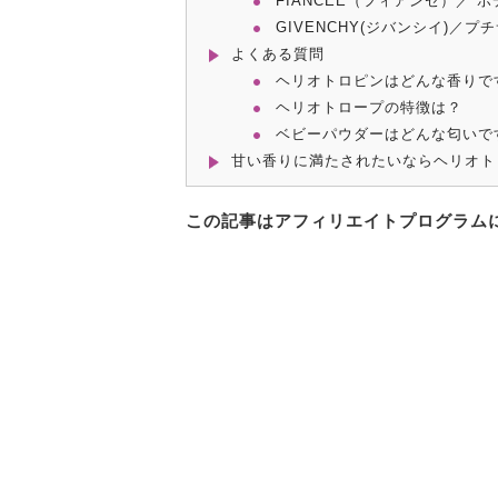
FIANCEE（フィアンセ）／ 
GIVENCHY(ジバンシイ)／プチ
よくある質問
ヘリオトロピンはどんな香りで
ヘリオトロープの特徴は？
ベビーパウダーはどんな匂いで
甘い香りに満たされたいならヘリオト
この記事はアフィリエイトプログラム