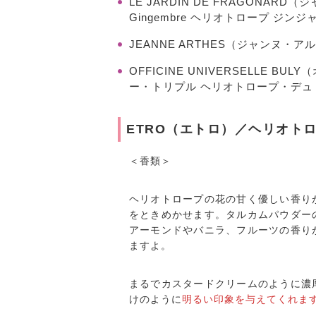
LE JARDIN DE FRAGONARD（
Gingembre ヘリオトロープ ジンジ
JEANNE ARTHES（ジャンヌ・
OFFICINE UNIVERSELLE
ー・トリプル ヘリオトロープ・デュ
ETRO（エトロ）／ヘリオト
＜香類＞
ヘリオトロープの花の甘く優しい香り
をときめかせます。タルカムパウダー
アーモンドやバニラ、フルーツの香り
ますよ。
まるでカスタードクリームのように濃
けのように
明るい印象を与えてくれま