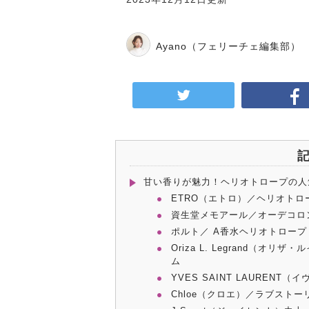
Ayano
（フェリーチェ編集部）
甘い香りが魅力！ヘリオトロープの人
ETRO（エトロ）／ヘリオトロ
資生堂メモアール／オーデコロ
ポルト／ A香水ヘリオトロープ
Oriza L. Legrand（
ム
YVES SAINT LAUREN
Chloe（クロエ）／ラブスト