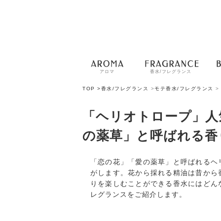
アロマ
香水/フレグランス
TOP >
香水/フレグランス
>
モテ香水/フレグランス
>
「ヘリオトロープ」人
の薬草」と呼ばれる香
「恋の花」「愛の薬草」と呼ばれるヘ
がします。花から採れる精油は昔から
りを楽しむことができる香水にはどん
レグランスをご紹介します。