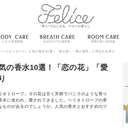
"香り"ではじまる、ワタシの暮らし
ニオイ/体臭対策
お口のケア/口臭対策
部屋の臭い/生活臭
「ヘリオトロープ」人気の香水10選！「恋の花」「愛の薬草」と呼ばれる香り
気の香水10選！「恋の花」「愛
り
リオトロープ。その花は甘く芳醇でバニラのような香り
香水に使われ、愛されてきました。ヘリオトロープの香
なものがあるのでしょうか。人気の香水とおすすめのフ