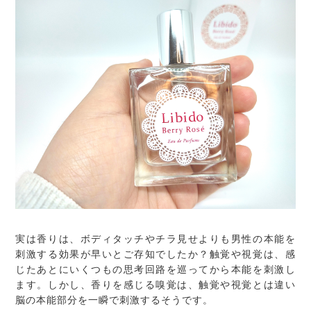
実は香りは、ボディタッチやチラ見せよりも男性の本能を
刺激する効果が早いとご存知でしたか？触覚や視覚は、感
じたあとにいくつもの思考回路を巡ってから本能を刺激し
ます。しかし、香りを感じる嗅覚は、触覚や視覚とは違い
脳の本能部分を一瞬で刺激するそうです。