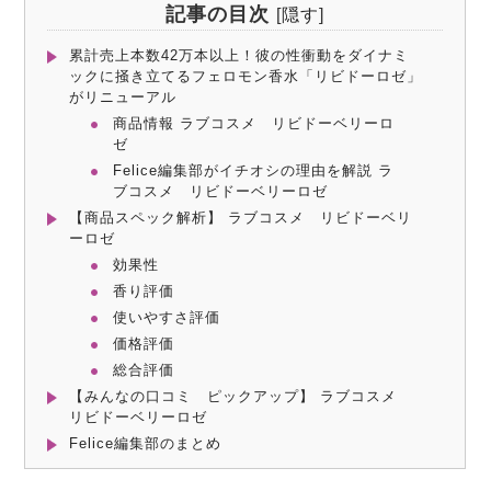
記事の目次
[
隠す
]
累計売上本数42万本以上！彼の性衝動をダイナミ
ックに掻き立てるフェロモン香水「リビドーロゼ」
がリニューアル
商品情報 ラブコスメ リビドーベリーロ
ゼ
Felice編集部がイチオシの理由を解説 ラ
ブコスメ リビドーベリーロゼ
【商品スペック解析】 ラブコスメ リビドーベリ
ーロゼ
効果性
香り評価
使いやすさ評価
価格評価
総合評価
【みんなの口コミ ピックアップ】 ラブコスメ
リビドーベリーロゼ
Felice編集部のまとめ