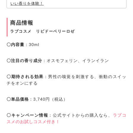
いい香りを体験！
商品情報
ラブコスメ リビドーベリーロゼ
〇内容量
：30ml
〇注目の香り成分
：オスモフェリン、イランイラン
〇期待される効果
：男性の嗅覚を刺激する、衝動のスイッ
チをオンにする
〇単品価格
：3,740円（税込）
〇キャンペーン情報
：公式サイトからの購入なら、
ラブコ
スメのお試しコスメ付き！