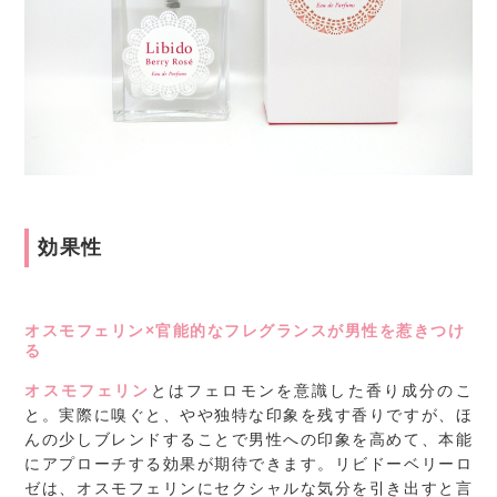
効果性
オスモフェリン×官能的なフレグランスが男性を惹きつけ
る
オスモフェリン
とはフェロモンを意識した香り成分のこ
と。実際に嗅ぐと、やや独特な印象を残す香りですが、ほ
んの少しブレンドすることで男性への印象を高めて、本能
にアプローチする効果が期待できます。リビドーベリーロ
ゼは、オスモフェリンにセクシャルな気分を引き出すと言