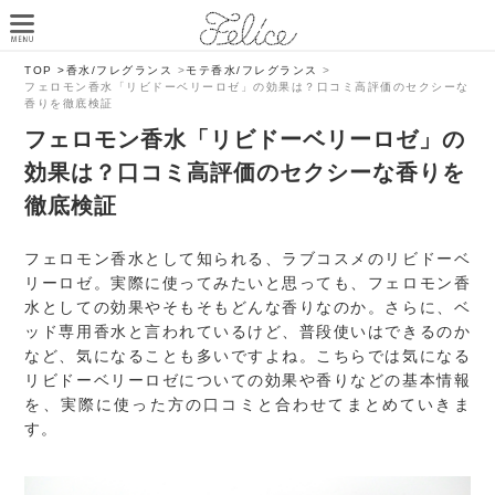
TOP >
香水/フレグランス
>
モテ香水/フレグランス
>
フェロモン香水「リビドーベリーロゼ」の効果は？口コミ高評価のセクシーな
香りを徹底検証
フェロモン香水「リビドーベリーロゼ」の
効果は？口コミ高評価のセクシーな香りを
徹底検証
フェロモン香水として知られる、ラブコスメのリビドーベ
リーロゼ。実際に使ってみたいと思っても、フェロモン香
水としての効果やそもそもどんな香りなのか。さらに、ベ
ッド専用香水と言われているけど、普段使いはできるのか
など、気になることも多いですよね。こちらでは気になる
リビドーベリーロゼについての効果や香りなどの基本情報
を、実際に使った方の口コミと合わせてまとめていきま
す。