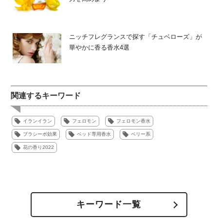
ニッチフレグランスで探す「チュベローズ」が
華やかに香る香水4選
関連するキーワード
イランイラン
フェロモン
フェロモン香水
プラシーボ効果
ベッド専用香水
ベリー系
花の香り2022
キーワード一覧