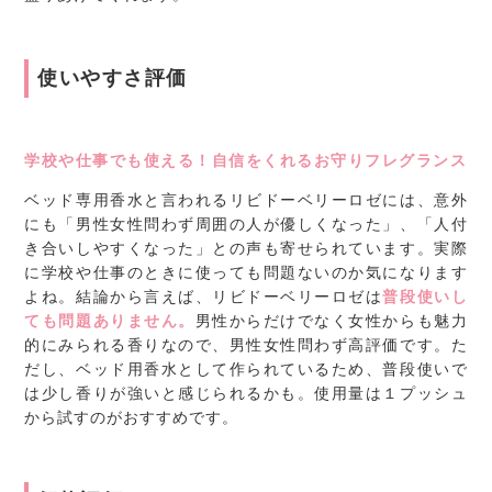
使いやすさ評価
学校や仕事でも使える！自信をくれるお守りフレグランス
ベッド専用香水と言われるリビドーベリーロゼには、意外
にも「男性女性問わず周囲の人が優しくなった」、「人付
き合いしやすくなった」との声も寄せられています。実際
に学校や仕事のときに使っても問題ないのか気になります
よね。結論から言えば、リビドーベリーロゼは
普段使いし
ても問題ありません。
男性からだけでなく女性からも魅力
的にみられる香りなので、男性女性問わず高評価です。た
だし、ベッド用香水として作られているため、普段使いで
は少し香りが強いと感じられるかも。使用量は１プッシュ
から試すのがおすすめです。