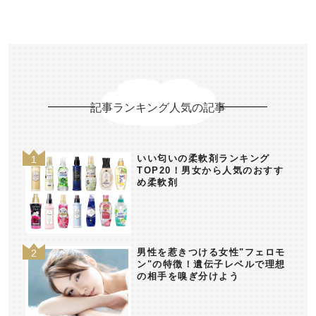
記事ランキング人気の記事
いい匂いの柔軟剤ランキング
TOP20！男女から人気のおすす
め柔軟剤
男性を惹きつける女性"フェロモ
ン"の特徴！遺伝子レベルで理想
の相手を嗅ぎ分けよう