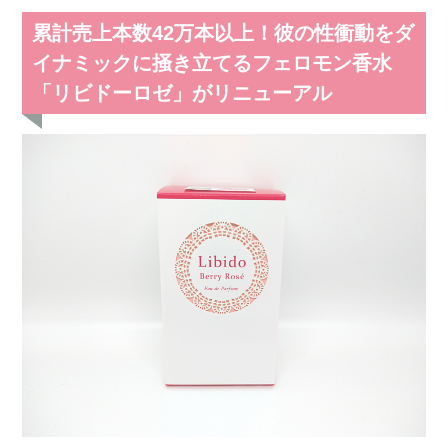
累計売上本数42万本以上！彼の性衝動をダ
イナミックに掻き立てるフェロモン香水
「リビドーロゼ」がリニューアル