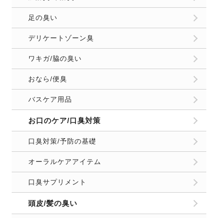
足の臭い
デリケートゾーン臭
ワキガ/脇の臭い
おなら/便臭
バスケア用品
お口のケア/口臭対策
口臭対策/予防の基礎
オーラルケアアイテム
口臭サプリメント
頭皮/髪の臭い