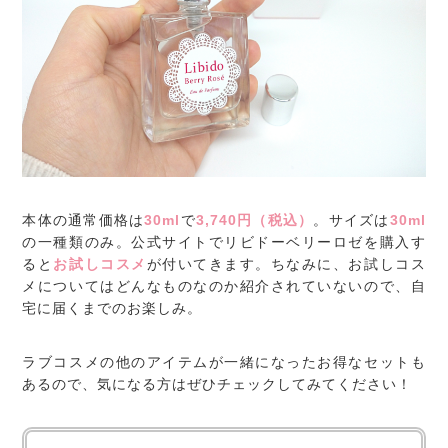
本体の通常価格は
30ml
で
3,740円（税込）
。サイズは
30ml
の一種類のみ。公式サイトでリビドーベリーロゼを購入す
ると
お試しコスメ
が付いてきます。ちなみに、お試しコス
メについてはどんなものなのか紹介されていないので、自
宅に届くまでのお楽しみ。
ラブコスメの他のアイテムが一緒になったお得なセットも
あるので、気になる方はぜひチェックしてみてください！