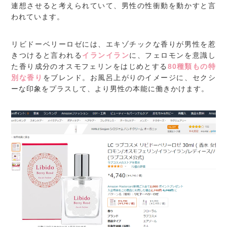
連想させると考えられていて、男性の性衝動を動かすと言
われています。
リビドーベリーロゼには、エキゾチックな香りが男性を惹
きつけると言われる
イランイラン
に、フェロモンを意識し
た香り成分のオスモフェリンをはじめとする
80種類もの特
別な香り
をブレンド。お風呂上がりのイメージに、セクシ
ーな印象をプラスして、より男性の本能に働きかけます。