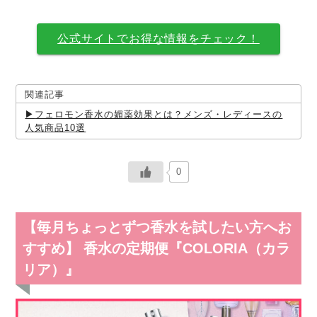
公式サイトでお得な情報をチェック！
関連記事
フェロモン香水の媚薬効果とは？メンズ・レディースの
人気商品10選
0
【毎月ちょっとずつ香水を試したい方へお
すすめ】 香水の定期便『COLORIA（カラ
リア）』