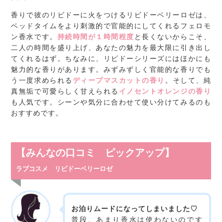
香りで彼のリビドーに火をつけるリビドーベリーロゼは、
ベッドタイムをより刺激的で官能的にしてくれるフェロモ
ン香水です。
持続時間が１時間程度
と長くないからこそ、
二人の時間を盛り上げ、あなたの魅力を最大限に引き出し
てくれるはず。ちなみに、リビドーシリーズにはほかにも
魅力的な香りがあります。みずみずしく官能的な香りでも
う一度求められる
ディープマスカットの香り
。そして、純
真無垢で可愛らしく甘えられる
イノセントオレンジの香り
も人気です。シーンや気分に合わせて使い分けてみるのも
おすすめです。
【みんなの口コミ ピックアップ】
ラブコスメ リビドーベリーロゼ
お泊りムードになってしまいました♡
普段、あまり香水は使わないのです