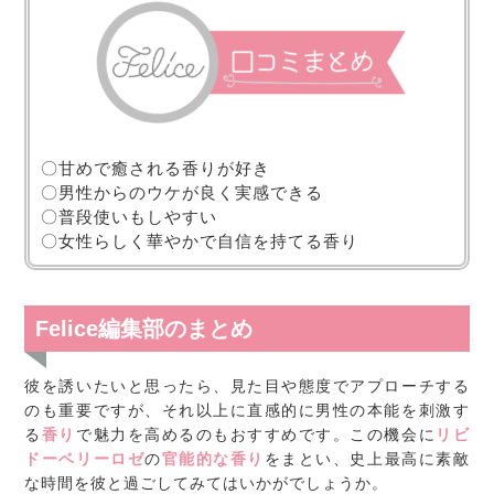
〇甘めで癒される香りが好き
〇男性からのウケが良く実感できる
〇普段使いもしやすい
〇女性らしく華やかで自信を持てる香り
Felice編集部のまとめ
彼を誘いたいと思ったら、見た目や態度でアプローチする
のも重要ですが、それ以上に直感的に男性の本能を刺激す
る
香り
で魅力を高めるのもおすすめです。この機会に
リビ
ドーベリーロゼ
の
官能的な香り
をまとい、史上最高に素敵
な時間を彼と過ごしてみてはいかがでしょうか。