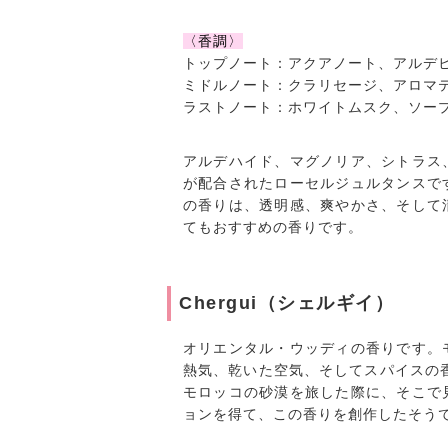
〈香調〉
トップノート：アクアノート、アルデ
ミドルノート：クラリセージ、アロマ
ラストノート：ホワイトムスク、ソー
アルデハイド、マグノリア、シトラス
が配合されたローセルジュルタンスで
の香りは、透明感、爽やかさ、そして
てもおすすめの香りです。
Chergui（シェルギイ）
オリエンタル・ウッディの香りです。
熱気、乾いた空気、そしてスパイスの
モロッコの砂漠を旅した際に、そこで
ョンを得て、この香りを創作したそう