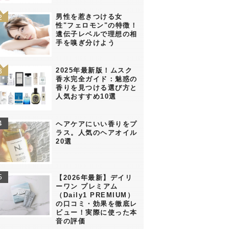
男性を惹きつける女
性"フェロモン"の特徴！
遺伝子レベルで理想の相
手を嗅ぎ分けよう
2025年最新版！ムスク
香水完全ガイド：魅惑の
香りを見つける選び方と
人気おすすめ10選
ヘアケアにいい香りをプ
ラス。人気のヘアオイル
20選
【2026年最新】デイリ
ーワン プレミアム
（Daily1 PREMIUM）
の口コミ・効果を徹底レ
ビュー！実際に使った本
音の評価