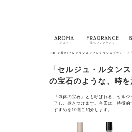
アロマ
香水/フレグランス
TOP >
香水/フレグランス
>
フレグランスブランド
>
「セルジュ・ルタンス
の宝石のような、時を
「気体の宝石」とも呼ばれる、セルジ
了し、惹きつけます。今回は、特徴的
すすめを10選ご紹介します。