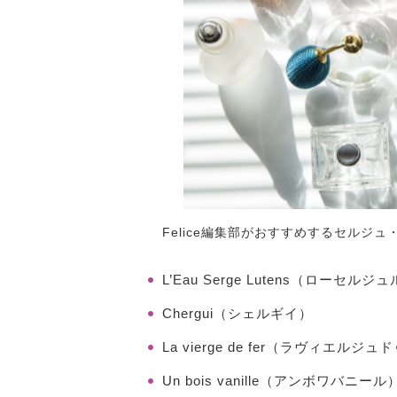
Felice編集部がおすすめするセルジ
L’Eau Serge Lutens（ローセル
Chergui（シェルギイ）
La vierge de fer（ラヴィエルジ
Un bois vanille（アンボワバニー