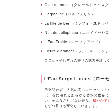
Clair de musc（クレールドゥムス
L’orpheline（ロルフェリン）
La fille de Berlin（ラフィーユド
Nuit de cellophane（ニュイ
L’Eau Froide（ローフォアッド）
Fleure d’oranger（フルールドラン
ここからそれぞれの香りの魅力を詳し
L’Eau Serge Lutens
男女問わず、人気の高いローセルジュ
は、巷に溢れるあらゆる香水の世界
い、そんなさりげない香り。
穏やかで
しずつ香りも変化していきます。