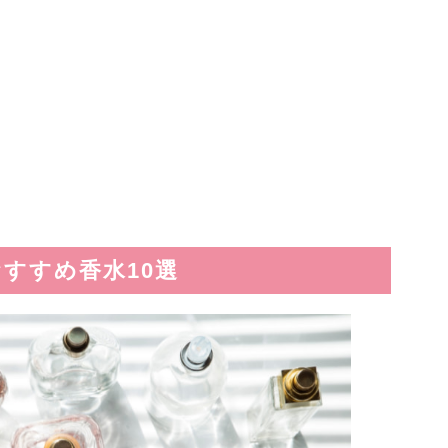
すすめ香水10選