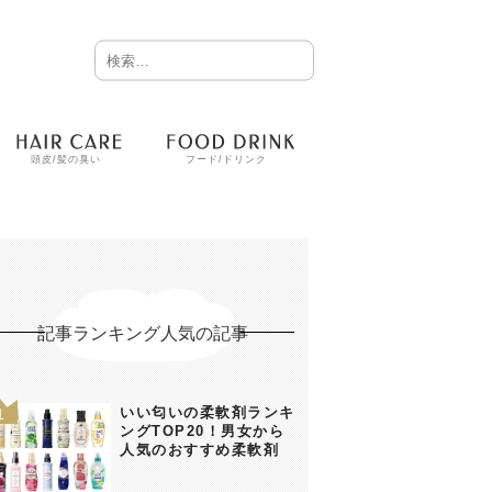
頭皮/髪の臭い
フード/ドリンク
記事ランキング人気の記事
いい匂いの柔軟剤ランキ
ングTOP20！男女から
人気のおすすめ柔軟剤