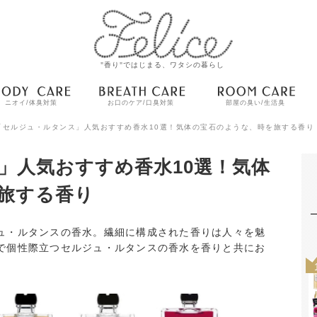
"香り"ではじまる、ワタシの暮らし
ニオイ/体臭対策
お口のケア/口臭対策
部屋の臭い/生活臭
「セルジュ・ルタンス」人気おすすめ香水10選！気体の宝石のような、時を旅する香り
」人気おすすめ香水10選！気体
旅する香り
ュ・ルタンスの香水。繊細に構成された香りは人々を魅
で個性際立つセルジュ・ルタンスの香水を香りと共にお