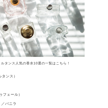
ュ・ルタンス人気の香水10選の一覧はこちら！
ジュルタンス）
ュドゥフェール）
ル）／バニラ