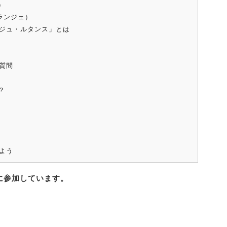
）
ルドランジェ）
ジュ・ルタンス」とは
質問
？
よう
に参加しています。