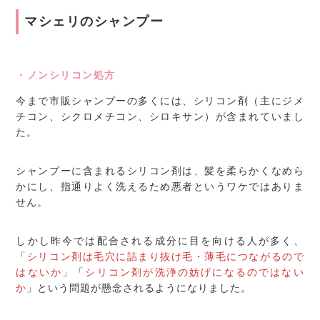
マシェリのシャンプー
・ノンシリコン処方
今まで市販シャンプーの多くには、シリコン剤（主にジメ
チコン、シクロメチコン、シロキサン）が含まれていまし
た。
シャンプーに含まれるシリコン剤は、髪を柔らかくなめら
かにし、指通りよく洗えるため悪者というワケではありま
せん。
しかし昨今では配合される成分に目を向ける人が多く、
「
シリコン剤は毛穴に詰まり抜け毛・薄毛につながるので
はないか
」「
シリコン剤が洗浄の妨げになるのではない
か
」という問題が懸念されるようになりました。