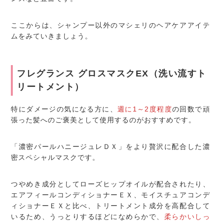
ここからは、シャンプー以外のマシェリのヘアケアアイテ
ムをみていきましょう。
フレグランス グロスマスクEX（洗い流すト
リートメント）
特にダメージの気になる方に、
週に1～2度程度
の回数で頑
張った髪へのご褒美として使用するのがおすすめです。
「濃密パールハニージュレＤＸ」をより贅沢に配合した濃
密スペシャルマスクです。
つやめき成分としてローズヒップオイルが配合されたり、
エアフィールコンディショナーＥＸ、モイスチュアコンデ
ィショナーＥＸと比べ、トリートメント成分を高配合して
いるため、うっとりするほどになめらかで、
柔らかいしっ