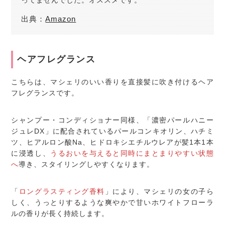
ってませんでした。オススメです。
出典：
Amazon
ヘアフレグランス
こちらは、マシェリのいい香りを直接髪に吹き付けるヘア
フレグランスです。
シャンプー・コンディショナー同様、「濃密パールハニー
ジュレDX」に配合されているパールコンキオリン、ハチミ
ツ、ヒアルロン酸Na、ヒドロキシエチルウレアが髪1本1本
に浸透し、
うるおいを与えると同時にまとまりやすい状態
へ
導き、スタイリングしやすくなります。
「
ロングラスティング香料
」により、マシェリの女の子ら
しく、うっとりするような爽やかで甘いホワイトフローラ
ルの香りが長く持続します。