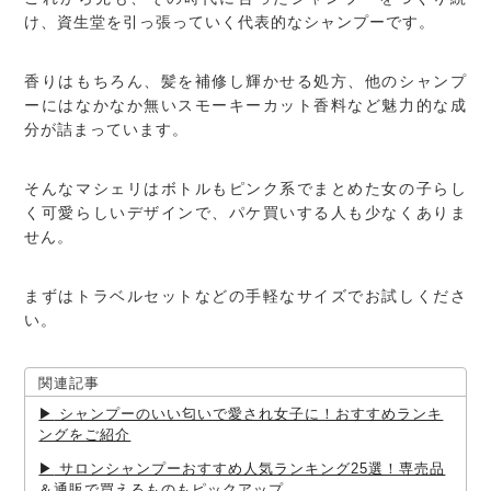
け、資生堂を引っ張っていく代表的なシャンプーです。
香りはもちろん、髪を補修し輝かせる処方、他のシャンプ
ーにはなかなか無いスモーキーカット香料など魅力的な成
分が詰まっています。
そんなマシェリはボトルもピンク系でまとめた女の子らし
く可愛らしいデザインで、パケ買いする人も少なくありま
せん。
まずはトラベルセットなどの手軽なサイズでお試しくださ
い。
関連記事
シャンプーのいい匂いで愛され女子に！おすすめランキ
ングをご紹介
サロンシャンプーおすすめ人気ランキング25選！専売品
＆通販で買えるものもピックアップ