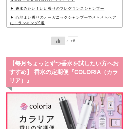
香水みたい！いい香りのフレグランスシャンプー
心地よい香りのオーガニックシャンプーでさらさらヘア
に！ランキング9選
+6
【毎月ちょっとずつ香水を試したい方へお
すすめ】 香水の定期便『COLORIA（カラ
リア）』