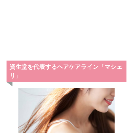
資生堂を代表するヘアケアライン「マシェ
リ」