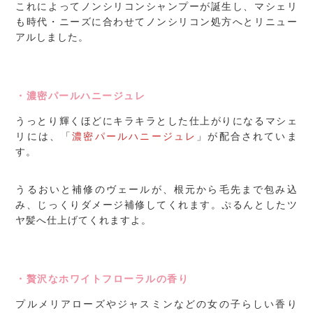
これによってノンシリコンシャンプーが誕生し、マシェリ
も時代・ニーズに合わせてノンシリコン処方へとリニュー
アルしました。
・濃密パールハニージュレ
うっとり輝くほどにキラキラとした仕上がりになるマシェ
リには、「
濃密パールハニージュレ
」が配合されていま
す。
うるおいと補修のヴェールが、根元から毛先まで包み込
み、じっくりダメージ補修してくれます。ぷるんとしたツ
ヤ髪へ仕上げてくれますよ。
・贅沢なホワイトフローラルの香り
プルメリアローズやジャスミンなどの女の子らしい香り