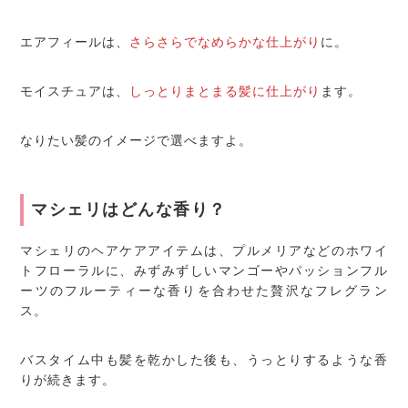
エアフィールは、
さらさらでなめらかな仕上がり
に。
モイスチュアは、
しっとりまとまる髪に仕上がり
ます。
なりたい髪のイメージで選べますよ。
マシェリはどんな香り？
マシェリのヘアケアアイテムは、プルメリアなどのホワイ
トフローラルに、みずみずしいマンゴーやパッションフル
ーツのフルーティーな香りを合わせた贅沢なフレグラン
ス。
バスタイム中も髪を乾かした後も、うっとりするような香
りが続きます。