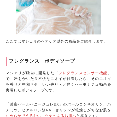
ここではマシェリのヘアケア以外の商品をご紹介します。
フレグランス ボディソープ
マシェリが独自に開発した「
フレグランスセンサー機能
」
で、汗をかいたり不快なニオイが付着したら、そのニオイ
を香りと中和させ、いい香りへと導くハーモナジュ効果を
実現したボディソープです。
「濃密パールハニージュレBX」のパールコンキオリン、ハ
チミツ、ヒアルロン酸Na、セリシンが乾燥しがちなお肌を
なめらかでうるおい、ツヤのあるお肌へ
と導きます。