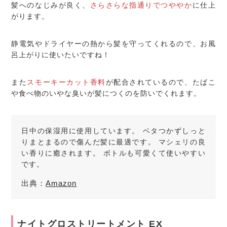
髪へのなじみが良く、
さらさらな指通りでつややか
に仕上
がります。
静電気やドライヤーの熱から髪を守ってくれるので、お風
呂上がりに使いたいですね！
また
スモーキーカット香料
が配合されているので、たばこ
や食べ物のいやな臭いが髪につくのを防いでくれます。
日中の保湿用に使用しています。 ベタつかずしっと
りまとまるので傷んだ髪に最適です。 マシェリの良
い香りに癒されます。 ボトルも可愛くて使いやすい
です。
出典：
Amazon
ナイトグロストリートメント EX