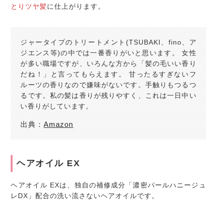
とりツヤ髪
に仕上がります。
ジャータイプのトリートメント(TSUBAKI、fino、ア
ジエンス等)の中では一番香りがいと思います。 女性
が多い職場ですが、いろんな方から「髪の毛いい香り
だね！」と言ってもらえます。 甘ったるすぎないフ
ルーツの香りなので嫌味がないです。手触りもつるつ
るです。私の髪は香りが残りやすく、これは一日中い
い香りがしています。
出典：
Amazon
ヘアオイル EX
ヘアオイル EXは、独自の補修成分「濃密パールハニージュ
レDX」配合の洗い流さないヘアオイルです。