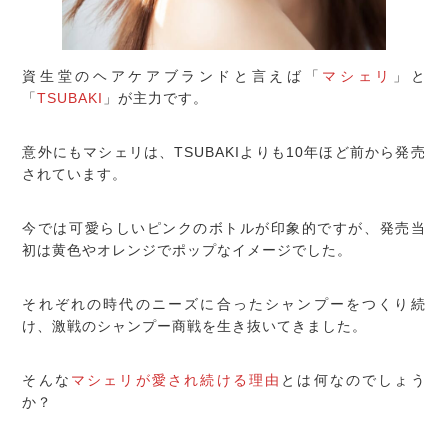
資生堂のヘアケアブランドと言えば「
マシェリ
」と
「
TSUBAKI
」が主力です。
意外にもマシェリは、TSUBAKIよりも10年ほど前から発売
されています。
今では可愛らしいピンクのボトルが印象的ですが、発売当
初は黄色やオレンジでポップなイメージでした。
それぞれの時代のニーズに合ったシャンプーをつくり続
け、激戦のシャンプー商戦を生き抜いてきました。
そんな
マシェリが愛され続ける理由
とは何なのでしょう
か？