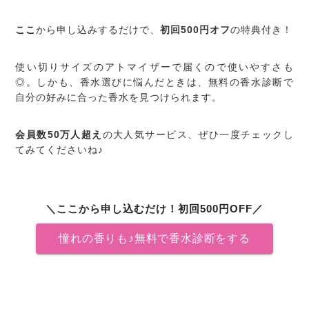
ここ
から申し込みするだけで、
初回500円オフ
の特典付き！
使い切りサイズのアトマイザーで届くので使いやすさも
◎。しかも、香水選びに悩んだときは、無料の香水診断で
自分の好みに合った香水を見つけられます。
会員数50万人超え
の大人気サービス、ぜひ一度チェックし
てみてくださいね♪
＼ここから申し込むだけ！初回500円OFF／
憧れの香りも♪無料で香水診断をする