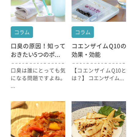
コラム
コラム
口臭の原因！知って
コエンザイムQ10の
おきたい5つのポ...
効果・効能
口臭は誰にとっても気
【コエンザイムQ10と
になる問題ですよね。
は？】 コエンザイム...
...