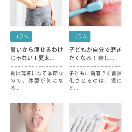
コラム
コラム
暑いから痩せるわけ
子どもが自分で磨き
じゃない！夏太...
たくなる！ 楽し...
夏は薄着になる季節な
子どもに歯磨きを習慣
ので、体型が気にな
化させるのは、親に
る...
と...