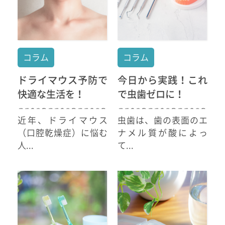
コラム
コラム
ドライマウス予防で
今日から実践！これ
快適な生活を！
で虫歯ゼロに！
近年、ドライマウス
虫歯は、歯の表面のエ
（口腔乾燥症）に悩む
ナメル質が酸によっ
人...
て...