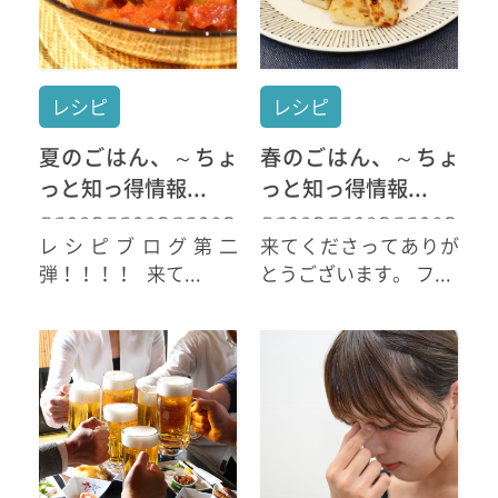
レシピ
レシピ
夏のごはん、～ちょ
春のごはん、～ちょ
っと知っ得情報...
っと知っ得情報...
レシピブログ第二
来てくださってありが
弾！！！！ 来て...
とうございます。 フ...