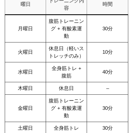
トレーニング内
曜日
時間
容
腹筋トレーニン
月曜日
グ + 有酸素運
30分
動
休息日（軽いス
火曜日
10分
トレッチのみ）
全身筋トレ +
水曜日
40分
腹筋
木曜日
休息日
–
腹筋トレーニン
金曜日
グ + 有酸素運
30分
動
土曜日
全身筋トレ
30分