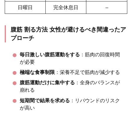
日曜日
完全休息日
–
腹筋 割る方法 女性が避けるべき間違ったア
プローチ
毎日激しい腹筋運動をする
：筋肉の回復時間
が必要
極端な食事制限
：栄養不足で筋肉が減少する
腹筋運動だけに集中する
：全身のバランスが
崩れる
短期間で結果を求める
：リバウンドのリスク
が高い