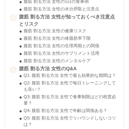
腹筋 割る方法 女性の1日の食事例
腹筋 割る方法 女性の水分摂取と注意点
腹筋 割る方法 女性が知っておくべき注意点
とリスク
腹筋 割る方法 女性の健康リスク
腹筋 割る方法 女性の体脂肪率下限
腹筋 割る方法 女性の生理周期との関係
腹筋 割る方法 女性のサプリメント活用
腹筋 割る方法 女性のメンタルケア
腹筋 割る方法 女性のQ&A
Q1: 腹筋 割る方法 女性で最も効果的な期間は？
Q2: 腹筋 割る方法 女性で毎日トレーニングして
も良い？
Q3: 腹筋 割る方法 女性で食事制限はどの程度必
要？
Q4: 腹筋 割る方法 女性で年齢は関係ある？
Q5: 腹筋 割る方法 女性でリバウンドしないコツ
は？