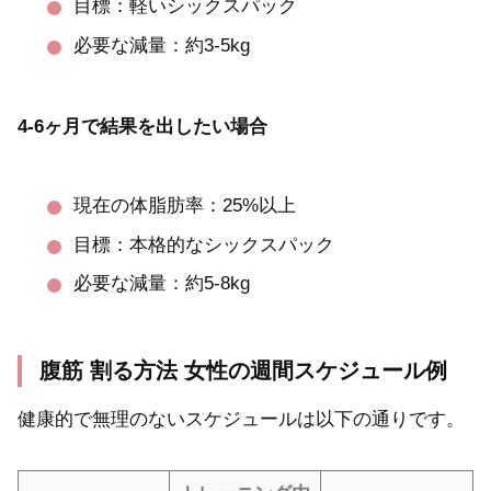
目標：軽いシックスパック
必要な減量：約3-5kg
4-6ヶ月で結果を出したい場合
現在の体脂肪率：25%以上
目標：本格的なシックスパック
必要な減量：約5-8kg
腹筋 割る方法 女性の週間スケジュール例
健康的で無理のないスケジュールは以下の通りです。