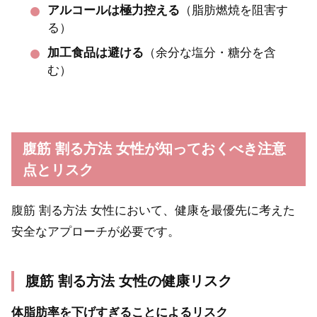
アルコールは極力控える
（脂肪燃焼を阻害す
る）
加工食品は避ける
（余分な塩分・糖分を含
む）
腹筋 割る方法 女性が知っておくべき注意
点とリスク
腹筋 割る方法 女性において、健康を最優先に考えた
安全なアプローチが必要です。
腹筋 割る方法 女性の健康リスク
体脂肪率を下げすぎることによるリスク