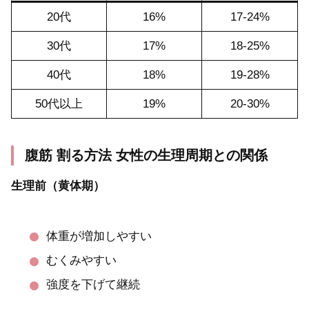
20代
16%
17-24%
30代
17%
18-25%
40代
18%
19-28%
50代以上
19%
20-30%
腹筋 割る方法 女性の生理周期との関係
生理前（黄体期）
体重が増加しやすい
むくみやすい
強度を下げて継続