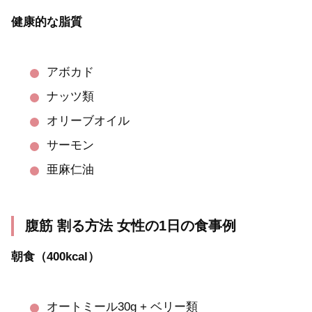
健康的な脂質
アボカド
ナッツ類
オリーブオイル
サーモン
亜麻仁油
腹筋 割る方法 女性の1日の食事例
朝食（400kcal）
オートミール30g + ベリー類