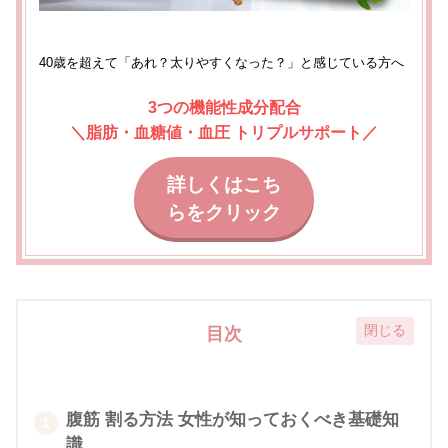
40歳を超えて「あれ？太りやすくなった？」と感じている方
へ
3つの機能性成分配合
＼脂肪・血糖値・血圧 トリプルサポート
／
詳しくはこち
らをクリック
目次
腹筋 割る方法 女性が知っておくべき基礎知
識