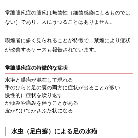
掌蹠膿疱症の膿疱は無菌性（細菌感染によるものでは
ない）であり、人にうつることはありません。
喫煙者に多く見られることが特徴で、禁煙により症状
が改善するケースも報告されています。
掌蹠膿疱症の特徴的な症状
水疱と膿疱が混在して現れる
手のひらと足の裏の両方に症状が出ることが多い
慢性的に症状を繰り返す
かゆみや痛みを伴うことがある
皮がむけてかさぶた状になる
水虫（足白癬）による足の水疱