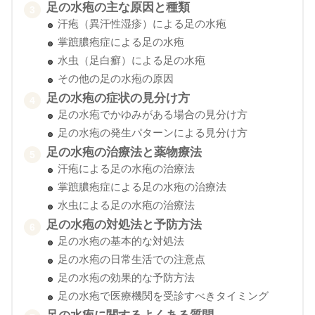
足の水疱の主な原因と種類
汗疱（異汗性湿疹）による足の水疱
掌蹠膿疱症による足の水疱
水虫（足白癬）による足の水疱
その他の足の水疱の原因
足の水疱の症状の見分け方
足の水疱でかゆみがある場合の見分け方
足の水疱の発生パターンによる見分け方
足の水疱の治療法と薬物療法
汗疱による足の水疱の治療法
掌蹠膿疱症による足の水疱の治療法
水虫による足の水疱の治療法
足の水疱の対処法と予防方法
足の水疱の基本的な対処法
足の水疱の日常生活での注意点
足の水疱の効果的な予防方法
足の水疱で医療機関を受診すべきタイミング