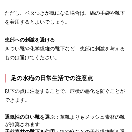
ただし、ベタつきが気になる場合は、綿の手袋や靴下
を着用するとよいでしょう。
患部への刺激を避ける
きつい靴や化学繊維の靴下など、患部に刺激を与える
ものは避けてください。
足の水疱の日常生活での注意点
以下の点に注意することで、症状の悪化を防ぐことが
できます。
通気性の良い靴を選ぶ
：革靴よりもメッシュ素材の靴
が推奨されます
天然素材の靴下を使用
：綿や麻などの天然繊維製を選