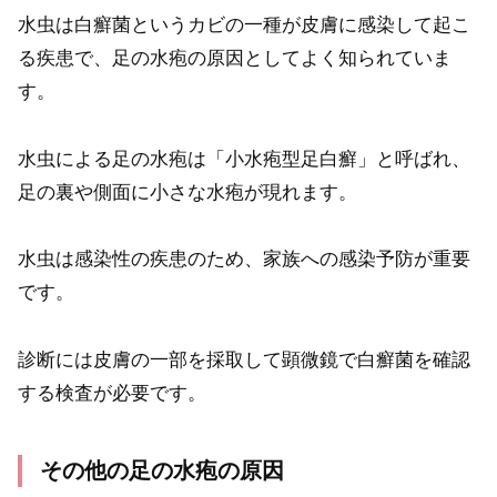
水虫は白癬菌というカビの一種が皮膚に感染して起こ
る疾患で、足の水疱の原因としてよく知られていま
す。
水虫による足の水疱は「小水疱型足白癬」と呼ばれ、
足の裏や側面に小さな水疱が現れます。
水虫は感染性の疾患のため、家族への感染予防が重要
です。
診断には皮膚の一部を採取して顕微鏡で白癬菌を確認
する検査が必要です。
その他の足の水疱の原因