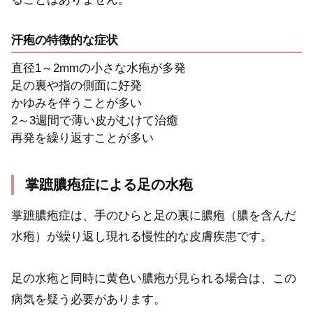
汗疱の特徴的な症状
直径1～2mmの小さな水疱が多発
足の裏や指の側面に好発
かゆみを伴うことが多い
2～3週間で薄い皮がむけて治癒
再発を繰り返すことが多い
掌蹠膿疱症による足の水疱
掌蹠膿疱症は、手のひらと足の裏に膿疱（膿を含んだ
水疱）が繰り返し現れる慢性的な皮膚疾患です。
足の水疱と同時に黄色い膿疱が見られる場合は、この
病気を疑う必要があります。