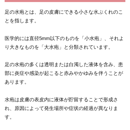
足の水疱とは、足の皮膚にできる小さな水ぶくれのこ
とを指します。
医学的には直径5mm以下のものを「小水疱」、それよ
り大きなものを「大水疱」と分類されています。
足の水疱の多くは透明または白濁した液体を含み、患
部に炎症や感染が起こると赤みやかゆみを伴うことが
あります。
水疱は皮膚の表皮内に液体が貯留することで形成さ
れ、原因によって発生場所や症状の経過が異なりま
す。