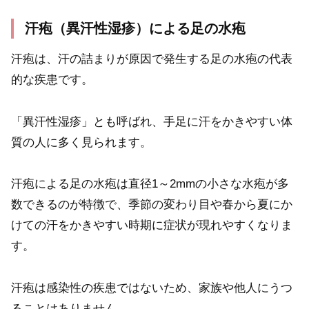
汗疱（異汗性湿疹）による足の水疱
汗疱は、汗の詰まりが原因で発生する足の水疱の代表
的な疾患です。
「異汗性湿疹」とも呼ばれ、手足に汗をかきやすい体
質の人に多く見られます。
汗疱による足の水疱は直径1～2mmの小さな水疱が多
数できるのが特徴で、季節の変わり目や春から夏にか
けての汗をかきやすい時期に症状が現れやすくなりま
す。
汗疱は感染性の疾患ではないため、家族や他人にうつ
ることはありません。