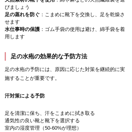
びましょう
足の蒸れを防ぐ
：こまめに靴下を交換し、足を乾燥さ
せます
水仕事時の保護
：ゴム手袋の使用は避け、綿手袋を着
用します
足の水疱の効果的な予防方法
足の水疱の予防には、原因に応じた対策を継続的に実
施することが重要です。
汗対策による予防
足を清潔に保ち、汗をこまめに拭き取る
通気性の良い靴と靴下を選択する
室内の湿度管理（50-60%が理想）