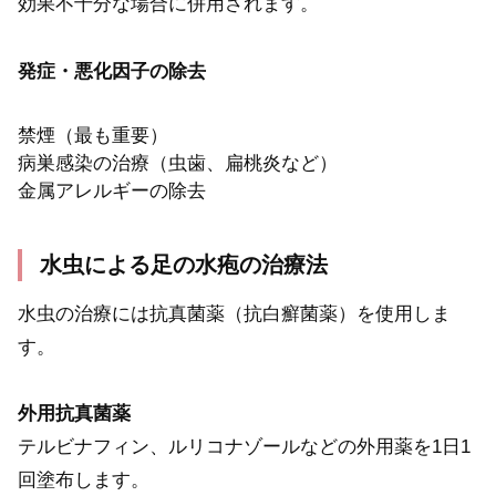
効果不十分な場合に併用されます。
発症・悪化因子の除去
禁煙（最も重要）
病巣感染の治療（虫歯、扁桃炎など）
金属アレルギーの除去
水虫による足の水疱の治療法
水虫の治療には抗真菌薬（抗白癬菌薬）を使用しま
す。
外用抗真菌薬
テルビナフィン、ルリコナゾールなどの外用薬を1日1
回塗布します。