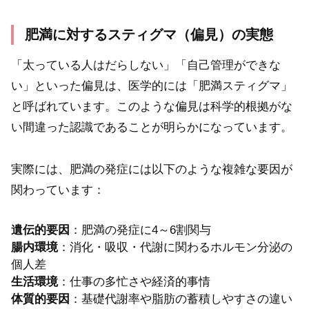
肥満に対するスティグマ（偏見）の実態
「太っている人はだらしない」「自己管理ができな
い」といった偏見は、医学的には「肥満スティグマ」
と呼ばれています。このような偏見は科学的根拠がな
い間違った認識であることが明らかになっています。
実際には、肥満の発症には以下のような複雑な要因が
関わっています：
遺伝的要因
：肥満の発症に4～6割関与
腸内環境
：消化・吸収・代謝に関わるホルモン分泌の
個人差
生活環境
：仕事の多忙さや経済的事情
体質的要因
：基礎代謝率や脂肪の蓄積しやすさの違い