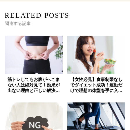
RELATED POSTS
関連する記事
筋トレしてもお腹がへこま
【女性必見】食事制限なし
ない人は絶対見て！効果が
でダイエット成功！運動だ
出ない理由と正しい解決法
けで理想の体型を手に入れ
を徹底解説
る方法