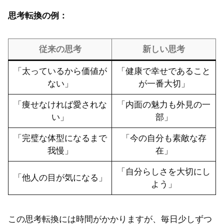
思考転換の例：
従来の思考
新しい思考
「太っているから価値が
「健康で幸せであること
ない」
が一番大切」
「痩せなければ愛されな
「内面の魅力も外見の一
い」
部」
「完璧な体型になるまで
「今の自分も素敵な存
我慢」
在」
「自分らしさを大切にし
「他人の目が気になる」
よう」
この思考転換には時間がかかりますが、毎日少しずつ