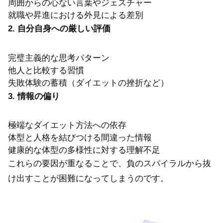
周囲からの心ない言葉やジェスチャー
就職や昇進における外見による差別
2. 自分自身への厳しい評価
完璧主義的な思考パターン
他人と比較する習慣
失敗体験の蓄積（ダイエットの挫折など）
3. 情報の偏り
極端なダイエット方法への依存
体型と人格を結びつける間違った情報
健康的な体型の多様性に対する理解不足
これらの要因が重なることで、負のスパイラルから抜
け出すことが困難になってしまうのです。