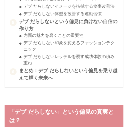
デブ だらしないイメージを払拭する食事改善法
デブ だらしない体型を改善する運動習慣
デブ だらしないという偏見に負けない自信の
作り方
内面の魅力を磨くことの重要性
デブ だらしない印象を変えるファッションテク
ニック
デブ だらしないレッテルを覆す成功体験の積み
重ね
まとめ：デブ だらしないという偏見を乗り越
えて輝く未来へ
「デブ だらしない」という偏見の真実と
は？