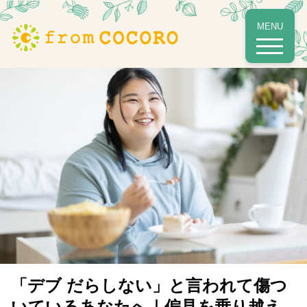
MENU
本ページはプロモーションが含まれています。
「デブ だらしない」と言われて傷つ
いているあなたへ｜偏見を乗り越え