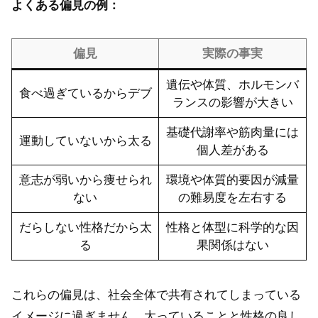
よくある偏見の例：
偏見
実際の事実
遺伝や体質、ホルモンバ
食べ過ぎているからデブ
ランスの影響が大きい
基礎代謝率や筋肉量には
運動していないから太る
個人差がある
意志が弱いから痩せられ
環境や体質的要因が減量
ない
の難易度を左右する
だらしない性格だから太
性格と体型に科学的な因
る
果関係はない
これらの偏見は、社会全体で共有されてしまっている
イメージに過ぎません。太っていることと性格の良し