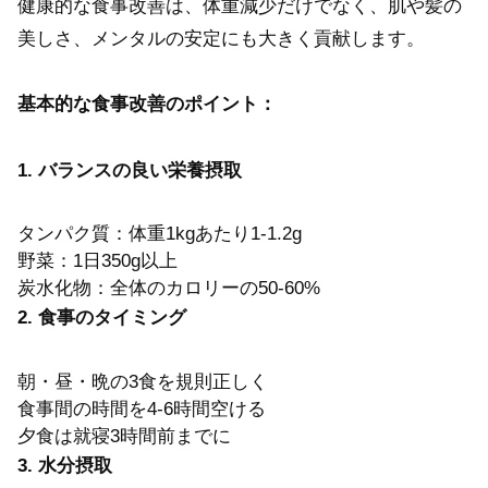
健康的な食事改善は、体重減少だけでなく、肌や髪の
美しさ、メンタルの安定にも大きく貢献します。
基本的な食事改善のポイント：
1. バランスの良い栄養摂取
タンパク質：体重1kgあたり1-1.2g
野菜：1日350g以上
炭水化物：全体のカロリーの50-60%
2. 食事のタイミング
朝・昼・晩の3食を規則正しく
食事間の時間を4-6時間空ける
夕食は就寝3時間前までに
3. 水分摂取