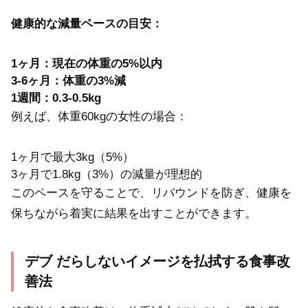
健康的な減量ペースの目安：
1ヶ月：現在の体重の5%以内
3-6ヶ月：体重の3%減
1週間：0.3-0.5kg
例えば、体重60kgの女性の場合：
1ヶ月で最大3kg（5%）
3ヶ月で1.8kg（3%）の減量が理想的
このペースを守ることで、リバウンドを防ぎ、健康を
保ちながら着実に結果を出すことができます。
デブ だらしないイメージを払拭する食事改
善法