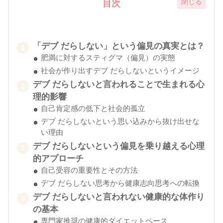
目次
「デブ だらしない」という偏見の真実とは？
肥満に対するスティグマ（偏見）の実態
社会が作り出すデブ だらしないというイメージ
デブ だらしないと言われることで生まれる心
理的影響
自己肯定感の低下と社会的孤立
デブ だらしないという思い込みから抜け出せな
い理由
デブ だらしないという偏見を乗り越える心理
的アプローチ
自己受容の重要性とその方法
デブ だらしない思考から健康志向思考への転換
デブ だらしないと言われない健康的な体作り
の基本
専門家推奨の健康的ダイエットペース