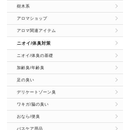
樹木系
アロマショップ
アロマ関連アイテム
ニオイ/体臭対策
ニオイ/体臭の基礎
加齢臭/年齢臭
足の臭い
デリケートゾーン臭
ワキガ/脇の臭い
おなら/便臭
バスケア用品