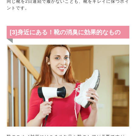
同じ靴を2日連続で履かないことも、靴をキレイに保つポイ
ントです。
[3]身近にある！靴の消臭に効果的なもの