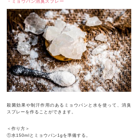
・ミョウバン消臭スプレー
殺菌効果や制汗作用のあるミョウバンと水を使って、消臭
スプレーを作ることができます。
＜作り方＞
①水150mlとミョウバン1gを準備する。