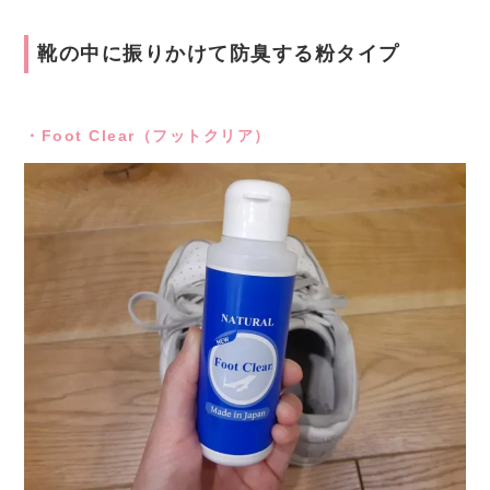
靴の中に振りかけて防臭する粉タイプ
・Foot Clear（フットクリア）