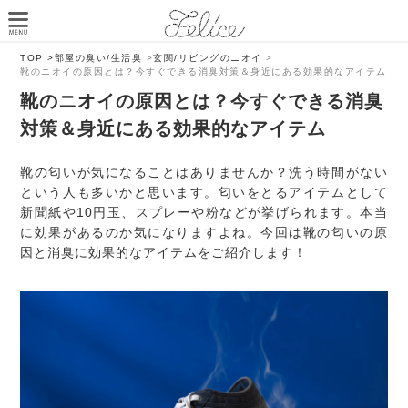
TOP >
部屋の臭い/生活臭
>
玄関/リビングのニオイ
>
靴のニオイの原因とは？今すぐできる消臭対策＆身近にある効果的なアイテム
靴のニオイの原因とは？今すぐできる消臭
対策＆身近にある効果的なアイテム
靴の匂いが気になることはありませんか？洗う時間がない
という人も多いかと思います。匂いをとるアイテムとして
新聞紙や10円玉、スプレーや粉などが挙げられます。本当
に効果があるのか気になりますよね。今回は靴の匂いの原
因と消臭に効果的なアイテムをご紹介します！