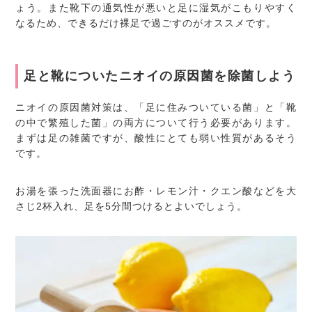
ょう。また靴下の通気性が悪いと足に湿気がこもりやすく
なるため、できるだけ裸足で過ごすのがオススメです。
足と靴についたニオイの原因菌を除菌しよう
ニオイの原因菌対策は、「足に住みついている菌」と「靴
の中で繁殖した菌」の両方について行う必要があります。
まずは足の雑菌ですが、酸性にとても弱い性質があるそう
です。
お湯を張った洗面器にお酢・レモン汁・クエン酸などを大
さじ2杯入れ、足を5分間つけるとよいでしょう。