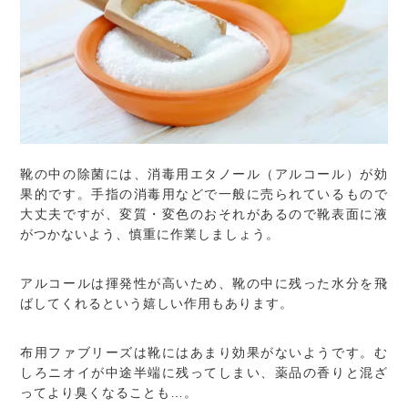
靴の中の除菌には、消毒用エタノール（アルコール）が効
果的です。手指の消毒用などで一般に売られているもので
大丈夫ですが、変質・変色のおそれがあるので靴表面に液
がつかないよう、慎重に作業しましょう。
アルコールは揮発性が高いため、靴の中に残った水分を飛
ばしてくれるという嬉しい作用もあります。
布用ファブリーズは靴にはあまり効果がないようです。む
しろニオイが中途半端に残ってしまい、薬品の香りと混ざ
ってより臭くなることも…。