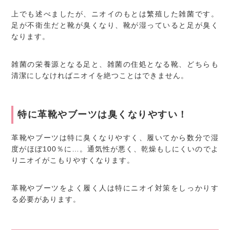
上でも述べましたが、ニオイのもとは繁殖した雑菌です。
足が不衛生だと靴が臭くなり、靴が湿っていると足が臭く
なります。
雑菌の栄養源となる足と、雑菌の住処となる靴、どちらも
清潔にしなければニオイを絶つことはできません。
特に革靴やブーツは臭くなりやすい！
革靴やブーツは特に臭くなりやすく、履いてから数分で湿
度がほぼ100％に…。通気性が悪く、乾燥もしにくいのでよ
りニオイがこもりやすくなります。
革靴やブーツをよく履く人は特にニオイ対策をしっかりす
る必要があります。