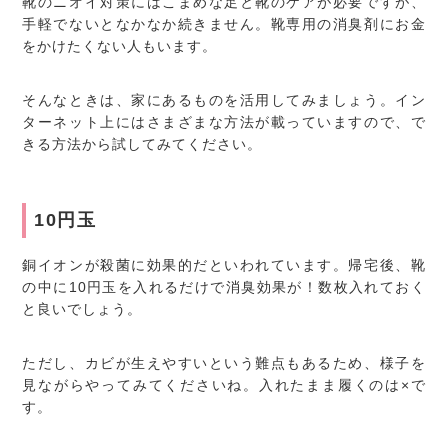
靴のニオイ対策にはこまめな足と靴のケアが必要ですが、
手軽でないとなかなか続きません。靴専用の消臭剤にお金
をかけたくない人もいます。
そんなときは、家にあるものを活用してみましょう。イン
ターネット上にはさまざまな方法が載っていますので、で
きる方法から試してみてください。
10円玉
銅イオンが殺菌に効果的だといわれています。帰宅後、靴
の中に10円玉を入れるだけで消臭効果が！数枚入れておく
と良いでしょう。
ただし、カビが生えやすいという難点もあるため、様子を
見ながらやってみてくださいね。入れたまま履くのは×で
す。