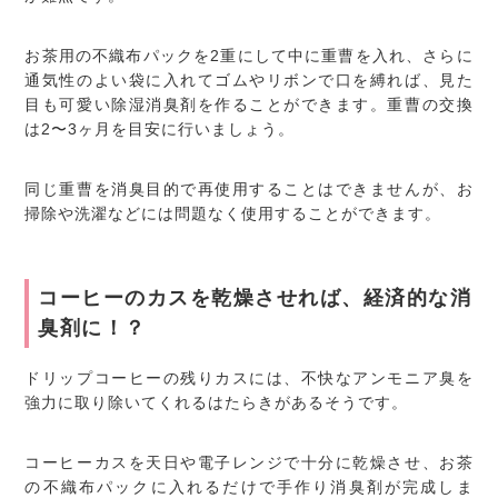
お茶用の不織布パックを2重にして中に重曹を入れ、さらに
通気性のよい袋に入れてゴムやリボンで口を縛れば、見た
目も可愛い除湿消臭剤を作ることができます。重曹の交換
は2〜3ヶ月を目安に行いましょう。
同じ重曹を消臭目的で再使用することはできませんが、お
掃除や洗濯などには問題なく使用することができます。
コーヒーのカスを乾燥させれば、経済的な消
臭剤に！？
ドリップコーヒーの残りカスには、不快なアンモニア臭を
強力に取り除いてくれるはたらきがあるそうです。
コーヒーカスを天日や電子レンジで十分に乾燥させ、お茶
の不織布パックに入れるだけで手作り消臭剤が完成しま