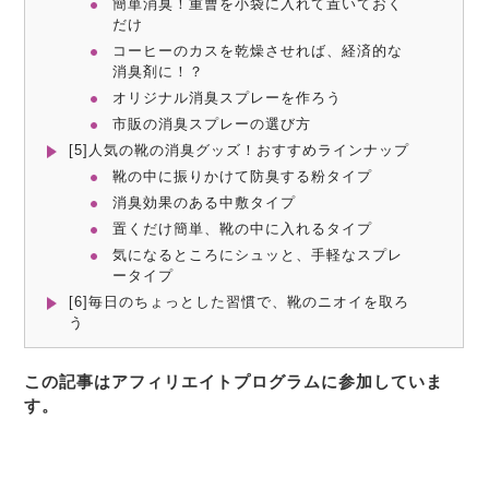
簡単消臭！重曹を小袋に入れて置いておく
だけ
コーヒーのカスを乾燥させれば、経済的な
消臭剤に！？
オリジナル消臭スプレーを作ろう
市販の消臭スプレーの選び方
[5]人気の靴の消臭グッズ！おすすめラインナップ
靴の中に振りかけて防臭する粉タイプ
消臭効果のある中敷タイプ
置くだけ簡単、靴の中に入れるタイプ
気になるところにシュッと、手軽なスプレ
ータイプ
[6]毎日のちょっとした習慣で、靴のニオイを取ろ
う
この記事はアフィリエイトプログラムに参加していま
す。