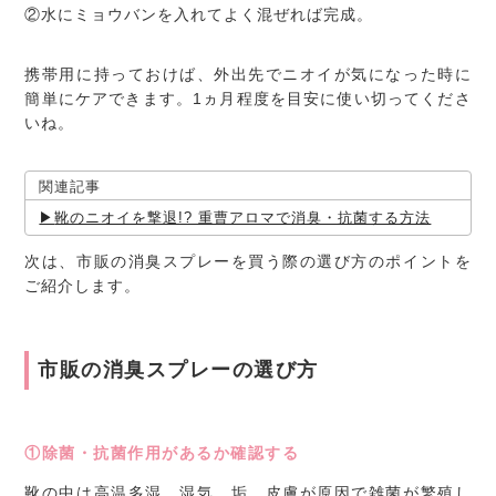
②水にミョウバンを入れてよく混ぜれば完成。
携帯用に持っておけば、外出先でニオイが気になった時に
簡単にケアできます。1ヵ月程度を目安に使い切ってくださ
いね。
関連記事
靴のニオイを撃退!? 重曹アロマで消臭・抗菌する方法
次は、市販の消臭スプレーを買う際の選び方のポイントを
ご紹介します。
市販の消臭スプレーの選び方
①除菌・抗菌作用があるか確認する
靴の中は高温多湿。湿気、垢、皮膚が原因で雑菌が繁殖し