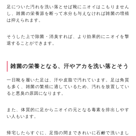
足についた汚れを洗い落とせば靴にニオイはこもりません
し、雑菌の栄養源を断って水分も与えなければ雑菌の増殖
は抑えられます。
そうした上で除菌・消臭すれば、より効果的にニオイを撃
退することができます。
雑菌の栄養となる、汗やアカを洗い落とそう
一日靴を履いた足は、汗や皮脂で汚れています。足は角質
も多く、雑菌の繁殖に適しているため、汚れを放置してい
ると悪臭の原因になります。
また、体質的に足からニオイの元となる毒素を排出しやす
い人もいます。
帰宅したらすぐに、足指の間まできれいに石鹸で洗いまし