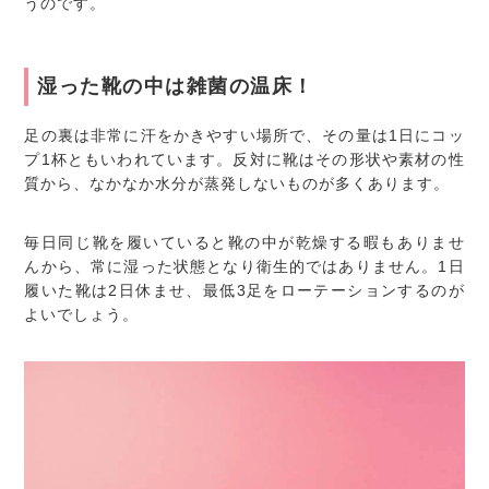
うのです。
湿った靴の中は雑菌の温床！
足の裏は非常に汗をかきやすい場所で、その量は1日にコッ
プ1杯ともいわれています。反対に靴はその形状や素材の性
質から、なかなか水分が蒸発しないものが多くあります。
毎日同じ靴を履いていると靴の中が乾燥する暇もありませ
んから、常に湿った状態となり衛生的ではありません。1日
履いた靴は2日休ませ、最低3足をローテーションするのが
よいでしょう。