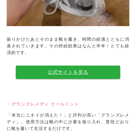
振りかけたあとそのまま靴を履き、時間の経過とともに消
臭されていきます。その持続効果はなんと半年！とても経
済的です。
公式サイトを見る
・グランズレメディ クールミント
「本当にニオイが消えた！」と評判が高い「グランズレメ
ディ」。使用方法は靴の中に少量を振り入れ、普段どおり
に靴を履いて生活するだけです。