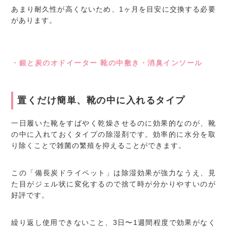
あまり耐久性が高くないため、1ヶ月を目安に交換する必要
があります。
・銀と炭のオドイーター 靴の中敷き・消臭インソール
置くだけ簡単、靴の中に入れるタイプ
一日履いた靴をすばやく乾燥させるのに効果的なのが、靴
の中に入れておくタイプの除湿剤です。効率的に水分を取
り除くことで雑菌の繁殖を抑えることができます。
この「備長炭ドライペット」は除湿効果が強力なうえ、見
た目がジェル状に変化するので捨て時が分かりやすいのが
好評です。
繰り返し使用できないこと、3日〜1週間程度で効果がなく