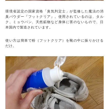
環境省認定の国家資格「臭気判定士」が監修した魔法の消
臭パウダー『フットクリア』。使用されているのは、タル
ク、ミョウバン、天然鉱物など身体に害のないもので、日
本国内で製造されています。
使い方は簡単で粉（フットクリア）を靴の中に振りかける
だけ。