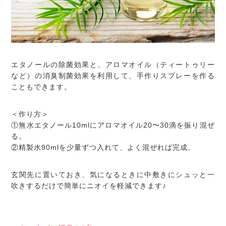
エタノールの除菌効果と、アロマオイル（ティートゥリー
など）の消臭制菌効果を利用して、手作りスプレーを作る
こともできます。
＜作り方＞
①無水エタノール10mlにアロマオイル20〜30滴を振り混ぜ
る。
②精製水90mlを少量ずつ入れて、よく混ぜれば完成。
玄関先に置いておき、気になるときに中敷きにシュッと一
吹きするだけで簡単にニオイを軽減できます♪