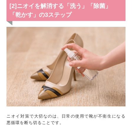
[2]ニオイを解消する「洗う」「除菌」
「乾かす」の3ステップ
ニオイ対策で大切なのは、日常の使用で靴が不衛生になる
悪循環を断ち切ることです。