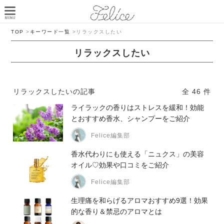
TOP
>
キーワード一覧
>
リラックスしたい
リラックスしたい
リラックスしたいの記事
全 46 件
ライラックの香りはストレスを緩和！効能
とおすすめ香水、シャンプーをご紹介
Felice編集部
香水代わりにも使える「ニュクス」の美容
オイル♡効果や口コミをご紹介
Felice編集部
生理痛を和らげるアロマおすすめ9選！効果
的な香り＆禁忌のアロマとは