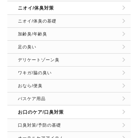
ニオイ/体臭対策
ニオイ/体臭の基礎
加齢臭/年齢臭
足の臭い
デリケートゾーン臭
ワキガ/脇の臭い
おなら/便臭
バスケア用品
お口のケア/口臭対策
口臭対策/予防の基礎
オーラルケアアイテム