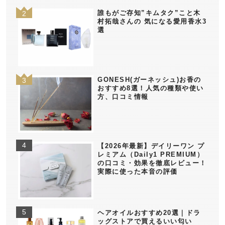
誰もがご存知”キムタク”こと木
村拓哉さんの 気になる愛用香水3
選
GONESH(ガーネッシュ)お香の
おすすめ8選！人気の種類や使い
方、口コミ情報
【2026年最新】デイリーワン プ
レミアム（Daily1 PREMIUM）
の口コミ・効果を徹底レビュー！
実際に使った本音の評価
ヘアオイルおすすめ20選｜ドラ
ッグストアで買えるいい匂い