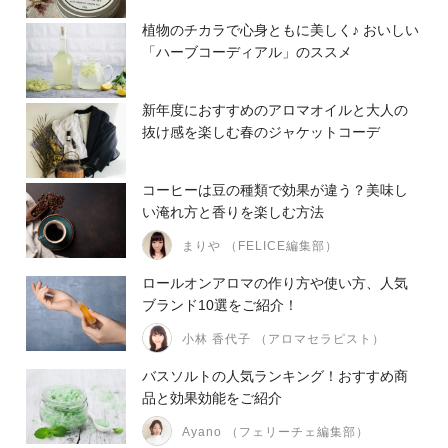
植物のチカラで心身ともに美しく♪ おいしい
「ハーブコーディアル」のススメ
新年度におすすめのアロマオイルと大人の
抜け感を楽しむ春のジャケットコーデ
コーヒーは豆の種類で効果が違う？美味し
い淹れ方と香りを楽しむ方法
まりや （FELICE編集部）
ロールオンアロマの作り方や使い方、人気
ブランド10選をご紹介！
小林 香代子 （アロマセラピスト）
バスソルトの人気ランキング！おすすめ商
品と効果効能をご紹介
Ayano （フェリーチェ編集部）