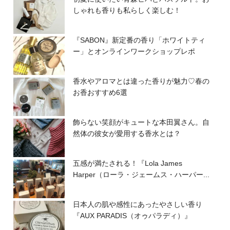
しゃれも香りも私らしく楽しむ！
『SABON』新定番の香り「ホワイトティ
ー」とオンラインワークショップレポ
香水やアロマとは違った香りが魅力♡春の
お香おすすめ6選
飾らない笑顔がキュートな本田翼さん。自
然体の彼女が愛用する香水とは？
五感が満たされる！『Lola James
Harper（ローラ・ジェームス・ハーパー...
日本人の肌や感性にあったやさしい香り
『AUX PARADIS（オゥパラディ）』