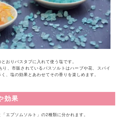
のとおりバスタブに入れて使う塩です。
あり、市販されているバスソルトはハーブや花、スパイ
多く、塩の効果とあわせてその香りを楽しめます。
や効果
と「エプソムソルト」の2種類に分かれます。