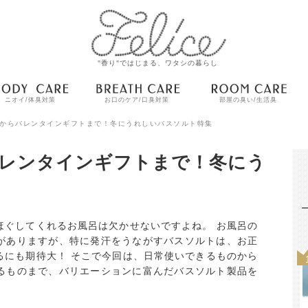
"香り"ではじまる、ワタシの暮らし
ニオイ/体臭対策
お口のケア/口臭対策
部屋の臭い/生活臭
からバレンタインギフトまで！冬にうれしいバスソルト特集
レンタインギフトまで！冬にう
ほぐしてくれるお風呂は欠かせないですよね。 お風呂の
がありますが、特に発汗をうながすバスソルトは、お正
るにも期待大！ そこで今回は、日常使いできるものから
るものまで、バリエーションに富んだバスソルト製品を