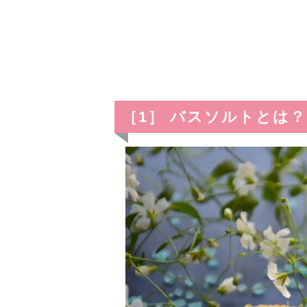
［1］ バスソルトとは？