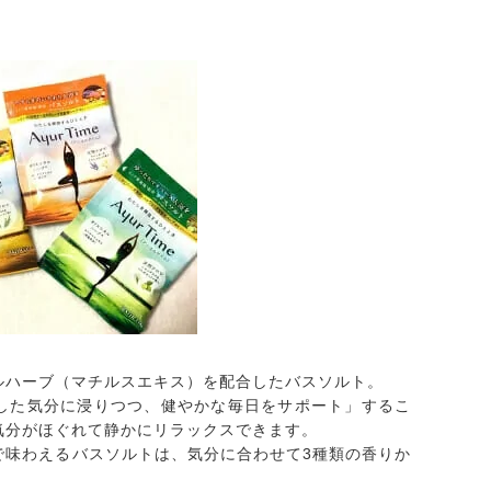
ルハーブ（マチルスエキス）を配合したバスソルト。
した気分に浸りつつ、健やかな毎日をサポート」するこ
気分がほぐれて静かにリラックスできます。
で味わえるバスソルトは、気分に合わせて3種類の香りか