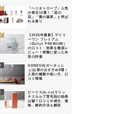
「ヘリオトロープ」人気
の香水10選！「恋の
花」「愛の薬草」と呼ば
れる香り
【2026年最新】デイリ
ーワン プレミアム
（Daily1 PREMIUM）
の口コミ・効果を徹底レ
ビュー！実際に使った本
音の評価
GONESH(ガーネッシ
ュ)お香のおすすめ8選！
人気の種類や使い方、口
コミ情報
ビーリス(b.ris)ラリッ
チスカルプ育毛剤の効果
は嘘？口コミや成分、価
格、解約方法も解説