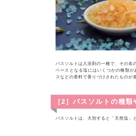
バスソルトは入浴剤の一種で、その名
ベースとなる塩にはいくつかの種類が
スなどの香料で香りづけされたものが
［2］バスソルトの種類
バスソルトは、大別すると「天然塩」