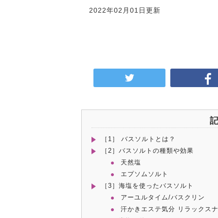
2022年02月01日更新
［1］ バスソルトとは？
［2］バスソルトの種類や効果
天然塩
エプソムソルト
［3］海塩を使ったバスソルト
アーユルタイム/バスクリン
汗かきエステ気分 リラックスナ