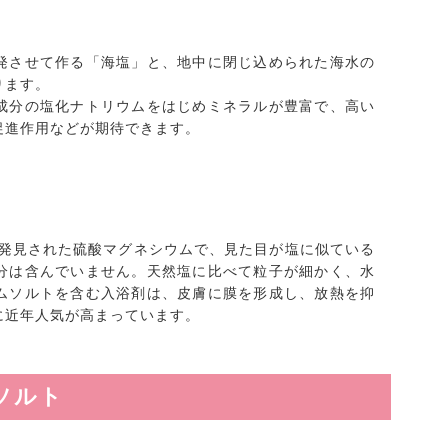
発させて作る「海塩」と、地中に閉じ込められた海水の
ります。
成分の塩化ナトリウムをはじめミネラルが豊富で、高い
促進作用などが期待できます。
で発見された硫酸マグネシウムで、見た目が塩に似ている
分は含んでいません。天然塩に比べて粒子が細かく、水
ムソルトを含む入浴剤は、皮膚に膜を形成し、放熱を抑
に近年人気が高まっています。
ソルト