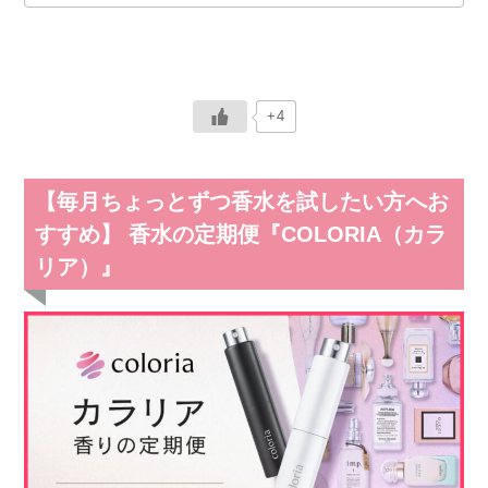
+4
【毎月ちょっとずつ香水を試したい方へお
すすめ】 香水の定期便『COLORIA（カラ
リア）』