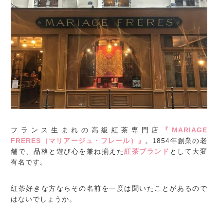
フランス生まれの高級紅茶専門店
『MARIAGE
FRERES（マリアージュ・フレール）』
。1854年創業の老
舗で、品格と遊び心を兼ね揃えた
紅茶ブランド
として大変
有名です。
紅茶好きな方ならその名前を一度は聞いたことがあるので
はないでしょうか。