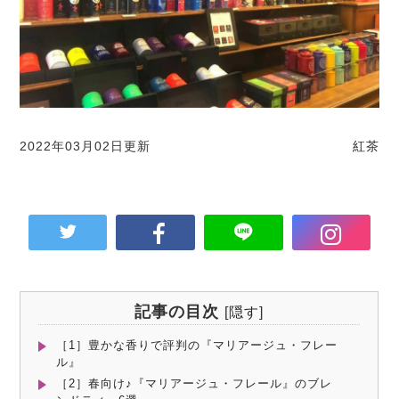
2022年03月02日更新
紅茶
記事の目次
[
隠す
]
［1］豊かな香りで評判の『マリアージュ・フレー
ル』
［2］春向け♪『マリアージュ・フレール』のブレ