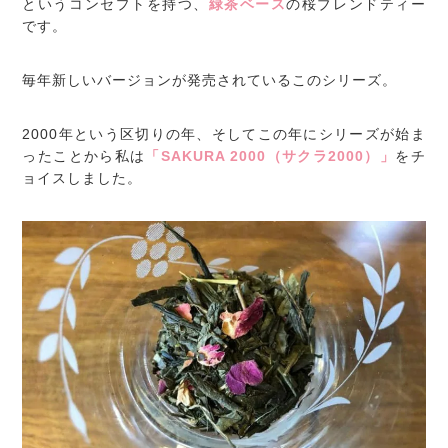
というコンセプトを持つ、
緑茶ベース
の桜ブレンドティー
です。
毎年新しいバージョンが発売されているこのシリーズ。
2000年という区切りの年、そしてこの年にシリーズが始ま
ったことから私は
「SAKURA 2000（サクラ2000）」
をチ
ョイスしました。