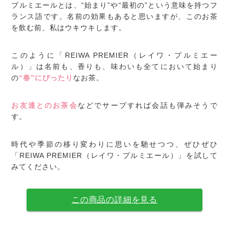
プルミエールとは、“始まり”や“最初の”という意味を持つフ
ランス語です。名前の効果もあると思いますが、このお茶
を飲む前、私はウキウキします。
このように「REIWA PREMIER（レイワ・プルミエー
ル）」は名前も、香りも、味わいも全てにおいて始まり
の
“春”にぴったり
なお茶。
お友達とのお茶会
などでサーブすれば会話も弾みそうで
す。
時代や季節の移り変わりに思いを馳せつつ、ぜひぜひ
「REIWA PREMIER（レイワ・プルミエール）」を試して
みてください。
この商品の詳細を見る