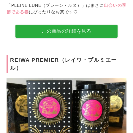
「PLEINE LUNE（プレーン・ルヌ）」はまさに
出会いの季
節である春
にぴったりなお茶です♡
この商品の詳細を見る
REIWA PREMIER（レイワ・プルミエー
ル）