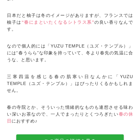
日本だと柚子は冬のイメージがありますが、フランスでは
柚子は
“春にまといたくなるシトラス系”
の良い香りなんで
す。
なので個人的には「YUZU TEMPLE（ユズ・テンプル）」
には“春うらら”な印象を持っていて、冬より春先の気温に合
うな、と思います。
三寒四温を感じる春の肌寒い日なんかに「YUZU
TEMPLE（ユズ・テンプル）」はぴったりくるかもしれま
せん。
春の寺院とか、そういった情緒的なものも連想させる味わ
い深いお茶なので、一人でまったりとくつろぎたい
春の休
日
におすすめ♪