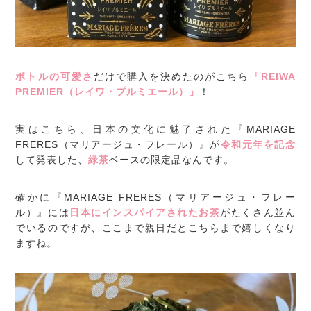
ボトルの可愛さ
だけで購入を決めたのがこちら
「REIWA
PREMIER（レイワ・プルミエール）」
！
実はこちら、日本の文化に魅了された『MARIAGE
FRERES（マリアージュ・フレール）』が
令和元年を記念
して発表した、
緑茶
ベースの限定品なんです。
確かに『MARIAGE FRERES（マリアージュ・フレー
ル）』には
日本にインスパイアされたお茶
がたくさん並ん
でいるのですが、ここまで親日だとこちらまで嬉しくなり
ますね。