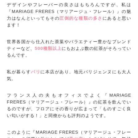
デザインやフレーバーの良さはもちろんですが、私は
『MARIAGE FRERES（マリアージュ・フレール）』の魅
力はなんといってもその
圧倒的な種類の多さ
にあると思い
ます！
世界各国から仕入れた茶葉やバラエティー豊かなブレンド
ティーなど、
500種類以上
にもおよぶ数の紅茶がそろってい
るんです。
私が暮らす
パリ
に本店があり、地元パリジェンヌにも大人
気。
フランス人の夫もオフィスでよく『MARIAGE
FRERES（マリアージュ・フレール）』の紅茶を飲んでい
るのですが、フロアにその香りが広まって「ものすごく良
い匂いがする！」と同僚からも評判のようです。
このように『MARIAGE FRERES（マリアージュ・フレー