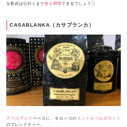
を飲めば心行くまで
春を満喫
できるでしょう♡
CASABLANKA（カサブランカ）
アールグレイ
ベースに、モロッコの
ミント＆ベルガモット
のブレンドティー。