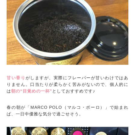
甘い香り
がしますが、実際にフレーバーが甘いわけではあ
りません。口当たりが柔らかく苦みがないので、個人的に
は
朝の“目覚めの一杯”
としておすすめです♪
春の朝が「MARCO POLO（マルコ・ポーロ）」で始まれ
ば、一日中優雅な気分で過ごせそう。