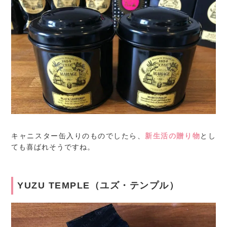
キャニスター缶入りのものでしたら、
新生活の贈り物
とし
ても喜ばれそうですね。
YUZU TEMPLE（ユズ・テンプル）