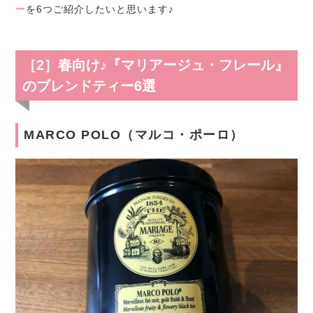
ー
を6つご紹介したいと思います♪
［2］春向け♪『マリアージュ・フレール』
のブレンドティー6選
MARCO POLO（マルコ・ポーロ）