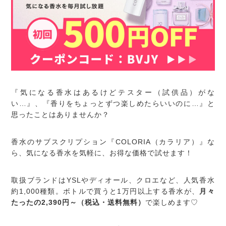
『気になる香水はあるけどテスター（試供品）がな
い…』、『香りをちょっとずつ楽しめたらいいのに…』と
思ったことはありませんか？
香水のサブスクリプション『COLORIA（カラリア）』な
ら、気になる香水を気軽に、お得な価格で試せます！
取扱ブランドはYSLやディオール、クロエなど、人気香水
約1,000種類。ボトルで買うと1万円以上する香水が、
月々
たったの2,390円～（税込・送料無料）
で楽しめます♡