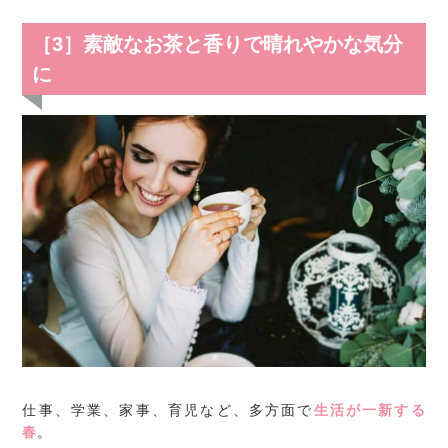
［3］素敵なお茶と香りで晴れやかな気分
に
仕事、学業、家事、育児など、多方面で
生活が一新する
春
。