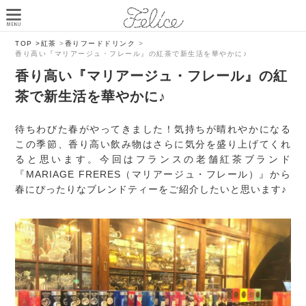
TOP >
紅茶
>
香りフードドリンク
>
香り高い『マリアージュ・フレール』の紅茶で新生活を華やかに♪
香り高い『マリアージュ・フレール』の紅
茶で新生活を華やかに♪
待ちわびた春がやってきました！気持ちが晴れやかになる
この季節、香り高い飲み物はさらに気分を盛り上げてくれ
ると思います。今回はフランスの老舗紅茶ブランド
『MARIAGE FRERES（マリアージュ・フレール）』から
春にぴったりなブレンドティーをご紹介したいと思います♪