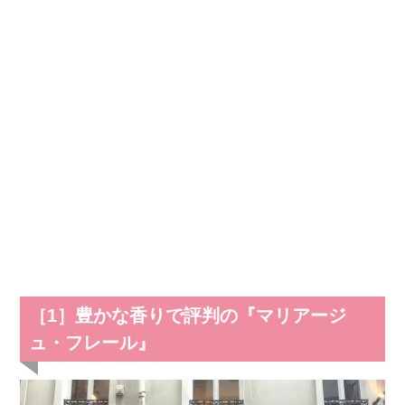
［1］豊かな香りで評判の『マリアージ
ュ・フレール』