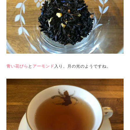
青い花びら
と
アーモンド
入り。月の光のようですね。