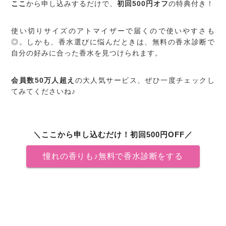
ここ
から申し込みするだけで、
初回500円オフ
の特典付き！
使い切りサイズのアトマイザーで届くので使いやすさも
◎。しかも、香水選びに悩んだときは、無料の香水診断で
自分の好みに合った香水を見つけられます。
会員数50万人超え
の大人気サービス、ぜひ一度チェックし
てみてくださいね♪
＼ここから申し込むだけ！初回500円OFF／
憧れの香りも♪無料で香水診断をする