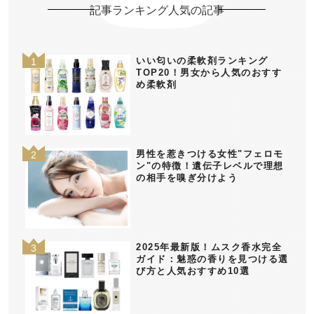
記事ランキング人気の記事
いい匂いの柔軟剤ランキング
TOP20！男女から人気のおすす
め柔軟剤
男性を惹きつける女性"フェロモ
ン"の特徴！遺伝子レベルで理想
の相手を嗅ぎ分けよう
2025年最新版！ムスク香水完全
ガイド：魅惑の香りを見つける選
び方と人気おすすめ10選