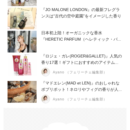
『JO MALONE LONDON』の最新フレグラ
ンスは“古代の空中庭園”をイメージした香り
日本初上陸！オーガニックな香水
『HERETIC PARFUM（ヘレティック・パ...
『ロジェ・ガレ(ROGER&GALLET)』人気の
香り17選！ギフトにおすすめのアイテム...
Ayano （フェリーチェ編集部）
『マドエレン(MAD et LEN)』のおしゃれな
ポプリポット！ネロリやフィグの香りが人...
Ayano （フェリーチェ編集部）