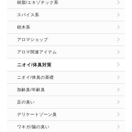
樹脂/エキゾチック系
スパイス系
樹木系
アロマショップ
アロマ関連アイテム
ニオイ/体臭対策
ニオイ/体臭の基礎
加齢臭/年齢臭
足の臭い
デリケートゾーン臭
ワキガ/脇の臭い