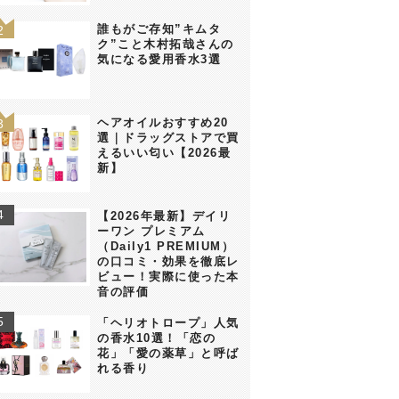
誰もがご存知”キムタ
ク”こと木村拓哉さんの
気になる愛用香水3選
ヘアオイルおすすめ20
選｜ドラッグストアで買
えるいい匂い【2026最
新】
【2026年最新】デイリ
ーワン プレミアム
（Daily1 PREMIUM）
の口コミ・効果を徹底レ
ビュー！実際に使った本
音の評価
「ヘリオトロープ」人気
の香水10選！「恋の
花」「愛の薬草」と呼ば
れる香り