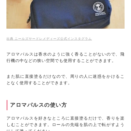
出典 ニールズヤードレメディーズ公式インスタグラム
アロマパルスは香水のように強く香ることがないので、飛
行機の中などの狭い空間でも使用することができます。
また肌に直接塗るだけなので、周りの人に迷惑をかけるこ
となく使用することができます。
アロマパルスの使い方
アロマパルスを好きなところに直接塗るだけで、香りを楽
しむことができます。ロールの先端を肌の上で転がすよう
にして塗ってください。