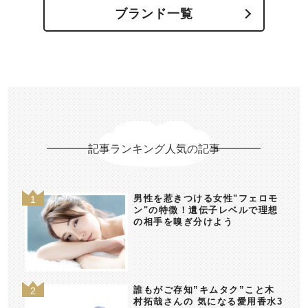
ブランド一覧
記事ランキング人気の記事
男性を惹きつける女性"フェロモ
ン"の特徴！遺伝子レベルで理想
の相手を嗅ぎ分けよう
誰もがご存知”キムタク”こと木
村拓哉さんの 気になる愛用香水3