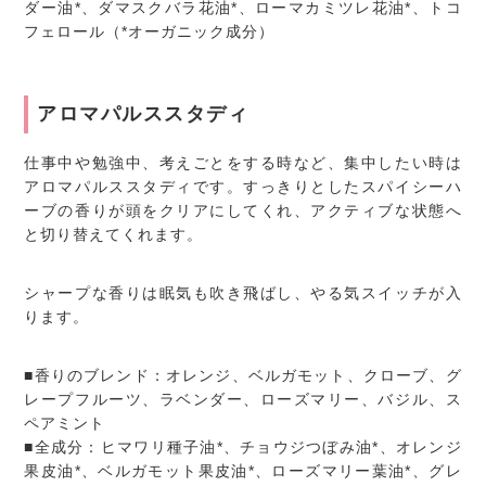
ダー油*、ダマスクバラ花油*、ローマカミツレ花油*、トコ
フェロール（*オーガニック成分）
アロマパルススタディ
仕事中や勉強中、考えごとをする時など、集中したい時は
アロマパルススタディです。すっきりとしたスパイシーハ
ーブの香りが頭をクリアにしてくれ、アクティブな状態へ
と切り替えてくれます。
シャープな香りは眠気も吹き飛ばし、やる気スイッチが入
ります。
■香りのブレンド：オレンジ、ベルガモット、クローブ、グ
レープフルーツ、ラベンダー、ローズマリー、バジル、ス
ペアミント
■全成分：ヒマワリ種子油*、チョウジつぼみ油*、オレンジ
果皮油*、ベルガモット果皮油*、ローズマリー葉油*、グレ