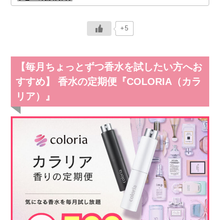
+5
【毎月ちょっとずつ香水を試したい方へお
すすめ】 香水の定期便『COLORIA（カラ
リア）』