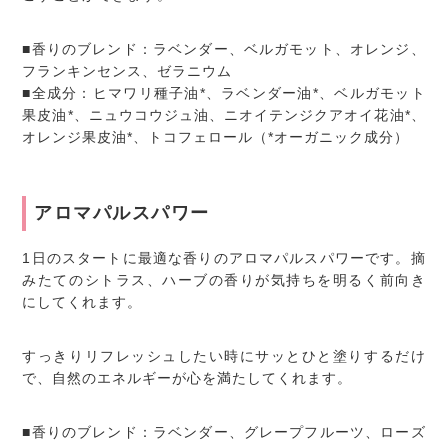
■香りのブレンド：ラベンダー、ベルガモット、オレンジ、
フランキンセンス、ゼラニウム
■全成分：ヒマワリ種子油*、ラベンダー油*、ベルガモット
果皮油*、ニュウコウジュ油、ニオイテンジクアオイ花油*、
オレンジ果皮油*、トコフェロール（*オーガニック成分）
アロマパルスパワー
1日のスタートに最適な香りのアロマパルスパワーです。摘
みたてのシトラス、ハーブの香りが気持ちを明るく前向き
にしてくれます。
すっきりリフレッシュしたい時にサッとひと塗りするだけ
で、自然のエネルギーが心を満たしてくれます。
■香りのブレンド：ラベンダー、グレープフルーツ、ローズ