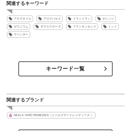
関連するキーワード
アロマオイル
アロマパルス
イランイラン
オレンジ
ゼラニウム
ダマスクローズ
フランキンセンス
ミント
ラベンダー
キーワード一覧
関連するブランド
NEALS YARD REMEDIES（ニールズヤードレメディーズ ）