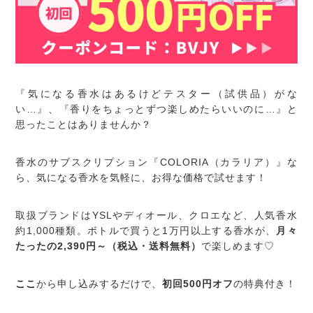
『気になる香水はあるけどテスター（試供品）がな
い…』、『香りをちょっとずつ楽しめたらいいのに…』と
思ったことはありませんか？
香水のサブスクリプション『COLORIA（カラリア）』な
ら、気になる香水を気軽に、お得な価格で試せます！
取扱ブランドはYSLやディオール、クロエなど、人気香水
約1,000種類。ボトルで買うと1万円以上する香水が、
月々
たったの2,390円～（税込・送料無料）
で楽しめます♡
ここ
から申し込みするだけで、
初回500円オフ
の特典付き！