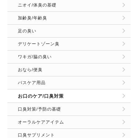
ニオイ/体臭の基礎
加齢臭/年齢臭
足の臭い
デリケートゾーン臭
ワキガ/脇の臭い
おなら/便臭
バスケア用品
お口のケア/口臭対策
口臭対策/予防の基礎
オーラルケアアイテム
口臭サプリメント