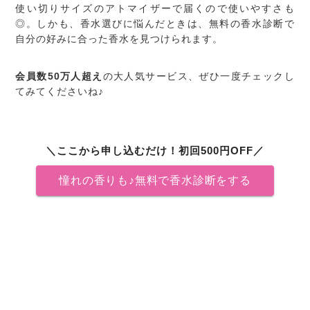
使い切りサイズのアトマイザーで届くので使いやすさも
◎。しかも、香水選びに悩んだときは、無料の香水診断で
自分の好みに合った香水を見つけられます。
会員数50万人超え
の大人気サービス、ぜひ一度チェックし
てみてくださいね♪
＼ここから申し込むだけ！初回500円OFF／
憧れの香りも♪無料で香水診断をする