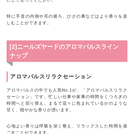
特に手首の内側や耳の後ろ、ひざの裏などはより香りを楽
しむことができます。
[2]ニールズヤードのアロマパルスライン
ナップ
アロマパルスリラクセーション
アロマパルスの中でも人気No.1が、「アロマパルスリラク
セーション」です。忙しい仕事や家事の時間をくつろぎの
時間へと切り替え、まるで花々に包まれているかのような
甘く、穏やかな香りが漂います。
心地よい香りは呼吸を深く整え、リラックスした時間を過
ごすことができます。