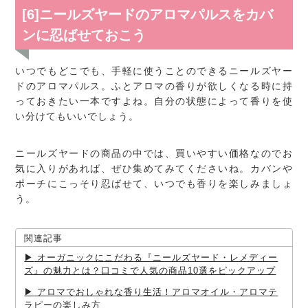
[6]ニールズヤードのアロマパルスをカバ
ンに忍ばせておこう
いつでもどこでも、手軽に使うことのできるニールズヤー
ドのアロマパルス。ふとアロマの香りが欲しくなる時に持
っておきたい一本ですよね。自分の状態によって香りを使
い分けてもいいでしょう。
ニールズヤードの商品の中では、買いやすい価格なのでお
気に入りがあれば、ぜひ集めてみてくださいね。カバンや
ポーチにこっそり忍ばせて、いつでも香りを楽しみましょ
う。
関連記事
オーガニックにこだわる『ニールズヤード・レメディー
ズ』の魅力とは？口コミで人気の商品10選をピックアップ
アロマでおしゃれな香り生活！アロマオイル・アロマテ
ラピーの楽しみ方