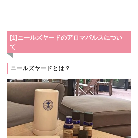
[1]ニールズヤードのアロマパルスについ
て
ニールズヤードとは？