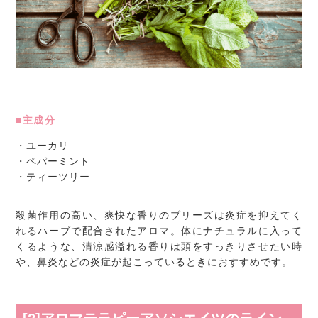
■主成分
・ユーカリ
・ペパーミント
・ティーツリー
殺菌作用の高い、爽快な香りのブリーズは炎症を抑えてく
れるハーブで配合されたアロマ。体にナチュラルに入って
くるような、清涼感溢れる香りは頭をすっきりさせたい時
や、鼻炎などの炎症が起こっているときにおすすめです。