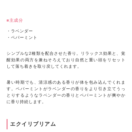
■主成分
・ラベンダー
・ペパーミント
シンプルな2種類を配合させた香り。リラックス効果と、覚
醒効果の両方を兼ねそろえており自然と重い頭をリセット
して落ち着きを取り戻してくれます。
暑い時期でも、清涼感のある香りが体を包み込んでくれま
す。ペパーミントがラベンダーの香りをより引き立てうっ
とりするようなラベンダーの香りとペパーミントが爽やか
に香り持続します。
エクイリブリアム