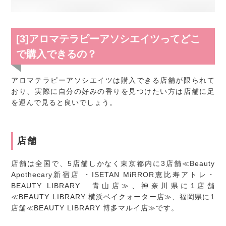
[3]アロマテラピーアソシエイツってどこ
で購入できるの？
アロマテラピーアソシエイツは購入できる店舗が限られて
おり、実際に自分の好みの香りを見つけたい方は店舗に足
を運んで見ると良いでしょう。
店舗
店舗は全国で、5店舗しかなく東京都内に3店舗≪Beauty
Apothecary新宿店 ・ISETAN MiRROR恵比寿アトレ・
BEAUTY LIBRARY 青山店≫、神奈川県に1店舗
≪BEAUTY LIBRARY 横浜ベイクォーター店≫、福岡県に1
店舗≪BEAUTY LIBRARY 博多マルイ店≫です。