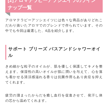
[2]アロマテラピーアソシエイツのライン
ナップ一覧
アロマテラピーアソシエイツには色々な商品がありどれこ
だわり抜いたアロマでのブレンドで作られています。その
中でも今回は厳選した、4品を紹介します。
サポート ブリーズ バスアンドシャワーオイ
ル
きめ細かな粒子のオイルが、肌を優しく保護してキメを整
えます。保湿性の高いオイルが肌に潤いを与えて、心を落
ち着かせる清涼感溢れる香りは抗菌作用もあり炎症を抑え
てくれます。
疲労の溜まったからだを癒し血行を促進させて、発汗し体
の芯から温めてくれます。