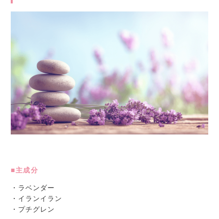
■主成分
・ラベンダー
・イランイラン
・プチグレン