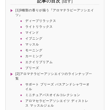
記事の目次
[
隠す
]
[1]9種類の香りが揃う『アロマテラピーアソシエイ
ツ』
ディープリラックス
ライトリラックス
マインド
イブニング
マッスル
モーニング
カーミング
エクイリブリアム
ブリーズ
[2]アロマテラピーアソシエイツのラインナップ一
覧
サポート ブリーズ バスアンドシャワーオ
イル
ミニチュアバスオイルコレクション
アロマセラピーアソシエイツ ディストレ
ス マッスルジェル