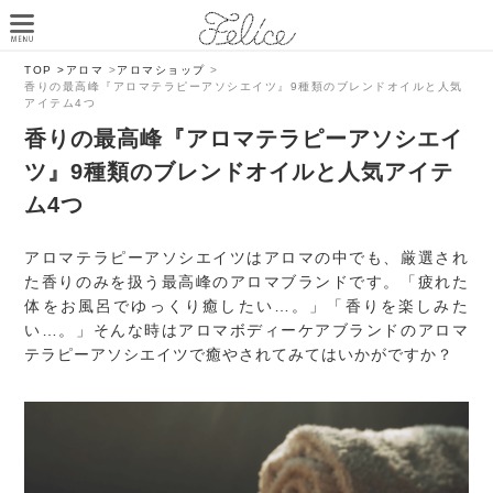
TOP >
アロマ
>
アロマショップ
>
香りの最高峰『アロマテラピーアソシエイツ』9種類のブレンドオイルと人気
アイテム4つ
香りの最高峰『アロマテラピーアソシエイ
ツ』9種類のブレンドオイルと人気アイテ
ム4つ
アロマテラピーアソシエイツはアロマの中でも、厳選され
た香りのみを扱う最高峰のアロマブランドです。「疲れた
体をお風呂でゆっくり癒したい…。」「香りを楽しみた
い…。」そんな時はアロマボディーケアブランドのアロマ
テラピーアソシエイツで癒やされてみてはいかがですか？