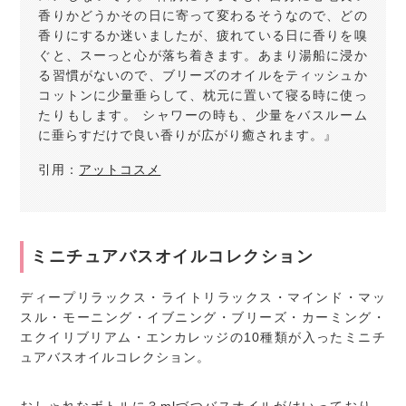
香りかどうかその日に寄って変わるそうなので、どの
香りにするか迷いましたが、疲れている日に香りを嗅
ぐと、スーっと心が落ち着きます。あまり湯船に浸か
る習慣がないので、ブリーズのオイルをティッシュか
コットンに少量垂らして、枕元に置いて寝る時に使っ
たりもします。 シャワーの時も、少量をバスルーム
に垂らすだけで良い香りが広がり癒されます。』
引用：
アットコスメ
ミニチュアバスオイルコレクション
ディープリラックス・ライトリラックス・マインド・マッ
スル・モーニング・イブニング・ブリーズ・カーミング・
エクイリブリアム・エンカレッジの10種類が入ったミニチ
ュアバスオイルコレクション。