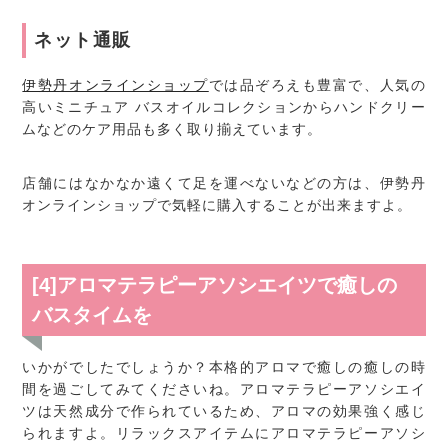
ネット通販
伊勢丹オンラインショップ
では品ぞろえも豊富で、人気の
高いミニチュア バスオイルコレクションからハンドクリー
ムなどのケア用品も多く取り揃えています。
店舗にはなかなか遠くて足を運べないなどの方は、伊勢丹
オンラインショップで気軽に購入することが出来ますよ。
[4]アロマテラピーアソシエイツで癒しの
バスタイムを
いかがでしたでしょうか？本格的アロマで癒しの癒しの時
間を過ごしてみてくださいね。アロマテラピーアソシエイ
ツは天然成分で作られているため、アロマの効果強く感じ
られますよ。リラックスアイテムにアロマテラピーアソシ