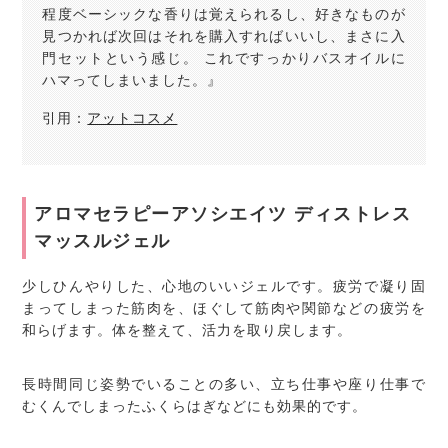
程度ベーシックな香りは覚えられるし、好きなものが
見つかれば次回はそれを購入すればいいし、まさに入
門セットという感じ。 これですっかりバスオイルに
ハマってしまいました。』
引用：
アットコスメ
アロマセラピーアソシエイツ ディストレス
マッスルジェル
少しひんやりした、心地のいいジェルです。疲労で凝り固
まってしまった筋肉を、ほぐして筋肉や関節などの疲労を
和らげます。体を整えて、活力を取り戻します。
長時間同じ姿勢でいることの多い、立ち仕事や座り仕事で
むくんでしまったふくらはぎなどにも効果的です。