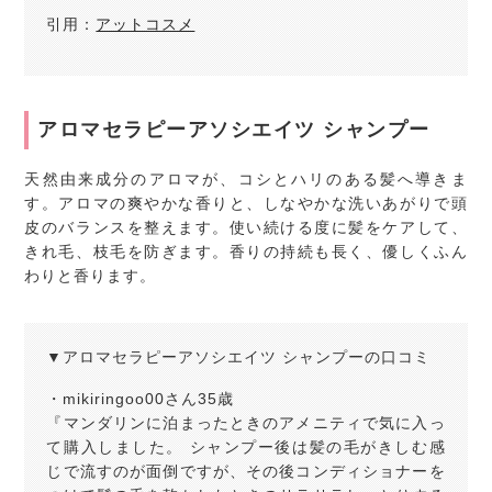
引用：
アットコスメ
アロマセラピーアソシエイツ シャンプー
天然由来成分のアロマが、コシとハリのある髪へ導きま
す。アロマの爽やかな香りと、しなやかな洗いあがりで頭
皮のバランスを整えます。使い続ける度に髪をケアして、
きれ毛、枝毛を防ぎます。香りの持続も長く、優しくふん
わりと香ります。
▼アロマセラピーアソシエイツ シャンプーの口コミ
・mikiringoo00さん35歳
『マンダリンに泊まったときのアメニティで気に入っ
て購入しました。 シャンプー後は髪の毛がきしむ感
じで流すのが面倒ですが、その後コンディショナーを