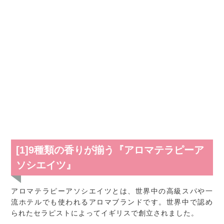
[1]9種類の香りが揃う『アロマテラピーア
ソシエイツ』
アロマテラピーアソシエイツとは、世界中の高級スパや一
流ホテルでも使われるアロマブランドです。世界中で認め
られたセラピストによってイギリスで創立されました。