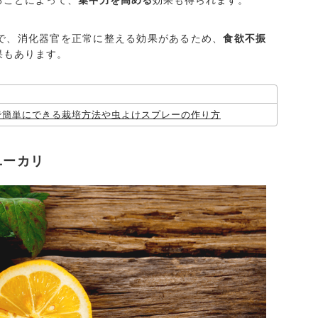
ることによって、
集中力を高める
効果も得られます。
で、消化器官を正常に整える効果があるため、
食欲不振
果もあります。
で簡単にできる栽培方法や虫よけスプレーの作り方
ユーカリ