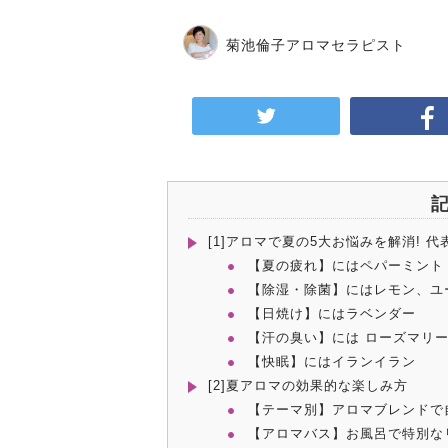
菊池倫子
アロマセラピスト
[1]アロマで夏の5大お悩みを解消! 
【夏の疲れ】にはペパーミント
【除湿・除菌】にはレモン、ユ
【日焼け】にはラベンダー
【汗の臭い】には ローズマリ
【快眠】にはイランイラン
[2]夏アロマの効果的な楽しみ方
【テーマ別】アロマブレンドで
【アロマバス】お風呂で特別な