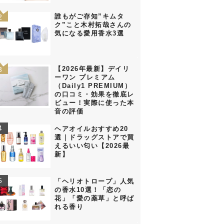
誰もがご存知”キムタ
ク”こと木村拓哉さんの
気になる愛用香水3選
【2026年最新】デイリ
ーワン プレミアム
（Daily1 PREMIUM）
の口コミ・効果を徹底レ
ビュー！実際に使った本
音の評価
ヘアオイルおすすめ20
選｜ドラッグストアで買
えるいい匂い【2026最
新】
「ヘリオトロープ」人気
の香水10選！「恋の
花」「愛の薬草」と呼ば
れる香り