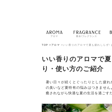
アロマ
香水/フレグランス
TOP >
アロマ
>
いい香りのアロマで夏も疲れしらず!
いい香りのアロマで夏
り・使い方のご紹介
暑い日々が続くとぐったりとした疲れ
の臭いなど夏特有の悩みはつきません
癒されながら快適な夏の生活を過ごす