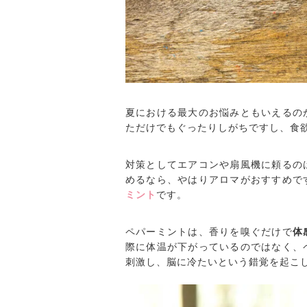
夏における最大のお悩みともいえるの
ただけでもぐったりしがちですし、食
対策としてエアコンや扇風機に頼るの
めるなら、やはりアロマがおすすめで
ミント
です。
ペパーミントは、香りを嗅ぐだけで
体
際に体温が下がっているのではなく、
刺激し、脳に冷たいという錯覚を起こ