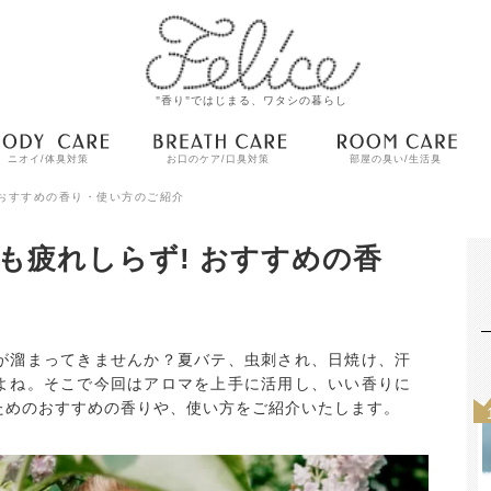
"香り"ではじまる、ワタシの暮らし
ニオイ/体臭対策
お口のケア/口臭対策
部屋の臭い/生活臭
 おすすめの香り・使い方のご紹介
も疲れしらず! おすすめの香
が溜まってきませんか？夏バテ、虫刺され、日焼け、汗
よね。そこで今回はアロマを上手に活用し、いい香りに
ためのおすすめの香りや、使い方をご紹介いたします。