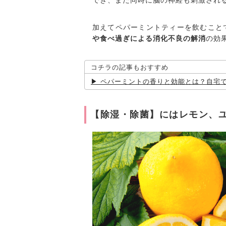
でき、また同時に脳の神経も刺激され
加えてペパーミントティーを飲むこと
や食べ過ぎによる消化不良の解消
の効
コチラの記事もおすすめ
ペパーミントの香りと効能とは？自宅
【除湿・除菌】にはレモン、