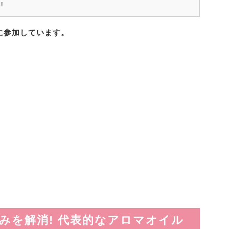
!
に参加しています。
悩みを解消! 代表的なアロマオイル