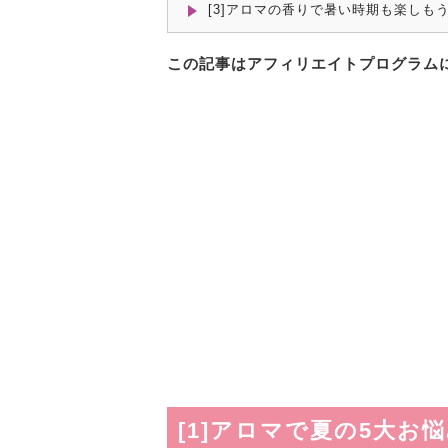
[3]アロマの香りで暑い時期も楽しもう
この記事はアフィリエイトプログラム
[1]アロマで夏の5大お