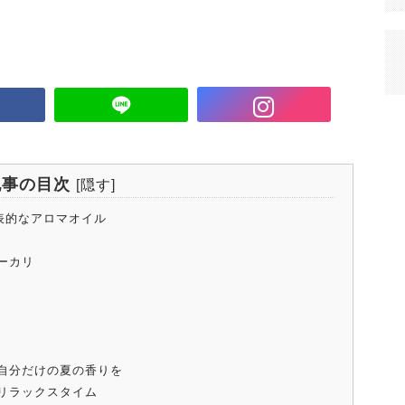
記事の目次
[
隠す
]
代表的なアロマオイル
ーカリ
ー
自分だけの夏の香りを
リラックスタイム