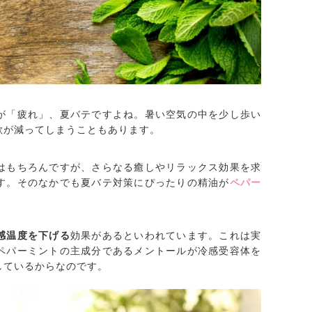
が「疲れ」、夏バテですよね。暑い空気の中を少し歩い
欲が減ってしまうこともあります。
はもちろんですが、さらなる癒しやリラックス効果を求
す。そのなかでも夏バテ対策にぴったりの精油が
ペパー
感温度を下げる
効果があるといわれています。これは実
ペパーミントの主成分であるメントールが冷感受容体を
しているからなのです。