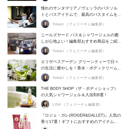
憧れのサンタマリアノヴェッラのバスソル
トとバスアイテムで、最高のバスタイムを...
Yukari （フェリーチェ編集部）
ニールズヤード バス＆シャワージェルの癒
しが心地よい！編集部おすすめ商品をご紹...
Yukari （フェリーチェ編集部）
エリザベスアーデン グリーンティーで日々
の生活に癒やしを！香水・ボディクリーム...
Yukari （フェリーチェ編集部）
THE BODY SHOP（ザ・ボディショップ）
の人気シャワージェル＆入浴剤8選！
LISA （フェリーチェ編集部）
『ロジェ・ガレ(ROGER&GALLET)』人気の
香り17選！ギフトにおすすめのアイテム...