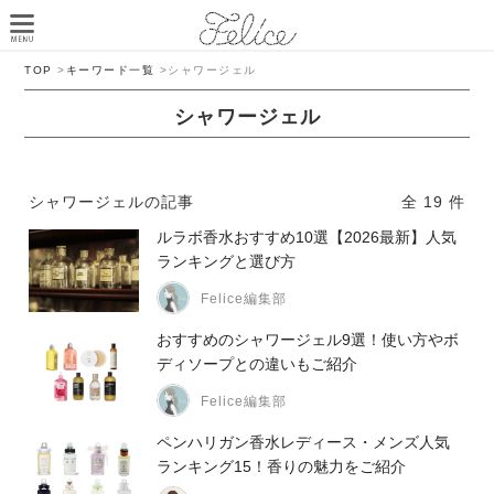
TOP
>
キーワード一覧
>
シャワージェル
シャワージェル
シャワージェルの記事
全 19 件
ルラボ香水おすすめ10選【2026最新】人気
ランキングと選び方
Felice編集部
おすすめのシャワージェル9選！使い方やボ
ディソープとの違いもご紹介
Felice編集部
ペンハリガン香水レディース・メンズ人気
ランキング15！香りの魅力をご紹介