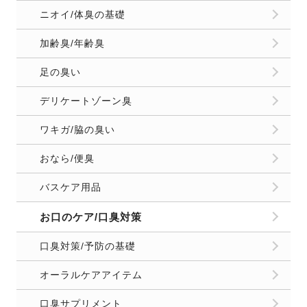
ニオイ/体臭の基礎
加齢臭/年齢臭
足の臭い
デリケートゾーン臭
ワキガ/脇の臭い
おなら/便臭
バスケア用品
お口のケア/口臭対策
口臭対策/予防の基礎
オーラルケアアイテム
口臭サプリメント