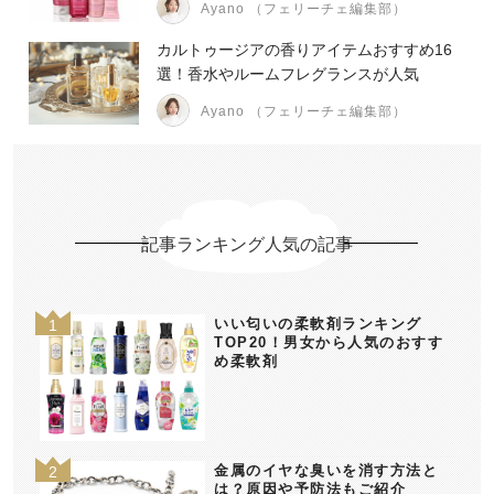
Ayano （フェリーチェ編集部）
カルトゥージアの香りアイテムおすすめ16
選！香水やルームフレグランスが人気
Ayano （フェリーチェ編集部）
記事ランキング人気の記事
いい匂いの柔軟剤ランキング
TOP20！男女から人気のおすす
め柔軟剤
金属のイヤな臭いを消す方法と
は？原因や予防法もご紹介