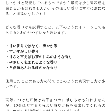
しっかりと記憶しているものですから最初は少し違和感を
感じるかも知れませんが、その優しい香りにすぐに虜にな
ること間違いなしです！
どんな香りかを説明すると、以下のようにイメージしても
らえるとわかりやすいかと思います。
・甘い香りではなく、爽やか系
・すがすがしい香り
・甘さと言えばお茶の甘みのような香り
・やさしく包まれるような香り
・自然味あふれるほのかな香り
使用したことのある方の間ではこのように表現する方が多
いです。
実際につけた直後は若干きつめに感じるかも知れません
が、10分ほどすると程よい爽やか感を演出してくれるの
で、外出する10分前につけるとよいでしょう。