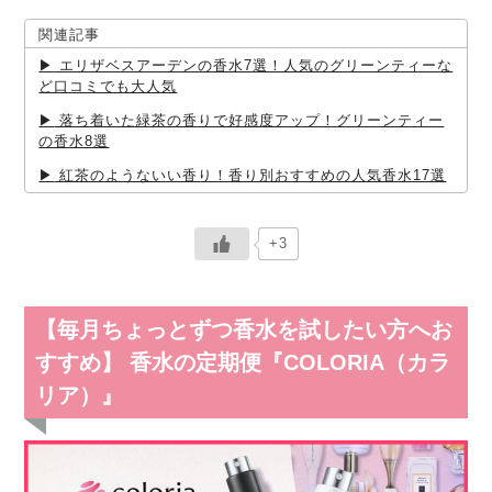
関連記事
エリザベスアーデンの香水7選！人気のグリーンティーな
ど口コミでも大人気
落ち着いた緑茶の香りで好感度アップ！グリーンティー
の香水8選
紅茶のようないい香り！香り別おすすめの人気香水17選
+3
【毎月ちょっとずつ香水を試したい方へお
すすめ】 香水の定期便『COLORIA（カラ
リア）』