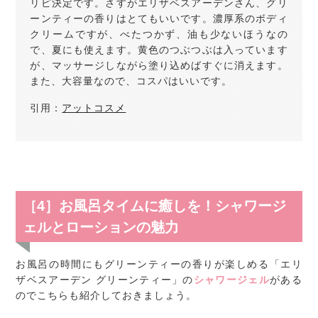
リピ決定です。さすがエリザベスアーデンさん、グリ
ーンティーの香りはとてもいいです。濃厚系のボディ
クリームですが、べたつかず、油も少ないほうなの
で、夏にも使えます。黄色のつぶつぶは入っています
が、マッサージしながら塗り込めばすぐに消えます。
また、大容量なので、コスパはいいです。
引用：
アットコスメ
［4］お風呂タイムに癒しを！シャワージ
ェルとローションの魅力
お風呂の時間にもグリーンティーの香りが楽しめる「エリ
ザベスアーデン グリーンティー」の
シャワージェル
がある
のでこちらも紹介しておきましょう。