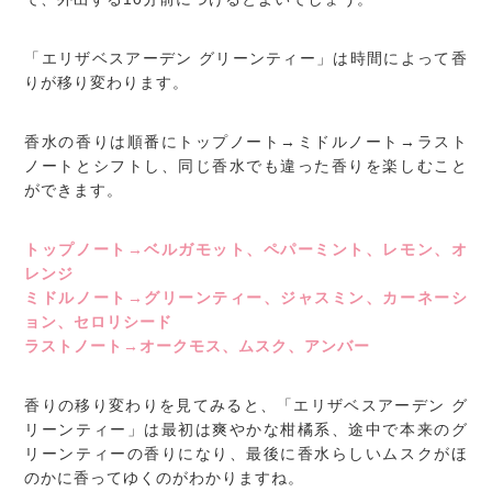
「エリザベスアーデン グリーンティー」は時間によって香
りが移り変わります。
香水の香りは順番にトップノート→ミドルノート→ラスト
ノートとシフトし、同じ香水でも違った香りを楽しむこと
ができます。
トップノート→ベルガモット、ペパーミント、レモン、オ
レンジ
ミドルノート→グリーンティー、ジャスミン、カーネーシ
ョン、セロリシード
ラストノート→オークモス、ムスク、アンバー
香りの移り変わりを見てみると、「エリザベスアーデン グ
リーンティー」は最初は爽やかな柑橘系、途中で本来のグ
リーンティーの香りになり、最後に香水らしいムスクがほ
のかに香ってゆくのがわかりますね。