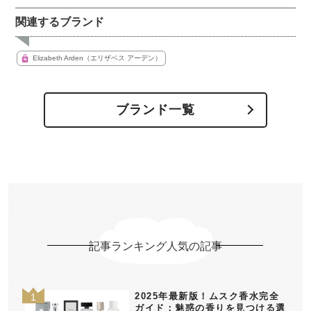
関連するブランド
Elizabeth Arden（エリザベス アーデン）
ブランド一覧
記事ランキング人気の記事
2025年最新版！ムスク香水完全
ガイド：魅惑の香りを見つける選