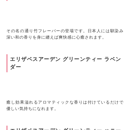
その名の通り竹フレーバーの登場です。日本人には馴染み
深い和の香りを身に纏えば爽快感に心癒されます。
エリザベスアーデン グリーンティー ラベン
ダー
癒し効果溢れるアロマティックな香りは付けているだけで
優しい気持ちになれます。