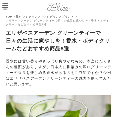
TOP >
香水/フレグランス
>
フレグランスブランド
>
エリザベスアーデン グリーンティーで日々の生活に癒やしを！香水・ボディ
クリームなどおすすめ商品8選
エリザベスアーデン グリーンティーで
日々の生活に癒やしを！香水・ボディクリ
ームなどおすすめ商品8選
香水には甘い香りやさっぱり爽やかなもの、本当にたくさ
んの種類がありますが、日本人に馴染みの深いグリーンテ
ィーの香りを楽しめる香水があるのをご存知ですか？今回
はエリザベスアーデングリーンティーの魅力を探ってみた
いと思います。