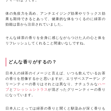
ティーのようです。
体の免疫力を高め、アンチエイジング効果やリラックス効
果も期待できるとあって、健康的な体をつくるのに緑茶の
効能は昔から注目されていました。
そんな緑茶の香りを全身に感じながらつけた人の心と体を
リフレッシュしてくれること間違いなしですね。
どんな香りがするの？
日本人の緑茶のイメージと言えば、いつも飲んでいるお茶
の香りを想像するかと思いますが、エリザベスアーデン グ
リーンティーの香りはそれとは異なり、ナチュラルな
ハー
ブ
と
フレッシュシトラス
が混ざったグリーンティーの香り
になっています。
日本人にとっては緑茶の香りと聞くと馴染みが深く香りも