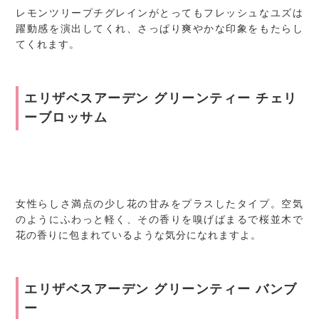
レモンツリープチグレインがとってもフレッシュなユズは
躍動感を演出してくれ、さっぱり爽やかな印象をもたらし
てくれます。
エリザベスアーデン グリーンティー チェリ
ーブロッサム
女性らしさ満点の少し花の甘みをプラスしたタイプ。空気
のようにふわっと軽く、その香りを嗅げばまるで桜並木で
花の香りに包まれているような気分になれますよ。
エリザベスアーデン グリーンティー バンブ
ー