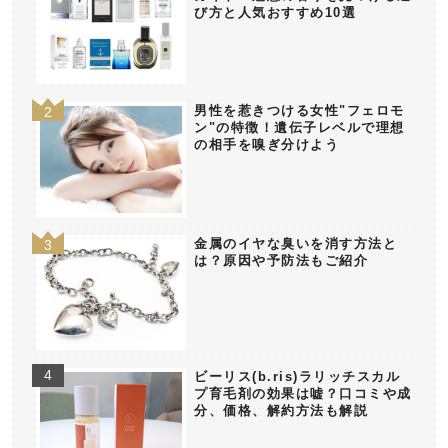
び方と人気おすすめ10選
男性を惹きつける女性"フェロモ
ン"の特徴！遺伝子レベルで理想
の相手を嗅ぎ分けよう
金属のイヤな臭いを消す方法と
は？原因や予防法もご紹介
ビーリス(b.ris)ラリッチスカル
プ育毛剤の効果は嘘？口コミや成
分、価格、解約方法も解説