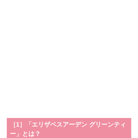
［1］「エリザベスアーデン グリーンティ
ー」とは？