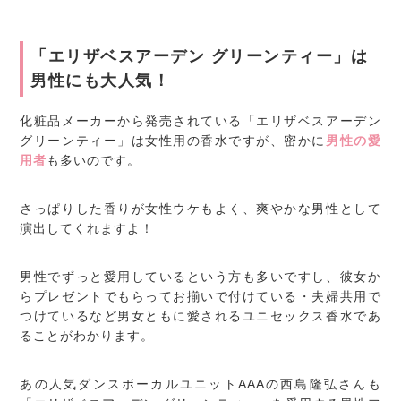
「エリザベスアーデン グリーンティー」は
男性にも大人気！
化粧品メーカーから発売されている「エリザベスアーデン
グリーンティー」は女性用の香水ですが、密かに
男性の愛
用者
も多いのです。
さっぱりした香りが女性ウケもよく、爽やかな男性として
演出してくれますよ！
男性でずっと愛用しているという方も多いですし、彼女か
らプレゼントでもらってお揃いで付けている・夫婦共用で
つけているなど男女ともに愛されるユニセックス香水であ
ることがわかります。
あの人気ダンスボーカルユニットAAAの西島隆弘さんも