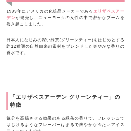
1999年にアメリカの化粧品メーカーである
エリザベスアー
デン
が発売し、ニューヨークの女性の中で密かなブームを
巻き起こしました。
日本人になじみの深い緑茶(グリーンティー)をはじめとする
約12種類の自然由来の素材をブレンドした爽やかな香りの
香水です。
「エリザベスアーデン グリーンティー」の
特徴
気分を高揚させる効果のある緑茶の香りで、フレッシュで
はじけるようなフレーバーはまるで爽やかな冷たいアイス