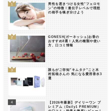
男性を惹きつける女性"フェロモ
ン"の特徴！遺伝子レベルで理想
の相手を嗅ぎ分けよう
GONESH(ガーネッシュ)お香の
おすすめ8選！人気の種類や使い
方、口コミ情報
誰もがご存知”キムタク”こと木
村拓哉さんの 気になる愛用香水3
選
【2026年最新】デイリーワン プ
レミアム（Daily1 PREMIUM）
の口コミ・効果を徹底レビュー！