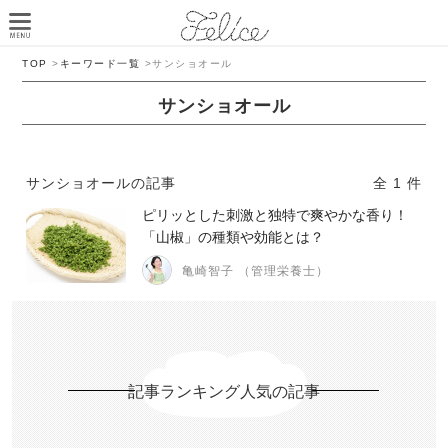
TOP
>
キーワード一覧
>
サンショオール
サンショオール
サンショオールの記事
全 1 件
ピリッとした刺激と独特で爽やかな香り！
「山椒」の種類や効能とは？
亀崎智子 （管理栄養士）
記事ランキング人気の記事