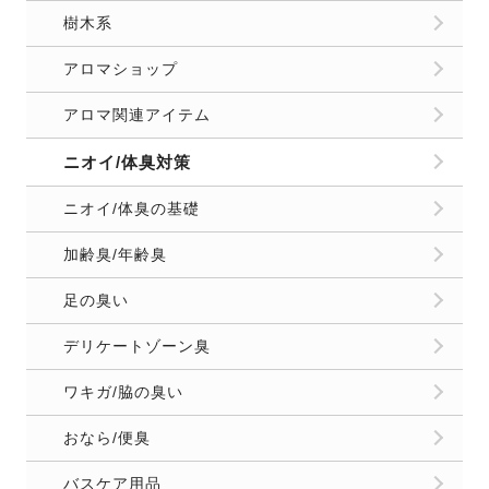
樹木系
アロマショップ
アロマ関連アイテム
ニオイ/体臭対策
ニオイ/体臭の基礎
加齢臭/年齢臭
足の臭い
デリケートゾーン臭
ワキガ/脇の臭い
おなら/便臭
バスケア用品