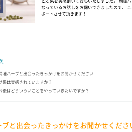
と効果を実感頂いて安心いたしました。 潤睡
なっているお話しをお伺いできましたので、 
ポートさせて頂きます！
次
潤睡ハーブと出会ったきっかけをお聞かせください
効果は実感されていますか？
今後はどういういことをやっていきたいですか？
ーブと出会ったきっかけをお聞かせくださ