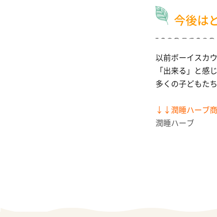
今後は
以前ボーイスカ
「出来る」と感
多くの子どもた
↓↓潤睡ハーブ
潤睡ハーブ