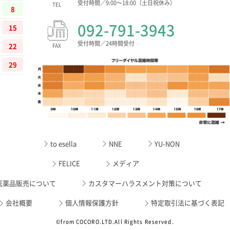
受付時間／9:00〜18:00（土日祝休み）
TEL
8
15
092-791-3943
受付時間／24時間受付
22
FAX
29
to esella
NNE
YU-NON
FELICE
メディア
医薬品販売について
カスタマーハラスメント対策について
会社概要
個人情報保護方針
特定取引法に基づく表記
©from COCORO.LTD.All Rights Reserved.