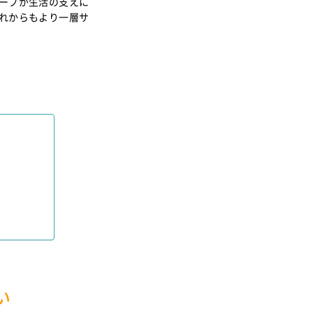
ハーブが生活の支えに
これからもより一層サ
い