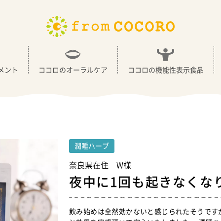
メント
ココロのオーラルケア
ココロの機能性表示食品
潤睡ハーブ
奈良県在住 W様
夜中に1回も起きなくな
飲み始めは全然効かないと感じられたそうです