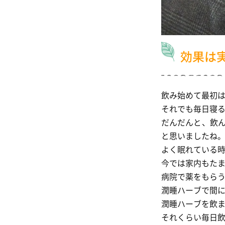
効果は
飲み始めて最初は
それでも毎日寝る
だんだんと、飲
と思いましたね
よく眠れている時
今では家内もた
病院で薬をもら
潤睡ハーブで間
潤睡ハーブを飲ま
それくらい毎日