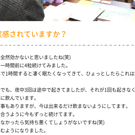
実感されていますか？
全然効かないと思いましたね(笑)
一時間前に4粒続けてみました。
んで1時間すると凄く眠たくなってきて、ひょっとしたらこれは
。
でも、夜中3回は途中で起きてましたが、それが1回も起きな
まに飲んでいます。
う事もありますが、今は出来るだけ飲まないようにしてます。
に合うように今もずっと続けてます。
なかったら気持ち悪くてしょうがないですね(笑)
飲むようになりました。