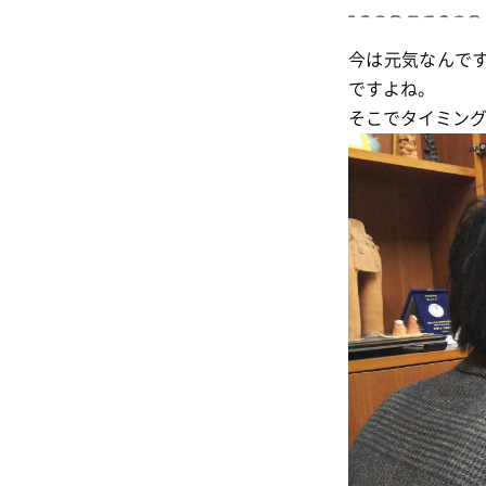
今は元気なんで
ですよね。
そこでタイミン