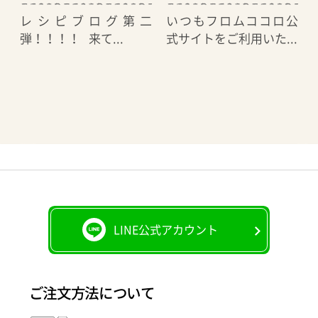
レシピブログ第二
いつもフロムココロ公
弾！！！！ 来て...
式サイトをご利用いた...
LINE公式アカウント
ご注文方法について