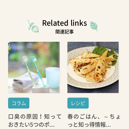
Related links
関連記事
コラム
レシピ
口臭の原因！知って
春のごはん、～ちょ
おきたい5つのポ...
っと知っ得情報...