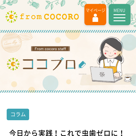
MENU
マイページ
コラム
今日から実践！これで虫歯ゼロに！