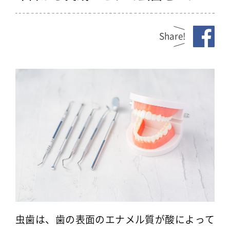
Share!
虫歯は、歯の表面のエナメル質が酸によって