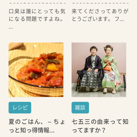
口臭は誰にとっても気
来てくださってありが
になる問題ですよね。
とうございます。 フ...
...
レシピ
雑談
夏のごはん、～ちょ
七五三の由来って知
っと知っ得情報...
ってますか？