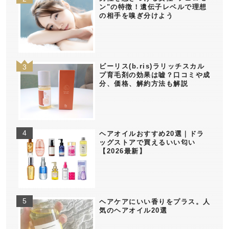
ン"の特徴！遺伝子レベルで理想
の相手を嗅ぎ分けよう
ビーリス(b.ris)ラリッチスカル
プ育毛剤の効果は嘘？口コミや成
分、価格、解約方法も解説
ヘアオイルおすすめ20選｜ドラ
ッグストアで買えるいい匂い
【2026最新】
ヘアケアにいい香りをプラス。人
気のヘアオイル20選