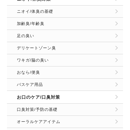
ニオイ/体臭の基礎
加齢臭/年齢臭
足の臭い
デリケートゾーン臭
ワキガ/脇の臭い
おなら/便臭
バスケア用品
お口のケア/口臭対策
口臭対策/予防の基礎
オーラルケアアイテム