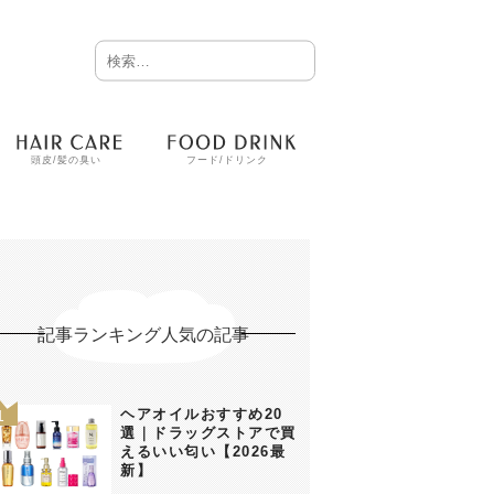
頭皮/髪の臭い
フード/ドリンク
記事ランキング人気の記事
ヘアオイルおすすめ20
選｜ドラッグストアで買
えるいい匂い【2026最
新】