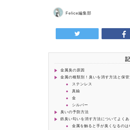
Felice編集部
金属臭の原因
金属の種類別！臭いを消す方法と保管
ステンレス
真鍮
金
シルバー
臭いの予防方法
鉄臭い匂いを消す方法についてよくあ
金属を触ると手が臭くなるのは