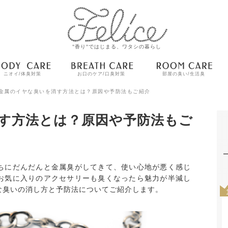
"香り"ではじまる、ワタシの暮らし
ニオイ/体臭対策
お口のケア/口臭対策
部屋の臭い/生活臭
金属のイヤな臭いを消す方法とは？原因や予防法もご紹介
す方法とは？原因や予防法もご
ちにだんだんと金属臭がしてきて、使い心地が悪く感じ
お気に入りのアクセサリーも臭くなったら魅力が半減し
な臭いの消し方と予防法についてご紹介します。