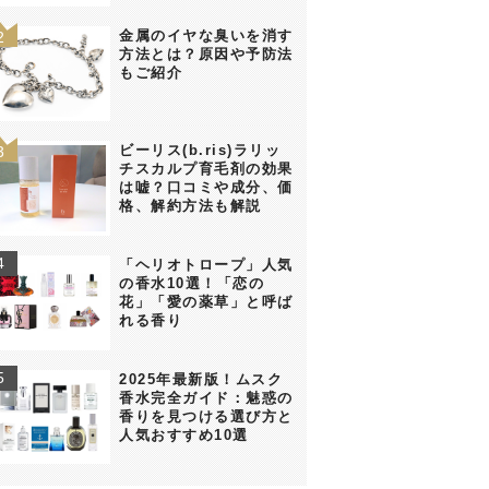
金属のイヤな臭いを消す
方法とは？原因や予防法
もご紹介
ビーリス(b.ris)ラリッ
チスカルプ育毛剤の効果
は嘘？口コミや成分、価
格、解約方法も解説
「ヘリオトロープ」人気
の香水10選！「恋の
花」「愛の薬草」と呼ば
れる香り
2025年最新版！ムスク
香水完全ガイド：魅惑の
香りを見つける選び方と
人気おすすめ10選