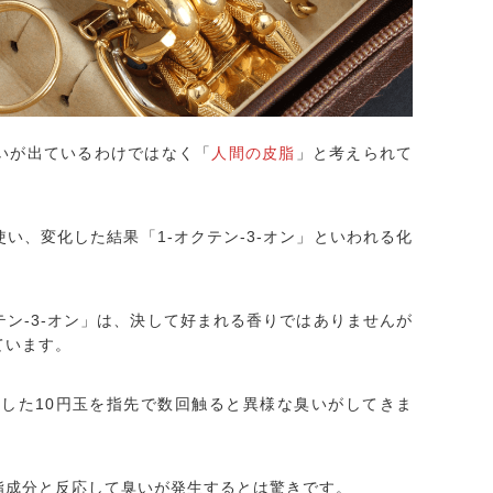
いが出ているわけではなく「
人間の皮脂
」と考えられて
い、変化した結果「1-オクテン-3-オン」といわれる化
テン-3-オン」は、決して好まれる香りではありませんが
ています。
出した10円玉を指先で数回触ると異様な臭いがしてきま
脂成分と反応して臭いが発生するとは驚きです。