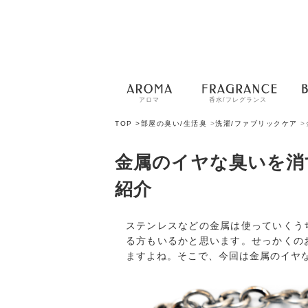
アロマ
香水/フレグランス
TOP >
部屋の臭い/生活臭
>
洗濯/ファブリックケア
>
金属のイヤな臭いを消
紹介
ステンレスなどの金属は使っていくう
る方もいるかと思います。せっかくの
ますよね。そこで、今回は金属のイヤ