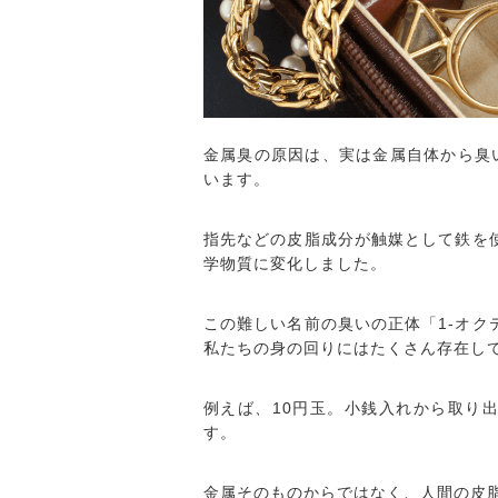
金属臭の原因は、実は金属自体から臭
います。
指先などの皮脂成分が触媒として鉄を使
学物質に変化しました。
この難しい名前の臭いの正体「1-オク
私たちの身の回りにはたくさん存在し
例えば、10円玉。小銭入れから取り
す。
金属そのものからではなく、人間の皮