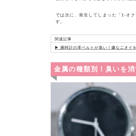
では次に、発生してしまった「1-オク
す。
関連記事
腕時計の革ベルトが臭い！嫌なニオイを
金属の種類別！臭いを消