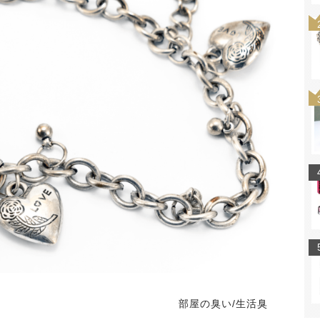
部屋の臭い/生活臭