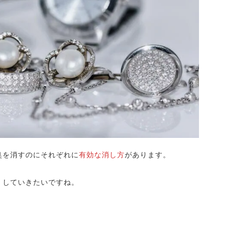
臭を消すのにそれぞれに
有効な消し方
があります。
くしていきたいですね。