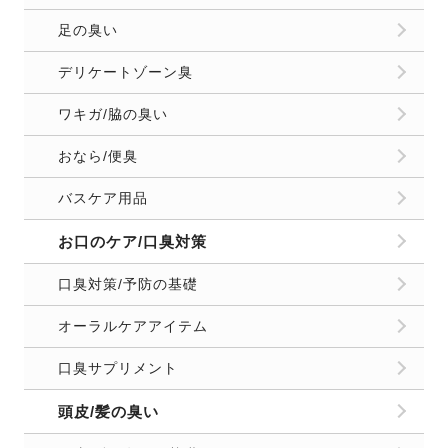
足の臭い
デリケートゾーン臭
ワキガ/脇の臭い
おなら/便臭
バスケア用品
お口のケア/口臭対策
口臭対策/予防の基礎
オーラルケアアイテム
口臭サプリメント
頭皮/髪の臭い