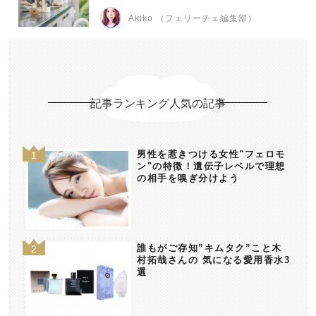
Akiko （フェリーチェ編集部）
記事ランキング人気の記事
男性を惹きつける女性"フェロモ
ン"の特徴！遺伝子レベルで理想
の相手を嗅ぎ分けよう
誰もがご存知”キムタク”こと木
村拓哉さんの 気になる愛用香水3
選