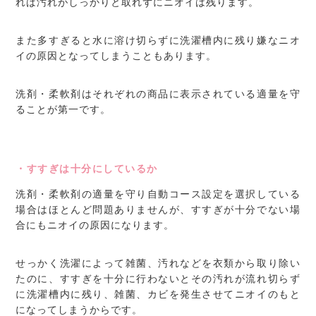
れば汚れがしっかりと取れずにニオイは残ります。
また多すぎると水に溶け切らずに洗濯槽内に残り嫌なニオ
イの原因となってしまうこともあります。
洗剤・柔軟剤はそれぞれの商品に表示されている適量を守
ることが第一です。
・すすぎは十分にしているか
洗剤・柔軟剤の適量を守り自動コース設定を選択している
場合はほとんど問題ありませんが、すすぎが十分でない場
合にもニオイの原因になります。
せっかく洗濯によって雑菌、汚れなどを衣類から取り除い
たのに、すすぎを十分に行わないとその汚れが流れ切らず
に洗濯槽内に残り、雑菌、カビを発生させてニオイのもと
になってしまうからです。