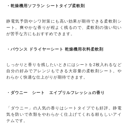
・乾燥機用ソフラン シートタイプ柔軟剤
静電気予防やシワ対策にも高い効果が期待できる柔軟剤シ
ート。爽やかな香りが程よく残るので、柔軟剤の強い匂い
が苦手な方にもおすすめできます。
・バウンス ドライヤーシート 乾燥機用衣料柔軟剤
しっかりと香りを残したいときにはシートを2枚入れるなど
自分の好みでアレンジもできる大容量の柔軟剤シート。や
わらかく快適な仕上がりが期待できます。
・ダウニー シート エイプリルフレッシュの香り
「ダウニー」の人気の香りはシートタイプでも好評。静電
気を防いで衣類をやわらかく仕上げてくれる頼もしいアイ
テムです。