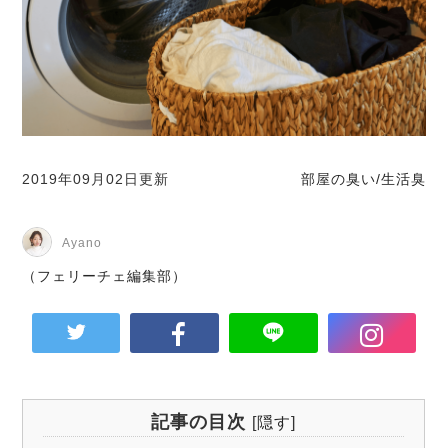
2019年09月02日更新
部屋の臭い/生活臭
Ayano
（フェリーチェ編集部）
記事の目次
[
隠す
]