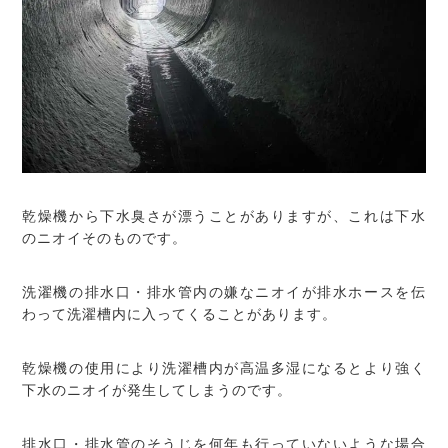
乾燥機から下水臭さが漂うことがありますが、これは下水
のニオイそのものです。
洗濯機の排水口・排水管内の嫌なニオイが排水ホースを伝
わって洗濯槽内に入ってくることがあります。
乾燥機の使用により洗濯槽内が高温多湿になるとより強く
下水のニオイが発生してしまうのです。
排水口・排水管のそうじを何年も行っていないような場合