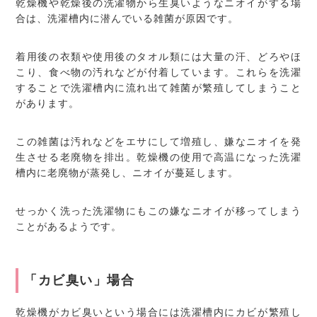
乾燥機や乾燥後の洗濯物から生臭いようなニオイがする場
合は、洗濯槽内に潜んでいる雑菌が原因です。
着用後の衣類や使用後のタオル類には大量の汗、どろやほ
こり、食べ物の汚れなどが付着しています。これらを洗濯
することで洗濯槽内に流れ出て雑菌が繁殖してしまうこと
があります。
この雑菌は汚れなどをエサにして増殖し、嫌なニオイを発
生させる老廃物を排出。乾燥機の使用で高温になった洗濯
槽内に老廃物が蒸発し、ニオイが蔓延します。
せっかく洗った洗濯物にもこの嫌なニオイが移ってしまう
ことがあるようです。
「カビ臭い」場合
乾燥機がカビ臭いという場合には洗濯槽内にカビが繁殖し