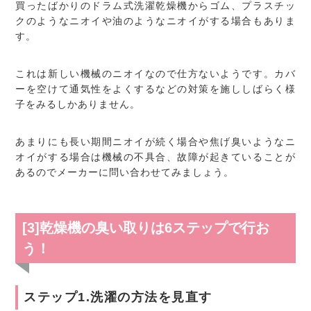
買ったばかりのドラム式洗濯乾燥機からゴム、プラスチッ
クのようなニオイや油のようなニオイがする場合もありま
す。
これは新しい機械のニオイなので仕方ないようです。カバ
ーを空けて通気性をよくするなどの対策を施ししばらく様
子をみるしかありません。
あまりにも長い期間ニオイが続く場合や焦げ臭いようなニ
オイがする場合は機械の不具合、故障が起きていることが
あるのでメーカーに問い合わせてみましょう。
[3]乾燥機の臭い取りは6ステップで行お
う！
ステップ1.洗濯の方法を見直す