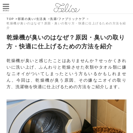
TOP >
部屋の臭い/生活臭
>
洗濯/ファブリックケア
>
乾燥機が臭いのはなぜ？原因・臭いの取り方・快適に仕上げるための方法を紹
介
乾燥機が臭いのはなぜ？原因・臭いの取り
方・快適に仕上げるための方法を紹介
乾燥機が臭いと感じたことはありませんか？せっかくきれ
いに洗い上げ、ふんわりと乾燥させた衣類やタオル類に嫌
なニオイがついてしまったという方もいるかもしれませ
ん。今回は、乾燥機が臭う原因、その嫌なニオイの取り
方、洗濯物を快適に仕上げるための方法をご紹介します。