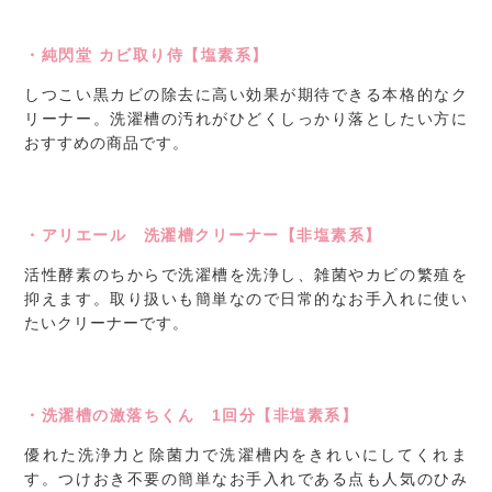
・純閃堂 カビ取り侍【塩素系】
しつこい黒カビの除去に高い効果が期待できる本格的なク
リーナー。洗濯槽の汚れがひどくしっかり落としたい方に
おすすめの商品です。
・アリエール 洗濯槽クリーナー【非塩素系】
活性酵素のちからで洗濯槽を洗浄し、雑菌やカビの繁殖を
抑えます。取り扱いも簡単なので日常的なお手入れに使い
たいクリーナーです。
・洗濯槽の激落ちくん 1回分【非塩素系】
優れた洗浄力と除菌力で洗濯槽内をきれいにしてくれま
す。つけおき不要の簡単なお手入れである点も人気のひみ