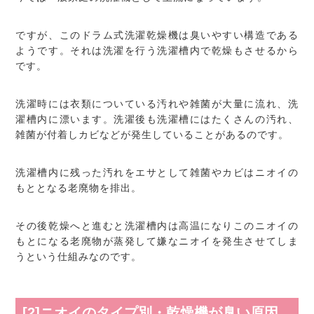
ですが、このドラム式洗濯乾燥機は臭いやすい構造である
ようです。それは洗濯を行う洗濯槽内で乾燥もさせるから
です。
洗濯時には衣類についている汚れや雑菌が大量に流れ、洗
濯槽内に漂います。洗濯後も洗濯槽にはたくさんの汚れ、
雑菌が付着しカビなどが発生していることがあるのです。
洗濯槽内に残った汚れをエサとして雑菌やカビはニオイの
もととなる老廃物を排出。
その後乾燥へと進むと洗濯槽内は高温になりこのニオイの
もとになる老廃物が蒸発して嫌なニオイを発生させてしま
うという仕組みなのです。
[2]ニオイのタイプ別・乾燥機が臭い原因