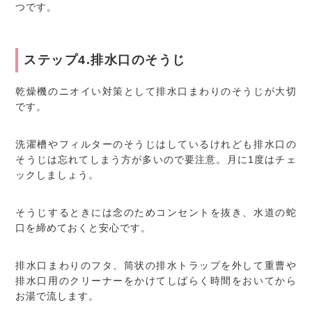
つです。
ステップ4.排水口のそうじ
乾燥機のニオイい対策として排水口まわりのそうじが大切
です。
洗濯槽やフィルターのそうじはしているけれども排水口の
そうじは忘れてしまう方が多いので要注意。月に1度はチェ
ックしましょう。
そうじするときには念のためコンセントを抜き、水道の蛇
口を締めておくと安心です。
排水口まわりのフタ、筒状の排水トラップを外して重曹や
排水口用のクリーナーをかけてしばらく時間をおいてから
お湯で流します。