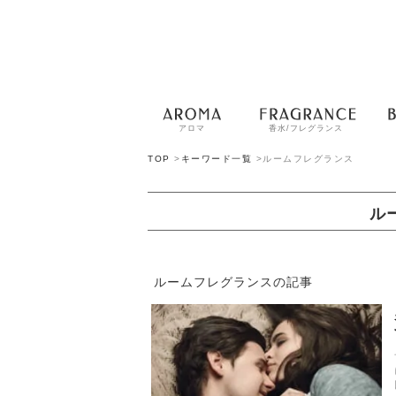
アロマ
香水/フレグランス
TOP
>
キーワード一覧
>
ルームフレグランス
ル
ルームフレグランスの記事