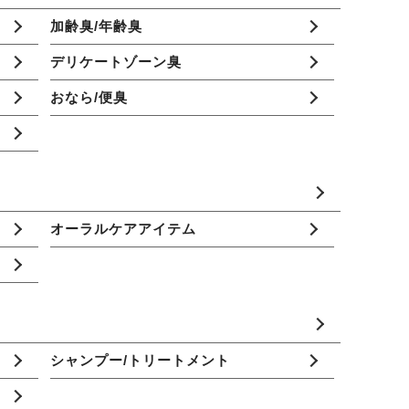
加齢臭/年齢臭
デリケートゾーン臭
おなら/便臭
オーラルケアアイテム
シャンプー/トリートメント