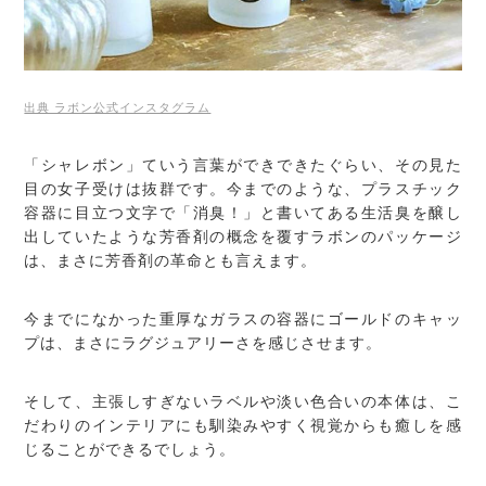
出典 ラボン公式インスタグラム
「シャレボン」ていう言葉ができできたぐらい、その見た
目の女子受けは抜群です。今までのような、プラスチック
容器に目立つ文字で「消臭！」と書いてある生活臭を醸し
出していたような芳香剤の概念を覆すラボンのパッケージ
は、まさに芳香剤の革命とも言えます。
今までになかった重厚なガラスの容器にゴールドのキャッ
プは、まさにラグジュアリーさを感じさせます。
そして、主張しすぎないラベルや淡い色合いの本体は、こ
だわりのインテリアにも馴染みやすく視覚からも癒しを感
じることができるでしょう。