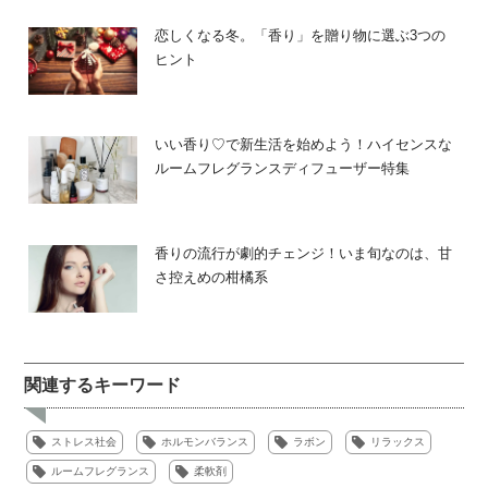
恋しくなる冬。「香り」を贈り物に選ぶ3つの
ヒント
いい香り♡で新生活を始めよう！ハイセンスな
ルームフレグランスディフューザー特集
香りの流行が劇的チェンジ！いま旬なのは、甘
さ控えめの柑橘系
関連するキーワード
ストレス社会
ホルモンバランス
ラボン
リラックス
ルームフレグランス
柔軟剤