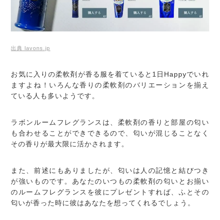
出典 lavons.jp
お気に入りの柔軟剤が香る服を着ていると1日Happyでいれ
ますよね！いろんな香りの柔軟剤のバリエーションを揃え
ている人も多いようです。
ラボンルームフレグランスは、柔軟剤の香りと部屋の匂い
も合わせることができできるので、匂いが混じることなく
その香りが最大限に活かされます。
また、前述にもありましたが、匂いは人の記憶と結びつき
が強いものです。あなたのいつもの柔軟剤の匂いとお揃い
のルームフレグランスを彼にプレゼントすれば、ふとその
匂いが香った時に彼はあなたを想ってくれるでしょう。