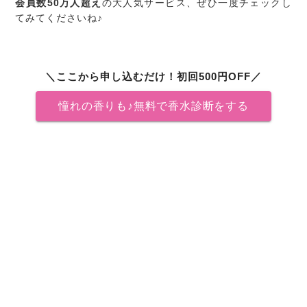
会員数50万人超え
の大人気サービス、ぜひ一度チェックし
てみてくださいね♪
＼ここから申し込むだけ！初回500円OFF／
憧れの香りも♪無料で香水診断をする