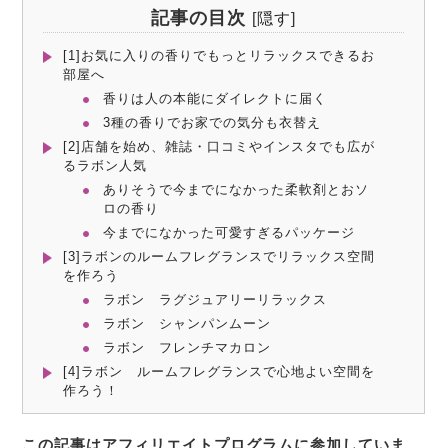
記事の目次
[
隠す
]
[1]お気に入りの香りでもっとリラックスできるお
部屋へ
香りは人の本能にダイレクトに届く
3種の香りでお家での気分も衣替え
[2]店舗を始め、雑誌・口コミやインスタでも広が
るラボン人気
ありそうで今までになかった柔軟剤とおソ
ロの香り
今までになかった可愛すぎるパッケージ
[3]ラボンのルームフレグランスでリラックス空間
を作ろう
ラボン ラグジュアリーリラックス
ラボン シャンパンムーン
ラボン フレンチマカロン
[4]ラボン ルームフレグランスで心地よい空間を
作ろう！
この記事はアフィリエイトプログラムに参加していま