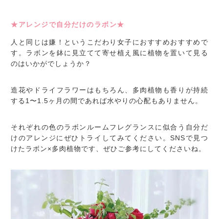
★アレンジで自分だけのラボン★
人と同じは嫌！というこだわり女子におすすめおすすめで
す。ラボンを鉢に見立てて寄せ植え風に植物を置いて見る
のはいかがでしょうか？
造花やドライフラワーはもちろん、多肉植物も香りが持続
する1〜1.5ヶ月の間であれば水やりの心配もありません。
それぞれの色のラボンルームフレグランスに似合う自分だ
けのアレンジにぜひトライしてみてください。SNSで見つ
けたラボン×多肉植物です、ぜひご参考にしてくださいね。