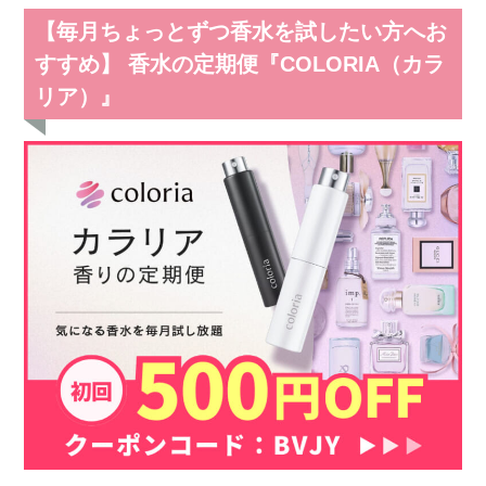
【毎月ちょっとずつ香水を試したい方へお
すすめ】 香水の定期便『COLORIA（カラ
リア）』