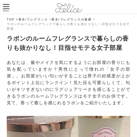
TOP >
香水/フレグランス
>
香水/フレグランスの基礎
>
ラボンのルームフレグランスで暮らしの香りも抜かりなし！目指せモテる女子
部屋
ラボンのルームフレグランスで暮らしの香
りも抜かりなし！目指せモテる女子部屋
あなたは、服やメイクを気にするようにお部屋の香りにも
気を配っていますか？男性にとって憧れの「女子の部
屋」。お部屋がいい匂いがすることは男子の好感度が上が
るポイント上位にランクイン！見た目も可愛らしくて、匂
いがキツすぎないのにラグジュアリーさを感じることがで
きるラボンのルームフレグランスはモテ女子のお供です。
見て、香って癒しを感じれるラボンをご紹介いたします。