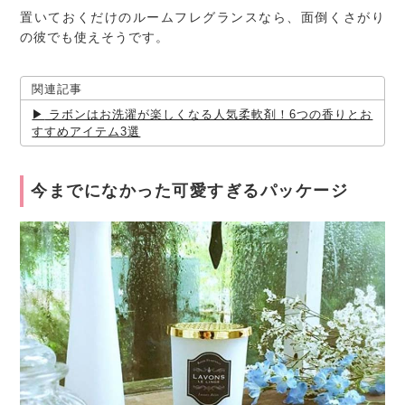
置いておくだけのルームフレグランスなら、面倒くさがり
の彼でも使えそうです。
関連記事
ラボンはお洗濯が楽しくなる人気柔軟剤！6つの香りとお
すすめアイテム3選
今までになかった可愛すぎるパッケージ