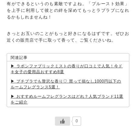
有ができるというのも素敵ですよね。「プルースト効果」
を上手に利用して彼との絆を深めてもっとラブラブになれ
るかもしれませんね！
きっとお互いのことがもっと好きになるはずです。ぜひお
近くの販売店で手に取って香って、ご覧くださいね。
関連記事
ラボンファブリックミストの香りが口コミで人気！今ド
キ女子の愛用品おすすめ8選
プチプラでも贅沢な香り♡ 買って損なし1000円以下の
ルームフレグランス5選！
おすすめルームフレグランスはどれ？人気ブランド11選
をご紹介
0