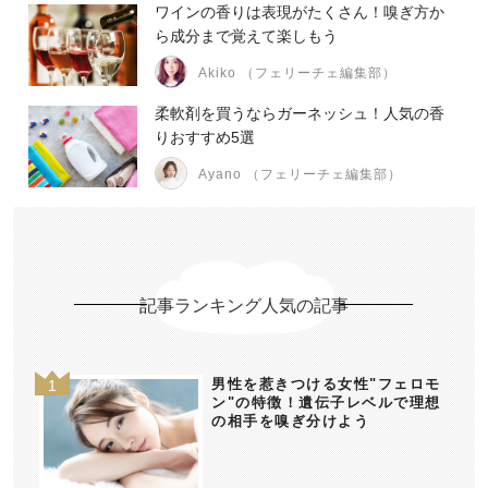
ワインの香りは表現がたくさん！嗅ぎ方か
ら成分まで覚えて楽しもう
Akiko （フェリーチェ編集部）
柔軟剤を買うならガーネッシュ！人気の香
りおすすめ5選
Ayano （フェリーチェ編集部）
記事ランキング人気の記事
男性を惹きつける女性"フェロモ
ン"の特徴！遺伝子レベルで理想
の相手を嗅ぎ分けよう