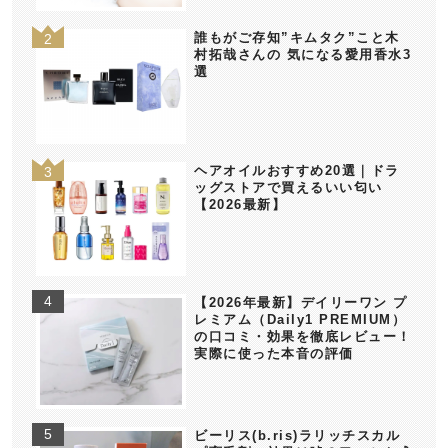
誰もがご存知”キムタク”こと木
村拓哉さんの 気になる愛用香水3
選
ヘアオイルおすすめ20選｜ドラ
ッグストアで買えるいい匂い
【2026最新】
【2026年最新】デイリーワン プ
レミアム（Daily1 PREMIUM）
の口コミ・効果を徹底レビュー！
実際に使った本音の評価
ビーリス(b.ris)ラリッチスカル