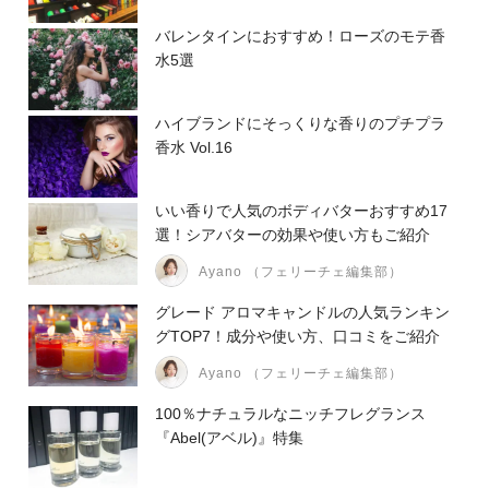
バレンタインにおすすめ！ローズのモテ香
水5選
ハイブランドにそっくりな香りのプチプラ
香水 Vol.16
いい香りで人気のボディバターおすすめ17
選！シアバターの効果や使い方もご紹介
Ayano （フェリーチェ編集部）
グレード アロマキャンドルの人気ランキン
グTOP7！成分や使い方、口コミをご紹介
Ayano （フェリーチェ編集部）
100％ナチュラルなニッチフレグランス
『Abel(アベル)』特集