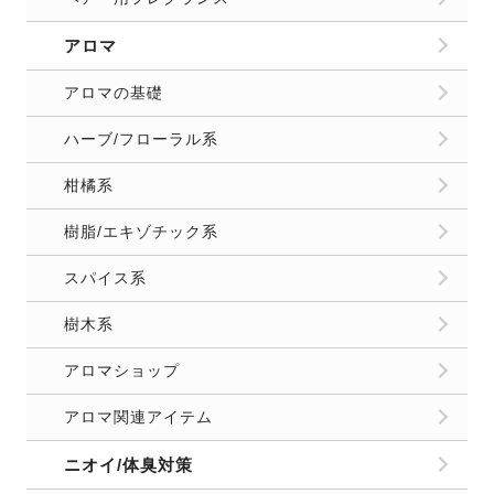
玄関/リビングのニオイ
車のニオイ
部屋のニオイ基礎知識
恋愛
お問合せ
運営者情報
プライバシーポリシー
Copyright
2026 FELICE（フェリーチェ）. All Rights Reserved.