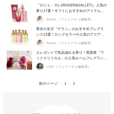
『ロジェ・ガレ(ROGER&GALLET)』人気の
香り17選！ギフトにおすすめのアイテム...
Ayano （フェリーチェ編集部）
香水の女王『ゲラン』のおすすめフレグラ
ンス13選！ロングセラーや人気のアクア...
Ayano （フェリーチェ編集部）
エレガントで気品溢れる香り！英国発「ワ
ックスリリカル」の人気ルームフレグラン...
LISA （フェリーチェ編集部）
前のページ
1
2