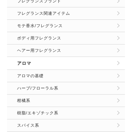
キッチンのニオイ
トイレ/お風呂のニオイ
洗濯/ファブリックケア
収納/クローゼットのニオイ
玄関/リビングのニオイ
車のニオイ
部屋のニオイ基礎知識
恋愛