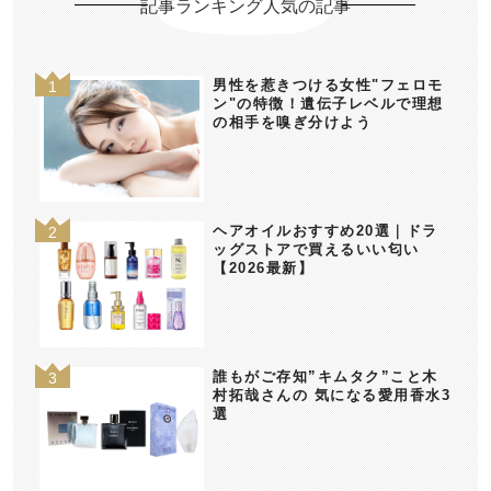
記事ランキング人気の記事
男性を惹きつける女性"フェロモ
ン"の特徴！遺伝子レベルで理想
の相手を嗅ぎ分けよう
ヘアオイルおすすめ20選｜ドラ
ッグストアで買えるいい匂い
【2026最新】
誰もがご存知”キムタク”こと木
村拓哉さんの 気になる愛用香水3
選