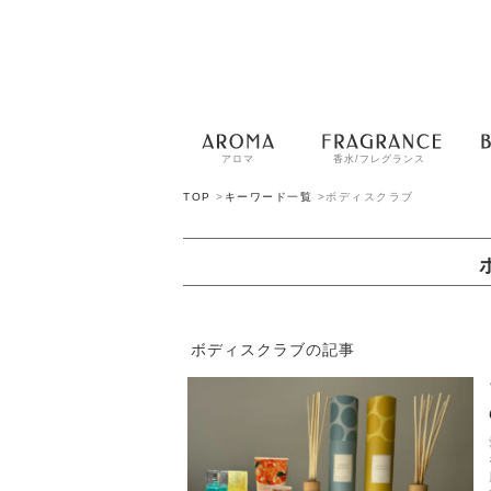
アロマ
香水/フレグランス
TOP
>
キーワード一覧
>
ボディスクラブ
ボディスクラブの記事