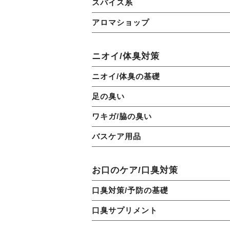
スパイス系
アロマショップ
ニオイ/体臭対策
ニオイ/体臭の基礎
足の臭い
ワキガ/脇の臭い
バスケア用品
お口のケア/口臭対策
口臭対策/予防の基礎
口臭サプリメント