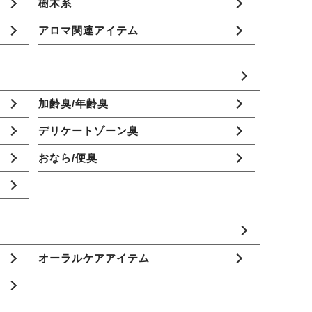
樹木系
アロマ関連アイテム
加齢臭/年齢臭
デリケートゾーン臭
おなら/便臭
オーラルケアアイテム