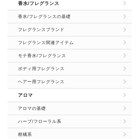
ヘアー用フレグランス
アロマ
アロマの基礎
ハーブ/フローラル系
柑橘系
樹脂/エキゾチック系
スパイス系
樹木系
アロマショップ
アロマ関連アイテム
ニオイ/体臭対策