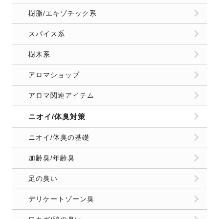
ニオイ/体臭の基礎
加齢臭/年齢臭
足の臭い
デリケートゾーン臭
ワキガ/脇の臭い
おなら/便臭
バスケア用品
お口のケア/口臭対策
口臭対策/予防の基礎
オーラルケアアイテム
口臭サプリメント