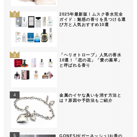
2025年最新版！ムスク香水完全
ガイド：魅惑の香りを見つける選
び方と人気おすすめ10選
「ヘリオトロープ」人気の香水
10選！「恋の花」「愛の薬草」
と呼ばれる香り
金属のイヤな臭いを消す方法と
は？原因や予防法もご紹介
GONESH(ガーネッシュ)お香の