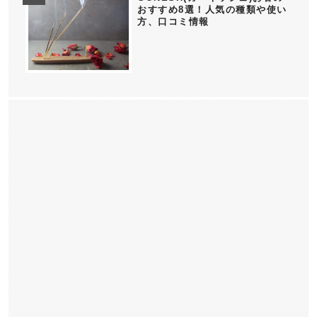
おすすめ8選！人気の種類や使い
方、口コミ情報