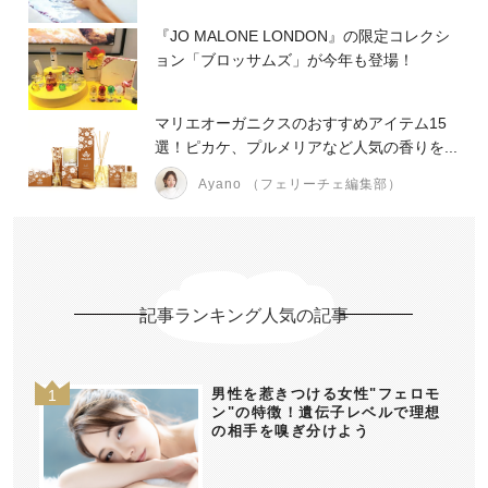
『JO MALONE LONDON』の限定コレクシ
ョン「ブロッサムズ」が今年も登場！
マリエオーガニクスのおすすめアイテム15
選！ピカケ、プルメリアなど人気の香りを...
Ayano （フェリーチェ編集部）
記事ランキング人気の記事
男性を惹きつける女性"フェロモ
ン"の特徴！遺伝子レベルで理想
の相手を嗅ぎ分けよう