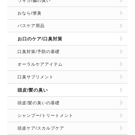
頭皮/髪の臭い
頭皮/髪の臭いの基礎
シャンプー/トリートメント
頭皮ケア/スカルプケア
部屋の臭い/生活臭
キッチンのニオイ
トイレ/お風呂のニオイ
洗濯/ファブリックケア
収納/クローゼットのニオイ
玄関/リビングのニオイ