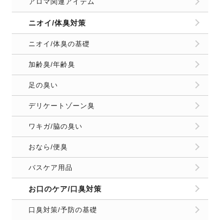
アロマ関連アイテム
ニオイ/体臭対策
ニオイ/体臭の基礎
加齢臭/年齢臭
足の臭い
デリケートゾーン臭
ワキガ/脇の臭い
おなら/便臭
バスケア用品
お口のケア/口臭対策
口臭対策/予防の基礎