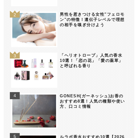
男性を惹きつける女性"フェロモ
ン"の特徴！遺伝子レベルで理想
の相手を嗅ぎ分けよう
「ヘリオトロープ」人気の香水
10選！「恋の花」「愛の薬草」
と呼ばれる香り
GONESH(ガーネッシュ)お香の
おすすめ8選！人気の種類や使い
方、口コミ情報
ルラボ香水おすすめ10選【2026