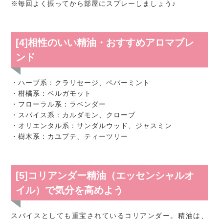
※毎回よく振ってから部屋にスプレーしましょう♪
[4]相性のいい精油・おすすめアロマブレ
ンド
・ハーブ系：クラリセージ、ペパーミント
・柑橘系：ベルガモット
・フローラル系：ラベンダー
・スパイス系：カルダモン、クローブ
・オリエンタル系：サンダルウッド、ジャスミン
・樹木系：カユプテ、ティーツリー
[5]コリアンダー精油（エッセンシャルオ
イル）で気分を高めよう
スパイスとしても重宝されているコリアンダー。精油は、