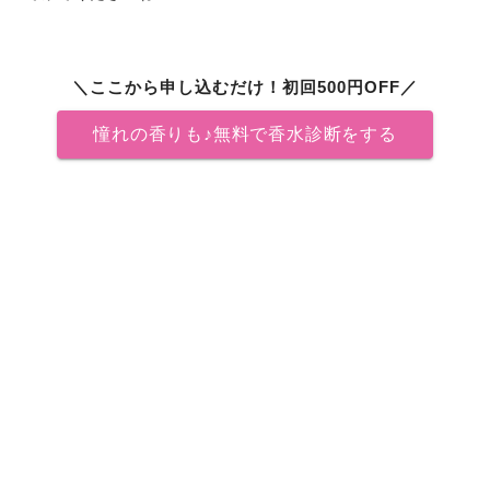
＼ここから申し込むだけ！初回500円OFF／
憧れの香りも♪無料で香水診断をする