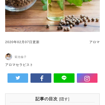
2020年02月07日更新
アロマ
菊池倫子
アロマセラピスト
記事の目次
[
隠す
]