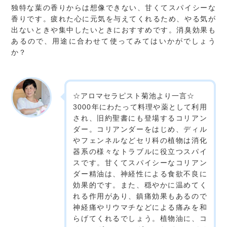
独特な葉の香りからは想像できない、甘くてスパイシーな
香りです。疲れた心に元気を与えてくれるため、やる気が
出ないときや集中したいときにおすすめです。消臭効果も
あるので、用途に合わせて使ってみてはいかがでしょう
か？
☆アロマセラピスト菊池より一言☆
3000年にわたって料理や薬として利用
され、旧約聖書にも登場するコリアン
ダー。コリアンダーをはじめ、ディル
やフェンネルなどセリ科の植物は消化
器系の様々なトラブルに役立つスパイ
スです。甘くてスパイシーなコリアン
ダー精油は、神経性による食欲不良に
効果的です。また、穏やかに温めてく
れる作用があり、鎮痛効果もあるので
神経痛やリウマチなどによる痛みを和
らげてくれるでしょう。植物油に、コ