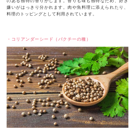
のある独特の香りがします。香りも味も独特なため、好き
嫌いがはっきり分かれます。肉や魚料理に添えられたり、
料理のトッピングとして利用されています。
・コリアンダーシード（パクチーの種）