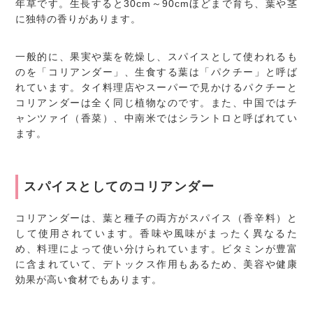
年草です。生長すると30cm～90cmほどまで育ち、葉や茎
に独特の香りがあります。
一般的に、果実や葉を乾燥し、スパイスとして使われるも
のを「コリアンダー」、生食する葉は「パクチー」と呼ば
れています。タイ料理店やスーパーで見かけるパクチーと
コリアンダーは全く同じ植物なのです。また、中国ではチ
ャンツァイ（香菜）、中南米ではシラントロと呼ばれてい
ます。
スパイスとしてのコリアンダー
コリアンダーは、葉と種子の両方がスパイス（香辛料）と
して使用されています。香味や風味がまったく異なるた
め、料理によって使い分けられています。ビタミンが豊富
に含まれていて、デトックス作用もあるため、美容や健康
効果が高い食材でもあります。