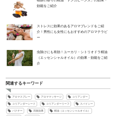
桜餅の香りの精油「トンカビーンズ」の効果・
効能をご紹介
ストレスに効果のあるアロマブレンドをご紹
介！男性にも女性にもおすすめのアロマテラピ
ー
虫除けにも有効！ユーカリ・シトリオドラ精油
（エッセンシャルオイル）の効果・効能をご紹
介
関連するキーワード
アロマスプレー
アロママッサージ
コリアンダー
コリアンダーシード
コリアンダーリーフ
スパイシー
パクチー
消臭効果
精油（エッセンシャルオイル）