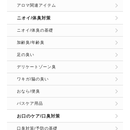
アロマ関連アイテム
ニオイ/体臭対策
ニオイ/体臭の基礎
加齢臭/年齢臭
足の臭い
デリケートゾーン臭
ワキガ/脇の臭い
おなら/便臭
バスケア用品
お口のケア/口臭対策
口臭対策/予防の基礎