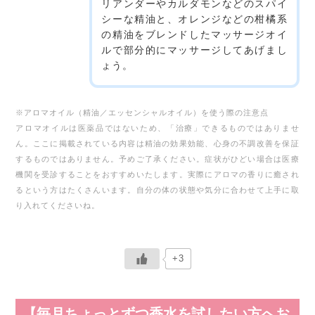
リアンダーやカルダモンなどのスパイ
シーな精油と、オレンジなどの柑橘系
の精油をブレンドしたマッサージオイ
ルで部分的にマッサージしてあげまし
ょう。
※アロマオイル（精油／エッセンシャルオイル）を使う際の注意点
アロマオイルは医薬品ではないため、「治療」できるものではありませ
ん。
ここに掲載されている内容は精油の効果効能、心身の不調改善を保証
するものではありません。予めご了承ください。
症状がひどい場合は医療
機関を受診することをおすすめいたします。
実際にアロマの香りに癒され
るという方はたくさんいます。自分の体の状態や気分に合わせて上手に取
り入れてくださいね。
+3
【毎月ちょっとずつ香水を試したい方へお