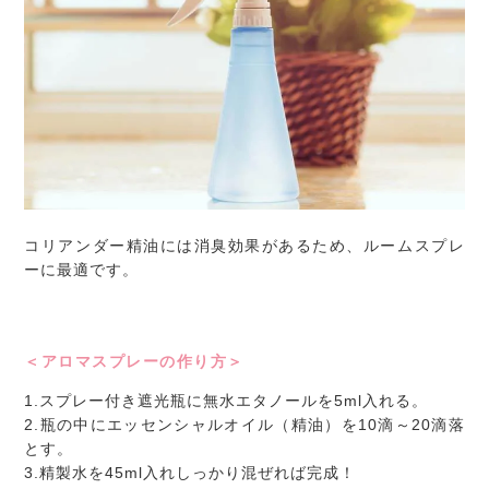
コリアンダー精油には消臭効果があるため、ルームスプレ
ーに最適です。
＜アロマスプレーの作り方＞
1.スプレー付き遮光瓶に無水エタノールを5ml入れる。
2.瓶の中にエッセンシャルオイル（精油）を10滴～20滴落
とす。
3.精製水を45ml入れしっかり混ぜれば完成！