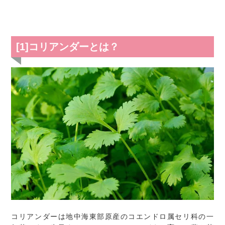
[1]コリアンダーとは？
コリアンダーは地中海東部原産のコエンドロ属セリ科の一