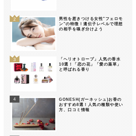
男性を惹きつける女性"フェロモ
ン"の特徴！遺伝子レベルで理想
の相手を嗅ぎ分けよう
「ヘリオトロープ」人気の香水
10選！「恋の花」「愛の薬草」
と呼ばれる香り
GONESH(ガーネッシュ)お香の
おすすめ8選！人気の種類や使い
方、口コミ情報