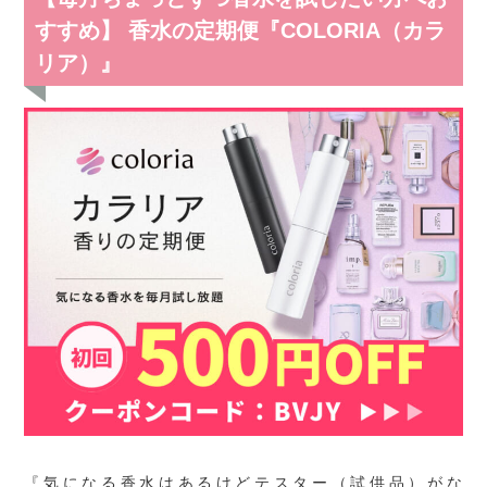
すすめ】 香水の定期便『COLORIA（カラ
リア）』
『気になる香水はあるけどテスター（試供品）がな