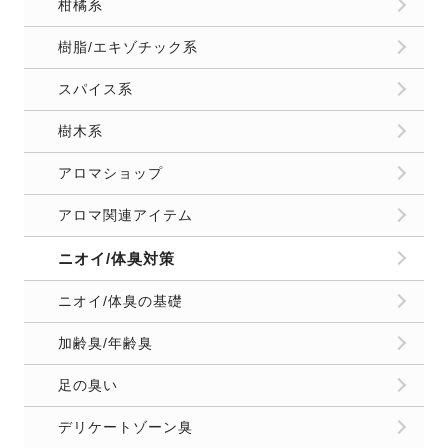
柑橘系
樹脂/エキゾチック系
スパイス系
樹木系
アロマショップ
アロマ関連アイテム
ニオイ/体臭対策
ニオイ/体臭の基礎
加齢臭/年齢臭
足の臭い
デリケートゾーン臭