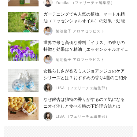
Yumiko （フェリーチェ編集部）
ガーデニングでも人気の植物、マートル精
油（エッセンシャルオイル）の効果・効能
菊池倫子 アロマセラピスト
世界で最も高価な香料「イリス」の香りの
特徴と効果は？精油（エッセンシャルオイ...
菊池倫子 アロマセラピスト
女性らしさが香るミスジョアンジュのケア
シリーズとは？おすすめの香り4選のご紹介
LISA （フェリーチェ編集部）
なぜ銀杏は独特の香りがするの？気になる
ニオイ消しと食べる時の下処理方法とは
LISA （フェリーチェ編集部）