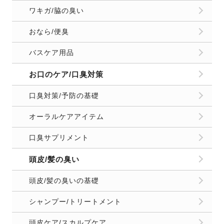
ワキガ/脇の臭い
おなら/便臭
バスケア用品
お口のケア/口臭対策
口臭対策/予防の基礎
オーラルケアアイテム
口臭サプリメント
頭皮/髪の臭い
頭皮/髪の臭いの基礎
シャンプー/トリートメント
頭皮ケア/スカルプケア