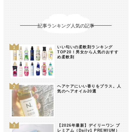
記事ランキング人気の記事
いい匂いの柔軟剤ランキング
TOP20！男女から人気のおすす
め柔軟剤
ヘアケアにいい香りをプラス。人
気のヘアオイル20選
【2026年最新】デイリーワン プ
レミアム（Daily1 PREMIUM）