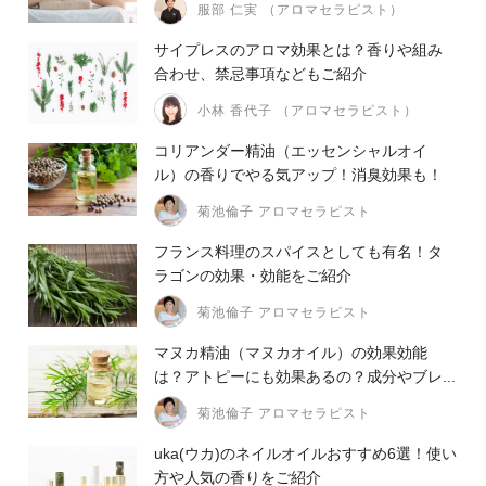
服部 仁実 （アロマセラピスト）
サイプレスのアロマ効果とは？香りや組み
合わせ、禁忌事項などもご紹介
小林 香代子 （アロマセラピスト）
コリアンダー精油（エッセンシャルオイ
ル）の香りでやる気アップ！消臭効果も！
菊池倫子 アロマセラピスト
フランス料理のスパイスとしても有名！タ
ラゴンの効果・効能をご紹介
菊池倫子 アロマセラピスト
マヌカ精油（マヌカオイル）の効果効能
は？アトピーにも効果あるの？成分やブレ...
菊池倫子 アロマセラピスト
uka(ウカ)のネイルオイルおすすめ6選！使い
方や人気の香りをご紹介