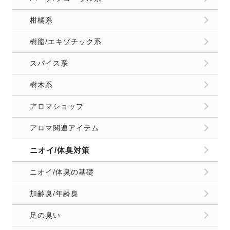
柑橘系
樹脂/エキゾチック系
スパイス系
樹木系
アロマショップ
アロマ関連アイテム
ニオイ/体臭対策
ニオイ/体臭の基礎
加齢臭/年齢臭
足の臭い