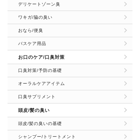
デリケートゾーン臭
ワキガ/脇の臭い
おなら/便臭
バスケア用品
お口のケア/口臭対策
口臭対策/予防の基礎
オーラルケアアイテム
口臭サプリメント
頭皮/髪の臭い
頭皮/髪の臭いの基礎
シャンプー/トリートメント