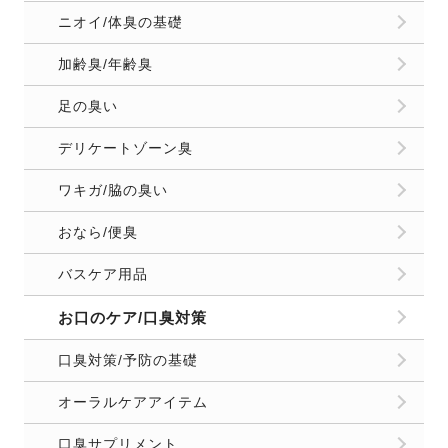
ニオイ/体臭の基礎
加齢臭/年齢臭
足の臭い
デリケートゾーン臭
ワキガ/脇の臭い
おなら/便臭
バスケア用品
お口のケア/口臭対策
口臭対策/予防の基礎
オーラルケアアイテム
口臭サプリメント