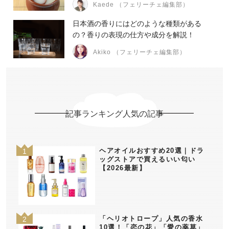
Kaede （フェリーチェ編集部）
日本酒の香りにはどのような種類がある
の？香りの表現の仕方や成分を解説！
Akiko （フェリーチェ編集部）
記事ランキング人気の記事
ヘアオイルおすすめ20選｜ドラ
ッグストアで買えるいい匂い
【2026最新】
「ヘリオトロープ」人気の香水
10選！「恋の花」「愛の薬草」