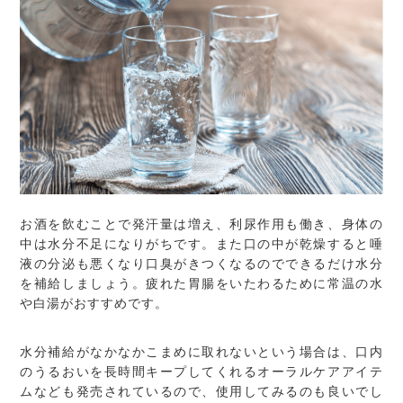
お酒を飲むことで発汗量は増え、利尿作用も働き、身体の
中は水分不足になりがちです。また口の中が乾燥すると唾
液の分泌も悪くなり口臭がきつくなるのでできるだけ水分
を補給しましょう。疲れた胃腸をいたわるために常温の水
や白湯がおすすめです。
水分補給がなかなかこまめに取れないという場合は、口内
のうるおいを長時間キープしてくれるオーラルケアアイテ
ムなども発売されているので、使用してみるのも良いでし