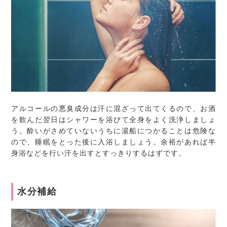
アルコールの悪臭成分は汗に混ざって出てくるので、お酒
を飲んだ翌日はシャワーを浴びて全身をよく洗浄しましょ
う。酔いがさめていないうちに湯船につかることは危険な
ので、睡眠をとった後に入浴しましょう。余裕があれば半
身浴などを行い汗を出すとすっきりするはずです。
水分補給