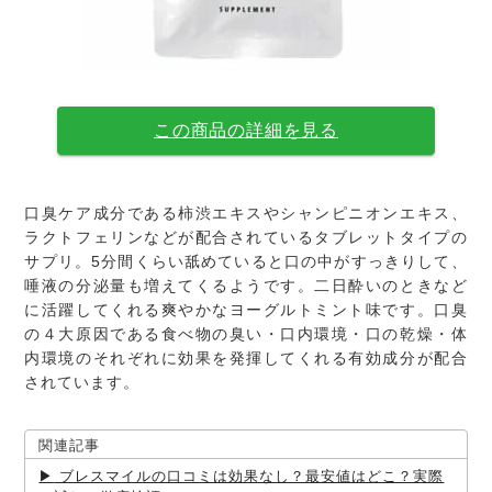
この商品の詳細を見る
口臭ケア成分である柿渋エキスやシャンピニオンエキス、
ラクトフェリンなどが配合されているタブレットタイプの
サプリ。5分間くらい舐めていると口の中がすっきりして、
唾液の分泌量も増えてくるようです。二日酔いのときなど
に活躍してくれる爽やかなヨーグルトミント味です。口臭
の４大原因である食べ物の臭い・口内環境・口の乾燥・体
内環境のそれぞれに効果を発揮してくれる有効成分が配合
されています。
関連記事
ブレスマイルの口コミは効果なし？最安値はどこ？実際