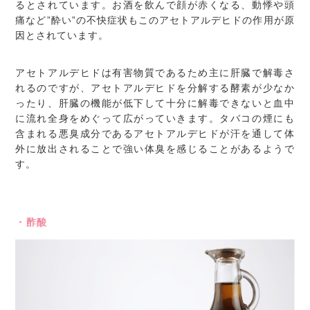
るとされています。お酒を飲んで顔が赤くなる、動悸や頭
痛など”酔い”の不快症状もこのアセトアルデヒドの作用が原
因とされています。
アセトアルデヒドは有害物質であるため主に肝臓で解毒さ
れるのですが、アセトアルデヒドを分解する酵素が少なか
ったり、肝臓の機能が低下して十分に解毒できないと血中
に流れ全身をめぐって広がっていきます。タバコの煙にも
含まれる悪臭成分であるアセトアルデヒドが汗を通して体
外に放出されることで強い体臭を感じることがあるようで
す。
・酢酸