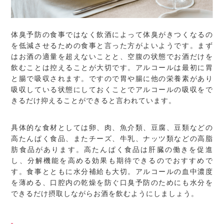
体臭予防の食事ではなく飲酒によって体臭がきつくなるの
を低減させるための食事と言った方がよいようです。まず
はお酒の適量を超えないことと、空腹の状態でお酒だけを
飲むことは控えることが大切です。アルコールは最初に胃
と腸で吸収されます。ですので胃や腸に他の栄養素があり
吸収している状態にしておくことでアルコールの吸収をで
きるだけ抑えることができると言われています。
具体的な食材としては卵、肉、魚介類、豆腐、豆類などの
高たんぱく食品、またチーズ、牛乳、ナッツ類などの高脂
肪食品があります。高たんぱく食品は肝臓の働きを促進
し、分解機能を高める効果も期待できるのでおすすめで
す。食事とともに水分補給も大切。アルコールの血中濃度
を薄める、口腔内の乾燥を防ぐ口臭予防のためにも水分を
できるだけ摂取しながらお酒を飲むようにしましょう。