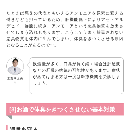
たとえば悪臭の代表ともいえるアンモニアを尿素に変える
働きなども担っているため、肝機能低下によりアセトアル
デヒド、酢酸に続き、アンモニアという悪臭物質を放出さ
せてしまう恐れもあります。こうしてうまく解毒されない
悪臭物質を体内に生んでしまい、体臭をきつくさせる原因
となることがあるのです。
飲酒量が多く、口臭が長く続く場合は肝硬変
などの肝臓の病気の可能性があります。症状
があてはまる方は一度は医療機関を受診しま
工藤孝文先
しょう。
生
[3]お酒で体臭をきつくさせない基本対策
適量を守る