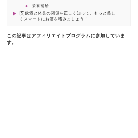
栄養補給
[5]飲酒と体臭の関係を正しく知って、もっと美し
くスマートにお酒を嗜みましょう！
この記事はアフィリエイトプログラムに参加していま
す。