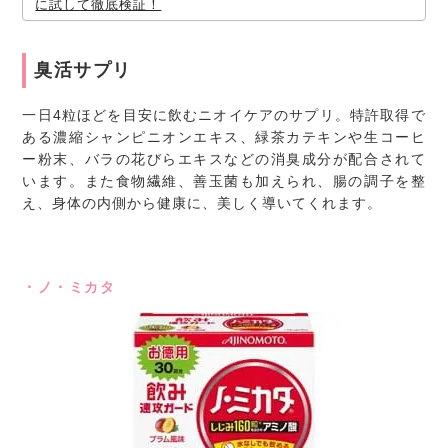
に試して徹底検証！
臭活サプリ
一日4粒ほどを目安に飲むニオイケアのサプリ。特許取得で
ある濃縮シャンピニオンエキス、緑茶カテキンや生コーヒ
ー粉末、バラの花びらエキスなどの消臭成分が配合されて
います。また食物繊維、善玉菌も加えられ、腸の調子を整
え、身体の内側から健康に、美しく導いてくれます。
・ノ・ミカタ