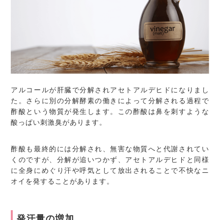
アルコールが肝臓で分解されアセトアルデヒドになりまし
た。さらに別の分解酵素の働きによって分解される過程で
酢酸という物質が発生します。この酢酸は鼻を刺すような
酸っぱい刺激臭があります。
酢酸も最終的には分解され、無害な物質へと代謝されてい
くのですが、分解が追いつかず、アセトアルデヒドと同様
に全身にめぐり汗や呼気として放出されることで不快なニ
オイを発することがあります。
発汗量の増加