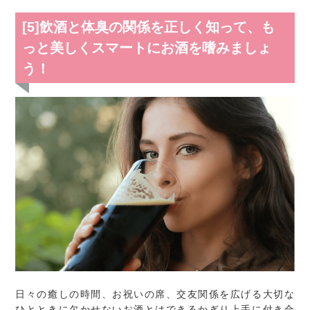
[5]飲酒と体臭の関係を正しく知って、も
っと美しくスマートにお酒を嗜みましょ
う！
日々の癒しの時間、お祝いの席、交友関係を広げる大切な
ひとときに欠かせないお酒とはできるかぎり上手に付き合