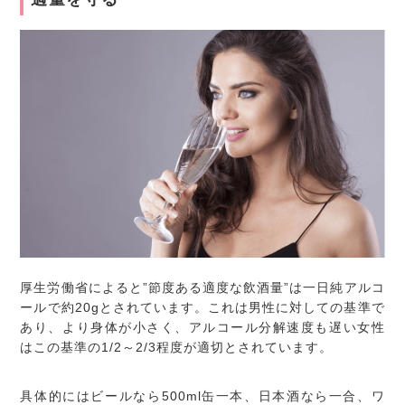
厚生労働省によると”節度ある適度な飲酒量”は一日純アルコ
ールで約20gとされています。これは男性に対しての基準で
あり、より身体が小さく、アルコール分解速度も遅い女性
はこの基準の1/2～2/3程度が適切とされています。
具体的にはビールなら500ml缶一本、日本酒なら一合、ワ