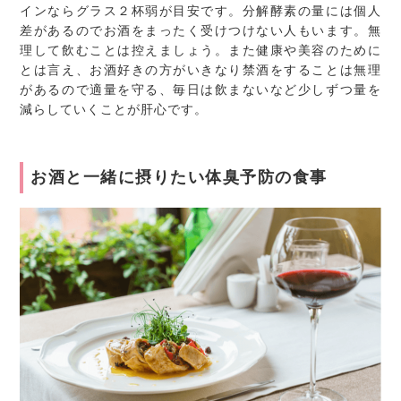
インならグラス２杯弱が目安です。分解酵素の量には個人
差があるのでお酒をまったく受けつけない人もいます。無
理して飲むことは控えましょう。また健康や美容のために
とは言え、お酒好きの方がいきなり禁酒をすることは無理
があるので適量を守る、毎日は飲まないなど少しずつ量を
減らしていくことが肝心です。
お酒と一緒に摂りたい体臭予防の食事