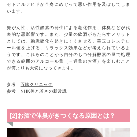
セトアルデヒドが全身にめぐって悪い作用を及ぼしてしま
います。
発がん性、活性酸素の発生による老化作用、体臭などが代
表的な悪影響です。また、少量の飲酒がもたらすメリット
としては、動脈硬化を起きにくくさせる、善玉コレステロ
ール値を上げる、リラックス効果などが考えられているよ
うです。これらのことから自分のもつ分解酵素の量で処理
できる範囲のアルコール量（＝適量のお酒）を楽しむこと
が何よりも大切になってきます。
参考：
五味クリニック
参考：
NHK美と若さの新常識
[2]お酒で体臭がきつくなる原因とは？