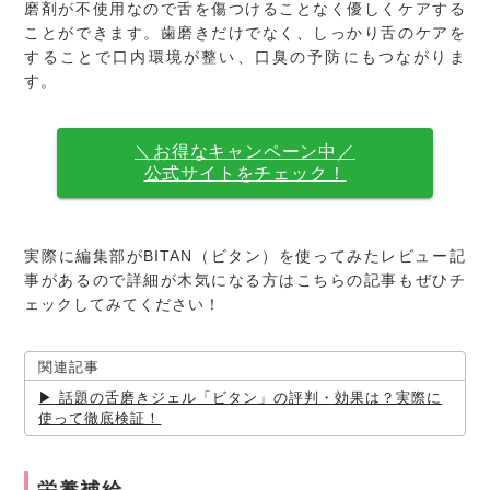
磨剤が不使用なので舌を傷つけることなく優しくケアする
ことができます。歯磨きだけでなく、しっかり舌のケアを
することで口内環境が整い、口臭の予防にもつながりま
す。
＼お得なキャンペーン中／
公式サイトをチェック！
実際に編集部がBITAN（ビタン）を使ってみたレビュー記
事があるので詳細が木気になる方はこちらの記事もぜひチ
ェックしてみてください！
関連記事
話題の舌磨きジェル「ビタン」の評判・効果は？実際に
使って徹底検証！