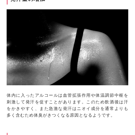
体内に入ったアルコールは血管拡張作用や体温調節中枢を
刺激して発汗を促すことがあります。このため飲酒後は汗
をかきやすく、また急激な発汗はニオイ成分を通常よりも
多く含むため体臭がきつくなる原因となるようです。