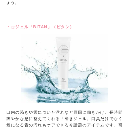
ょう。
・舌ジェル「BITAN」（ビタン）
口内の渇きや舌についた汚れなど原因に働きかけ、長時間
爽やかな息に整えてくれる舌磨きジェル。口臭だけでなく
気になる舌の汚れもケアできる今話題のアイテムです。研