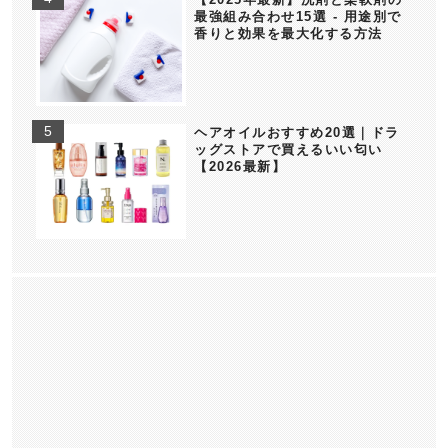
最強組み合わせ15選 - 用途別で
香りと効果を最大化する方法
ヘアオイルおすすめ20選｜ドラ
ッグストアで買えるいい匂い
【2026最新】
香水/フレグランス
香水/フレグランスの基礎