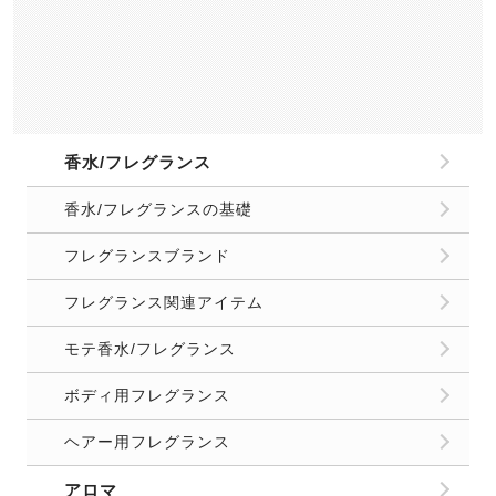
キッチンのニオイ
トイレ/お風呂のニオイ
洗濯/ファブリックケア
収納/クローゼットのニオイ
玄関/リビングのニオイ
車のニオイ
部屋のニオイ基礎知識
恋愛