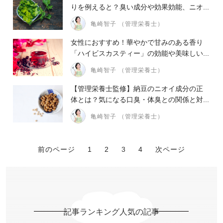
りを例えると？臭い成分や効果効能、ニオ...
亀崎智子 （管理栄養士）
女性におすすめ！華やかで甘みのある香り
「ハイビスカスティー」の効能や美味しい...
亀崎智子 （管理栄養士）
【管理栄養士監修】納豆のニオイ成分の正
体とは？気になる口臭・体臭との関係と対...
亀崎智子 （管理栄養士）
前のページ
1
2
3
4
次ページ
記事ランキング人気の記事