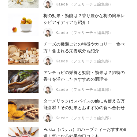
Kaede （フェリーチェ編集部）
梅の効果・効能は？香り豊かな梅の簡単レ
シピアイディアも紹介！
Kaede （フェリーチェ編集部）
チーズの種類ごとの特徴やカロリー・食べ
方！含まれる栄養成分も紹介
Kaede （フェリーチェ編集部）
アンチョビの栄養と効能・効果は？独特の
香りを活かしたおすすめの調理法
Kaede （フェリーチェ編集部）
ターメリックはスパイスの他にも使える万
能食材！その効果とおすすめの食べ合わせ
Kaede （フェリーチェ編集部）
Pukka（パッカ）のハーブティーおすすめ8
選！気になる効果や口コミも