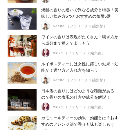
焼酎の香りの違いで異なる成分と特徴！美
味しい飲み方5つとおすすめの焼酎5選
Kaede （フェリーチェ編集部）
ワインの香りは表現がたくさん！嗅ぎ方か
ら成分まで覚えて楽しもう
Akiko （フェリーチェ編集部）
ルイボスティーには女性に嬉しい効果・効
能が！選び方と入れ方を知ろう
Kaede （フェリーチェ編集部）
日本酒の香りにはどのような種類がある
の？香りの表現の仕方や成分を解説！
Akiko （フェリーチェ編集部）
カモミールティーの効果・効能とは？おす
すめのアレンジ法で香りも味も楽しもう