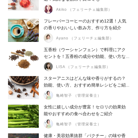
Akiko （フェリーチェ編集部）
フレーバーコーヒーのおすすめ12選！人気
の香りやおいしい飲み方、作り方を紹介
Ayano （フェリーチェ編集部）
五香粉（ウーシャンフェン）で料理にアク
セントを！五香粉の成分や効能、使い方な...
LISA （フェリーチェ編集部）
スターアニスはどんな味や香りがするの？
効能、使い方、おすすめ簡単レシピをご紹...
亀崎智子 （管理栄養士）
女性に嬉しい成分が豊富！セロリの効果効
能やおすすめの食べ合わせをご紹介
亀崎智子 （管理栄養士）
健康・美容効果抜群「パクチー」の味や香