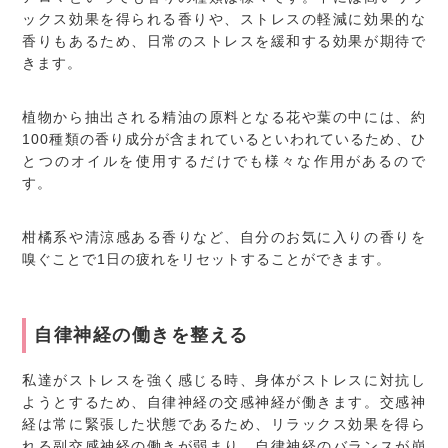
ックス効果を得られる香りや、ストレスの軽減に効果的な
香りもあるため、日常のストレスを緩和する効果が期待で
きます。
植物から抽出される精油の原料となる花や葉の中には、約
100種類の香り成分が含まれているといわれているため、ひ
とつのオイルを使用するだけでも様々な作用があるので
す。
柑橘系や清涼感ある香りなど、自分のお気に入りの香りを
嗅ぐことで1日の疲れをリセットすることができます。
自律神経の働きを整える
私達がストレスを強く感じる時、身体がストレスに対抗し
ようとするため、自律神経の交感神経が働きます。交感神
経は常に緊張した状態であるため、リラックス効果を得ら
れる副交感神経の働きが弱まり、自律神経のバランスが崩