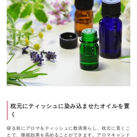
枕元にティッシュに染み込ませたオイルを置
く
寝る前にアロマをティッシュに数滴垂らし、枕元に置くこ
とで、睡眠効果を高めることができます。アロマキャンド