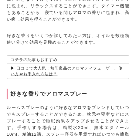
に包まれ、リラックスすることができます。タイマー機能
もあることから、寝ている間もアロマの香りに包まれ、高
い癒し効果を得ることができます。
好きな香りをいくつか試してみたい方は、オイルを数種類
使い分けて効果を見極めることができます。
コチラの記事もおすすめ
口コミで大人気！無印良品のアロマディフューザー、使
い方やお手入れ方法は？
好きな香りでアロマスプレー
ルームスプレーのように好きなアロマをブレンドしていつ
でもスプレーすることができるため、枕元や寝室などにス
プレーすることで睡眠効果をアップさせることができま
す。手作りする場合は、精製水20ml、無水エタノール
10ml、精油12滴、スプレー容器を用意すればいつでも簡単