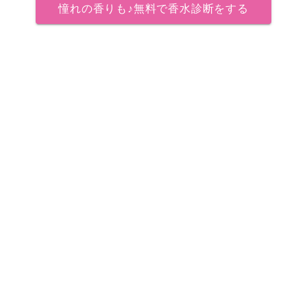
憧れの香りも♪無料で香水診断をする