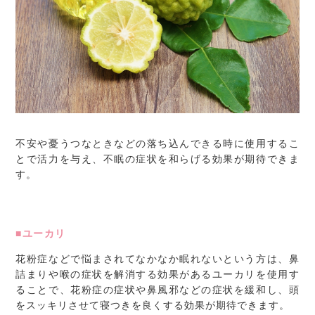
不安や憂うつなときなどの落ち込んできる時に使用するこ
とで活力を与え、不眠の症状を和らげる効果が期待できま
す。
■ユーカリ
花粉症などで悩まされてなかなか眠れないという方は、鼻
詰まりや喉の症状を解消する効果があるユーカリを使用す
ることで、花粉症の症状や鼻風邪などの症状を緩和し、頭
をスッキリさせて寝つきを良くする効果が期待できます。