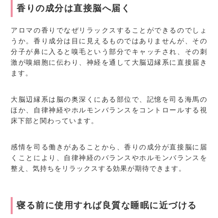
香りの成分は直接脳へ届く
アロマの香りでなぜリラックスすることができるのでしょ
うか。香り成分は目に見えるものではありませんが、その
分子が鼻に入ると嗅毛という部分でキャッチされ、その刺
激が嗅細胞に伝わり、神経を通して大脳辺縁系に直接届き
ます。
大脳辺縁系は脳の奥深くにある部位で、記憶を司る海馬の
ほか、自律神経やホルモンバランスをコントロールする視
床下部と関わっています。
感情を司る働きがあることから、香りの成分が直接脳に届
くことにより、自律神経のバランスやホルモンバランスを
整え、気持ちをリラックスする効果が期待できます。
寝る前に使用すれば良質な睡眠に近づける