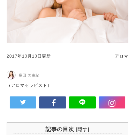
2017年10月10日更新
アロマ
桑田 美由紀
（アロマセラピスト）
記事の目次
[
隠す
]