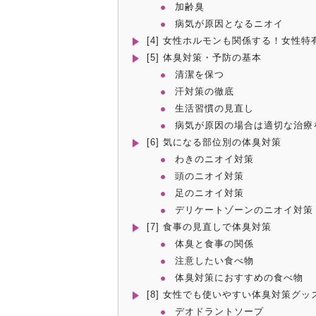
加齢臭
病気が原因となるニオイ
[4] 女性ホルモンも関係する！女性
[5] 体臭対策・予防の基本
清潔を保つ
汗対策の徹底
生活習慣の見直し
病気が原因の場合は適切な治療
[6] 気になる部位別の体臭対策
わきのニオイ対策
頭のニオイ対策
足のニオイ対策
デリケートゾーンのニオイ対策
[7] 食事の見直しで体臭対策
体臭と食事の関係
注意したい食べ物
体臭対策におすすめの食べ物
[8] 女性でも使いやすい体臭対策グッ
デオドラントソープ