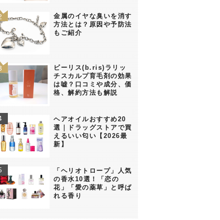
金属のイヤな臭いを消す
方法とは？原因や予防法
もご紹介
ビーリス(b.ris)ラリッ
チスカルプ育毛剤の効果
は嘘？口コミや成分、価
格、解約方法も解説
ヘアオイルおすすめ20
選｜ドラッグストアで買
えるいい匂い【2026最
新】
「ヘリオトロープ」人気
の香水10選！「恋の
花」「愛の薬草」と呼ば
れる香り