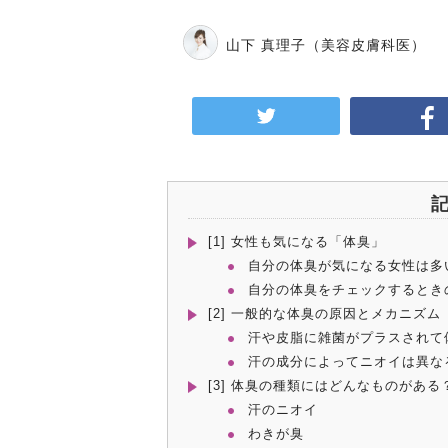
山下 真理子
（美容皮膚科医）
[1] 女性も気になる「体臭」
自分の体臭が気になる女性は多
自分の体臭をチェックするとき
[2] 一般的な体臭の原因とメカニズム
汗や皮脂に雑菌がプラスされて
汗の成分によってニオイは異な
[3] 体臭の種類にはどんなものがある
汗のニオイ
わきが臭