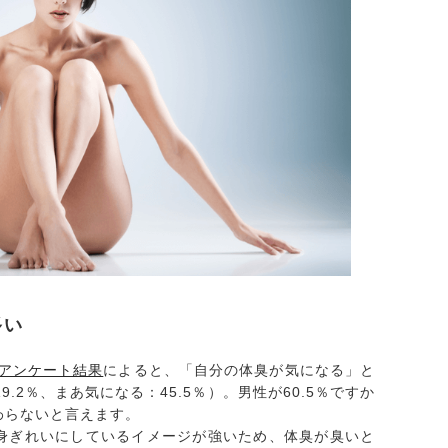
多い
るアンケート結果
によると、「自分の体臭が気になる」と
9.2％、まあ気になる：45.5％）。男性が60.5％ですか
わらないと言えます。
身ぎれいにしているイメージが強いため、体臭が臭いと