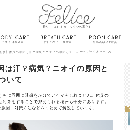
"香り"ではじまる、ワタシの暮らし
ニオイ/体臭対策
お口のケア/口臭対策
部屋の臭い/生活臭
監修】体臭の原因は汗？病気？ニオイの原因とチェック法・対策法について
因は汗？病気？ニオイの原因と
ついて
うちに周囲に迷惑をかけているかもしれません。体臭の
な対策をすることで抑えられる場合も十分にあります。
の原因、対策方法などをまとめて解説しています。