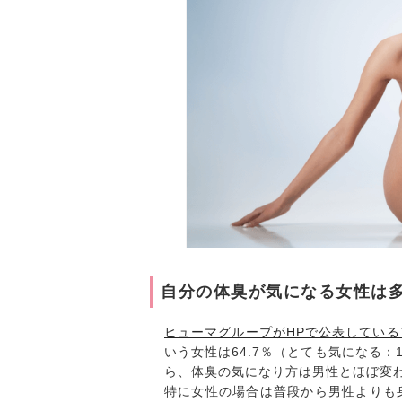
自分の体臭が気になる女性は
ヒューマグループがHPで公表してい
いう女性は64.7％（とても気になる：1
ら、体臭の気になり方は男性とほぼ変
特に女性の場合は普段から男性よりも