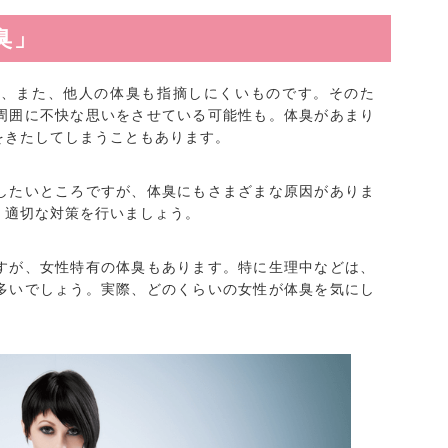
臭」
く、また、他人の体臭も指摘しにくいものです。そのた
周囲に不快な思いをさせている可能性も。体臭があまり
をきたしてしまうこともあります。
したいところですが、体臭にもさまざまな原因がありま
、適切な対策を行いましょう。
すが、女性特有の体臭もあります。特に生理中などは、
多いでしょう。実際、どのくらいの女性が体臭を気にし