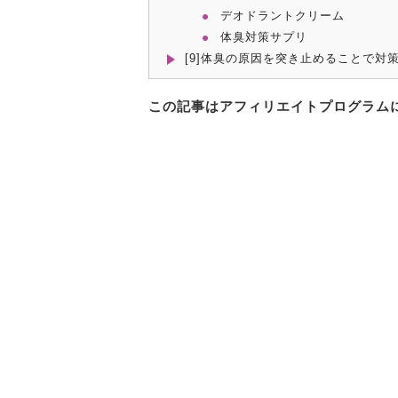
デオドラントクリーム
体臭対策サプリ
[9]体臭の原因を突き止めることで対
この記事はアフィリエイトプログラム