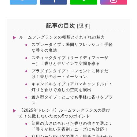
記事の目次
[
隠す
]
ルームフレグランスの種類とそれぞれの魅力
スプレータイプ：瞬間リフレッシュ！手軽
な香りの魔法
スティックタイプ（リードディフューザ
ー）：香りとデザインで空間を彩る
プラグインタイプ：コンセントに挿すだ
け！香りのオートメーション
キャンドルタイプ（アロマキャンドル）：
灯りと香りで癒しの空間を演出
置き型タイプ：どこでも手軽に香りをプラ
ス
【2025年トレンド】ルームフレグランスの選び
方！失敗しないための5つのポイント
部屋の広さに合わせた香りの強さで選ぶ：
「香りが強い芳香剤」ニーズにも対応！
利用シーンや目的で選ぶ：場所に合わせた