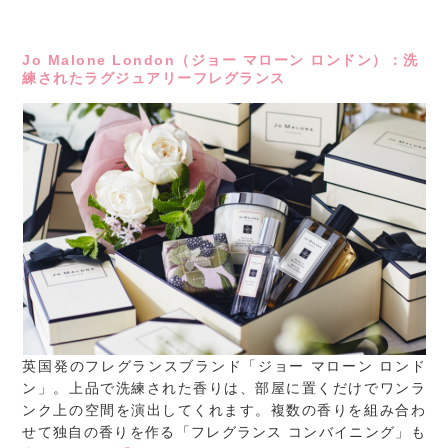
Jo Malone London（ジョー マローン ロンドン）：洗
練されたラグジュアリーフレグランス
英国発のフレグランスブランド「ジョー マローン ロンド
ン」。上品で洗練された香りは、部屋に置くだけでワンラ
ンク上の空間を演出してくれます。複数の香りを組み合わ
せて独自の香りを作る「フレグランス コンバイニング」も