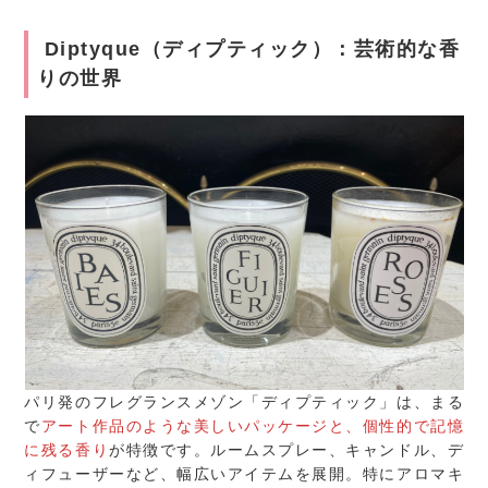
Diptyque（ディプティック）：芸術的な香
りの世界
パリ発のフレグランスメゾン「ディプティック」は、まる
で
アート作品のような美しいパッケージと、個性的で記憶
に残る香り
が特徴です。ルームスプレー、キャンドル、デ
ィフューザーなど、幅広いアイテムを展開。特にアロマキ