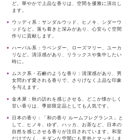
ど。華やかで上品な香りは、空間を優雅に演出し
ます。
ウッディ系
：サンダルウッド、ヒノキ、シダーウ
ッドなど。落ち着きと深みがあり、心安らぐ空間
作りに貢献します。
ハーバル系
：ラベンダー、ローズマリー、ユーカ
リなど。清涼感があり、リラックスや集中したい
時に。
ムスク系・石鹸のような香り
：清潔感があり、男
女問わず愛される香りで、さりげなく上品な印象
を与えます。
金木犀
：秋の訪れを感じさせる、どこか懐かしく
甘い香りは、季節限定品としても人気です。
日本の香り
：「和の香り ルームフレグランス」と
して、
ヒノキ、ゆず、ハッカ、お茶
など、日本の
自然を感じさせる香りが注目されています。和室
だけでなく、モダンな空間にも意外とマッチしま