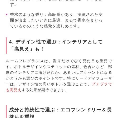
す。
香水のような香り
：高級感があり、洗練された空
間を演出したいときに最適。まるで香水をまとっ
ているかのような感覚を楽しめます。
4. デザイン性で選ぶ：インテリアとして
「高見え」も！
ルームフレグランスは、香りだけでなく見た目も重要で
す。ボトルデザインやスティックの素材、色合いなど、部
屋のインテリアに溶け込むか、あるいはアクセントになる
かどうかも選びのポイントです。特にリードディフューザ
ーは、デザイン性の高いボトルを選ぶことで、
プチプラで
も高見え
する効果が期待できます。
成分と持続性で選ぶ：エコフレンドリー＆長
持ちを重視