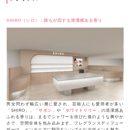
SHIRO（シロ）：誰もが恋する清潔感ある香り
男女問わず幅広い層に愛され、芸能人にも愛用者が多い
「SHIRO」。
「サボン」
や
「ホワイトリリー」
の清潔感あ
ふれる香りは、まるでシャワーを浴びた後のような爽やか
さで、空間全体を包み込みます。フレグランスディフュー
ザーは、インテリアに馴染むシンプルなデザインも魅力。