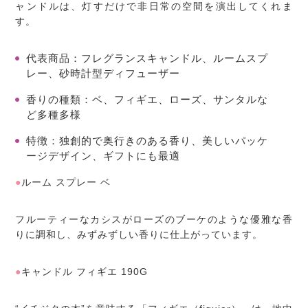
ャンドルは、灯すだけで非日常の空間を演出してくれま
す。
代表商品
：フレグランスキャンドル、ルームスプ
レー、砂時計型ディフューザー
香りの種類
：ベ、フィギエ、ローズ、サンタルな
ど多種多様
特徴
：独創的で奥行きのある香り、美しいパッケ
ージデザイン、ギフトにも最適
●
ルーム スプレー ベ
フルーティーなカシスがローズのブーケのような優雅な香
りに調和し、みずみずしい香りに仕上がっています。
●
キャンドル フィギエ 190G