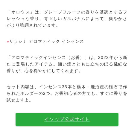
「オロウス」は、グレープフルーツの香りを基調とするフ
レッシュな香り。青々しいガルバナムによって、爽やかさ
がより強調されています。
●
サラシナ アロマティック インセンス
「アロマティックインセンス（お香）」は、2022年から新
たに登場したアイテム。細い煙とともに立ちのぼる繊細な
香りが、心を穏やかにしてくれます。
セット内容は、インセンス33本と栃木・鹿沼産の軽石で作
られたホルダーの2つ。お香初心者の方でも、すぐに香りを
試せますよ。
イソップ公式サイト