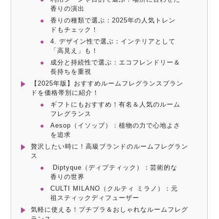
香りの演出
香りの種類で選ぶ：2025年の人気トレン
ドもチェック！
4. デザイン性で選ぶ：インテリアとして
「高見え」も！
成分と持続性で選ぶ：エコフレンドリー＆
長持ちを重視
【2025年版】おすすめルームフレグランスブラン
ドを価格帯別に紹介！
ギフトにもおすすめ！有名＆人気のルーム
フレグランス
Aesop（イソップ）：植物の力で心地よさ
を追求
贅沢したい時に！高級ブランドのルームフレグラン
ス
Diptyque（ディプティック）：芸術的な
香りの世界
CULTI MILANO（クルティ ミラノ）：元
祖スティックディフューザー
気軽に使える！プチプラ＆おしゃれなルームフレグ
ランス