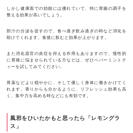
しかし健康面での効能には優れていて、特に胃腸の調子を
整える効果が高いでしょう。
胆汁の分泌を促すので、食べ過ぎ飲み過ぎの時など消化を
助けてくれます。食後に飲むと効果が上がります。
また消化器官の炎症を抑える作用もありますので、慢性的
に胃痛に悩ませられている方などは、ぜひペパーミントテ
ィーを試してみてください。
胃薬などより穏やかに、そして優しく身体に働きかけてく
れます。香りからも分かるように、リフレッシュ効果も高
く、集中力を高める時などにも有効です。
風邪をひいたかもと思ったら「レモングラ
ス」