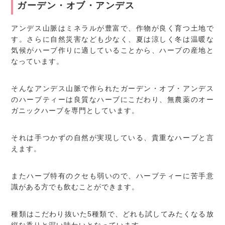
ガーデン・オブ・アンデス
アンデス山脈はミネラルが豊富で、作物が良く育つ土地で
す。さらに自然災害なども少なく、夏は涼しく冬は温暖な
気候がハーブ作りに適していることから、ハーブの産地と
なっています。
そんなアンデス山脈で作られたガーデン・オブ・アンデス
のハーブティーは良質なハーブにこだわり、無農薬のオー
ガニックハーブを専門としています。
それは手つかずの自然が実現している、貴重なハーブと言
えます。
またハーブ特有のクセも弱いので、ハーブティーに苦手意
識がある方でも飲むことができます。
種類はこだわり抜いた5種類で、どれも試してみたくなる放