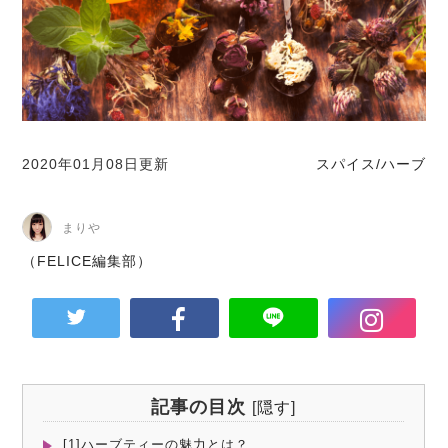
2020年01月08日更新
スパイス/ハーブ
まりや
（FELICE編集部）
記事の目次
[
隠す
]
[1]ハーブティーの魅力とは？