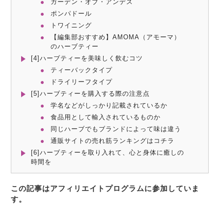
ガーデン・オブ・アンデス
ポンパドール
トワイニング
【編集部おすすめ】AMOMA（アモーマ）
のハーブティー
[4]ハーブティーを美味しく飲むコツ
ティーバックタイプ
ドライリーフタイプ
[5]ハーブティーを購入する際の注意点
学名などがしっかり記載されているか
食品用として輸入されているものか
同じハーブでもブランドによって味は違う
通販サイトの売れ筋ランキングはコチラ
[6]ハーブティーを取り入れて、心と身体に癒しの
時間を
この記事はアフィリエイトプログラムに参加していま
す。