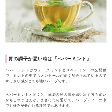
胃の調子が悪い時は「ペパーミント」
ペパーミントはウォータミントとスペアミントの交配種
で、ミントの中でもメントールが多く配合されているので
すっきり感がとても強いハーブです。
ペパーミントと聞くと、歯磨き粉の味を思い出す方も多い
かもしれませんが、まさにその通りで、ハーブティーの中
でも好みが分かれる種類でもあります。