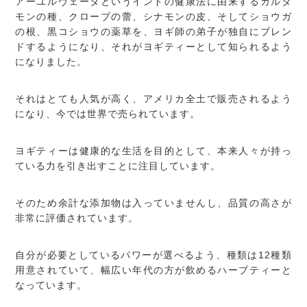
アーユルヴェーダというインドの健康法に由来するカルダ
モンの種、クローブの蕾、シナモンの皮、そしてショウガ
の根、黒コショウの薬草を、ヨギ師の弟子が独自にブレン
ドするようになり、それがヨギティーとして知られるよう
になりました。
それはとても人気が高く、アメリカ全土で販売されるよう
になり、今では世界で売られています。
ヨギティーは健康的な生活を目的として、本来人々が持っ
ている力を引き出すことに注目しています。
そのため余計な添加物は入っていませんし、品質の高さが
非常に評価されています。
自分が必要としているパワーが選べるよう、種類は12種類
用意されていて、幅広い年代の方が飲めるハーブティーと
なっています。