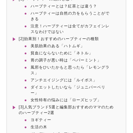
ハーブティーとは？紅茶とは違う？
ハーブティーは自然の力をもらうことがで
きる
注意！ハーブティーは全てがカフェインレ
スなわけではない
[2]効果別！おすすめのハーブティーの種類
美肌効果のある「ハトムギ」
貧血にならないために「ネトル」
胃の調子が悪い時は「ペパーミント」
風邪をひいたかもと思ったら「レモングラ
ス」
アンチエイジングには「ルイボス」
ダイエットしたいなら「ジュニパーベリ
ー」
女性特有の悩みには「ローズヒップ」
[3]人気ブランド5選と編集部おすすめのママのため
のハーブティー2選
ヨギティー
生活の木