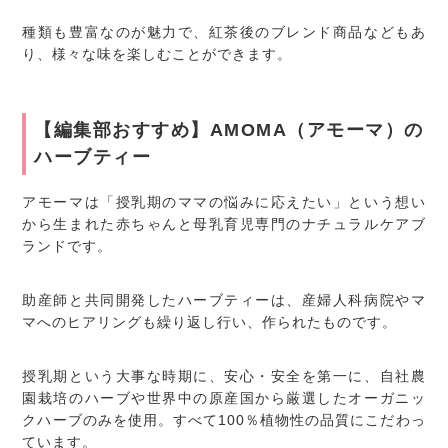
種類も豊富なのが魅力で、紅茶後のブレンド商品などもあ
り、様々な味を楽しむことができます。
【編集部おすすめ】AMOMA（アモーマ）の
ハーブティー
アモーマは「授乳期のママの悩みに応えたい」という想い
から生まれた赤ちゃんと母乳育児専門のナチュラルケアブ
ランドです。
助産師と共同開発したハーブティーは、産婦人科病院やマ
マへのヒアリングも繰り返し行い、作られたものです。
授乳期という大事な時期に、安心・安全を第一に、自社農
園栽培のハーブや世界中の原産国から厳選したオーガニッ
クハーブのみを使用。すべて100％植物性の品質にこだわっ
ています。