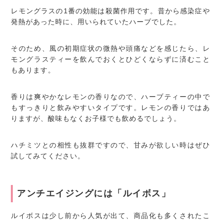
レモングラスの1番の効能は殺菌作用です。昔から感染症や
発熱があった時に、用いられていたハーブでした。
そのため、風の初期症状の微熱や頭痛などを感じたら、レ
モングラスティーを飲んでおくとひどくならずに済むこと
もあります。
香りは爽やかなレモンの香りなので、ハーブティーの中で
もすっきりと飲みやすいタイプです。レモンの香りではあ
りますが、酸味もなくお子様でも飲めるでしょう。
ハチミツとの相性も抜群ですので、甘みが欲しい時はぜひ
試してみてください。
アンチエイジングには「ルイボス」
ルイボスは少し前から人気が出て、商品化も多くされたこ