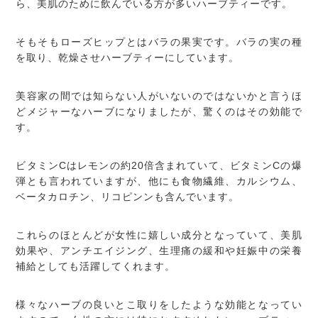
ら、美肌のために飲んでいる方が多いハーブティーです。
そもそもローズヒップとはバラの果実です。バラの実の種
を取り、乾燥させハーブティーにしています。
美容家の間では知らない人がいないのではないかと言うほ
どメジャーなハーブになりましたが、驚くのはその効能で
す。
ビタミンCはレモンの約20倍含まれていて、ビタミンCの爆
弾とも言われていますが、他にも食物繊維、カルシウム、
ベータカロチン、リコピンンも含んでいます。
これらのほとんどが女性に嬉しい成分となっていて、美肌
効果や、アンチエイジング、生理痛の緩和や妊娠中の栄養
補給としても活躍してくれます。
様々なハーブの良いとこ取りをしたような効能となってい