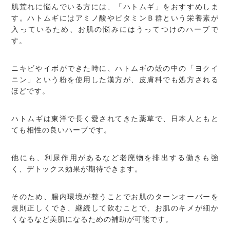
肌荒れに悩んでいる方には、「ハトムギ」をおすすめしま
す。ハトムギにはアミノ酸やビタミンＢ群という栄養素が
入っているため、お肌の悩みにはうってつけのハーブで
す。
ニキビやイボができた時に、ハトムギの殻の中の「ヨクイ
ニン」という粉を使用した漢方が、皮膚科でも処方される
ほどです。
ハトムギは東洋で長く愛されてきた薬草で、日本人ともと
ても相性の良いハーブです。
他にも、利尿作用があるなど老廃物を排出する働きも強
く、デトックス効果が期待できます。
そのため、腸内環境が整うことでお肌のターンオーバーを
規則正しくでき、継続して飲むことで、お肌のキメが細か
くなるなど美肌になるための補助が可能です。