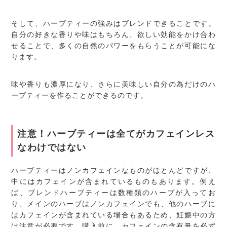
そして、ハーブティーの強みはブレンドできることです。
自分の好きな香りや味はもちろん、欲しい効能をかけ合わ
せることで、多くの自然のパワーをもらうことが可能にな
ります。
味や香りも濃厚になり、さらに美味しい自分の為だけのハ
ーブティーを作ることができるのです。
注意！ハーブティーは全てがカフェインレス
なわけではない
ハーブティーはノンカフェインなものがほとんどですが、
中にはカフェインが含まれているものもあります。例え
ば、ブレンドハーブティーは数種類のハーブが入ってお
り、メインのハーブはノンカフェインでも、他のハーブに
はカフェインが含まれている場合もあるため、妊娠中の方
は注意が必要です。購入前に、カフェインの含有量を必ず