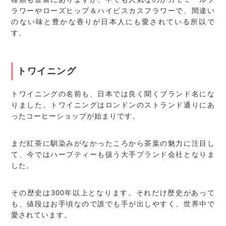
ラワーやローズヒップ＆ハイビスカスフラワーで、間違い
のない味と豊かな香りが日本人にも愛されている所以で
す。
トワイニング
トワイニングの名前も、日本では良く聞くブランド名にな
りました。トワイニングはロンドンのストランド通りにあ
ったコーヒーショップが始まりです。
まだ紅茶に馴染みがなかったころから茶葉の魅力に注目し
て、今ではハーブティーも扱う大手ブランド会社となりま
した。
その歴史は300年以上となります。それだけ歴史があって
も、値段はお手頃なので誰でも手が出しやすく、世界中で
愛されています。