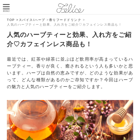
TOP >
スパイス/ハーブ
>
香りフードドリンク
>
人気のハーブティーと効果、入れ方をご紹介♡カフェインレス商品も！
人気のハーブティーと効果、入れ方をご紹
介♡カフェインレス商品も！
最近では、紅茶や緑茶に並ぶほど飲用率が高まっているハ
ーブティー。香りが良く、癒されるという人も多いかと思
います。ハーブは自然の恵みですが、どのような効果があ
って、どんな種類があるのかご存知ですか？今回はハーブ
の魅力と人気のハーブティーをご紹介します。