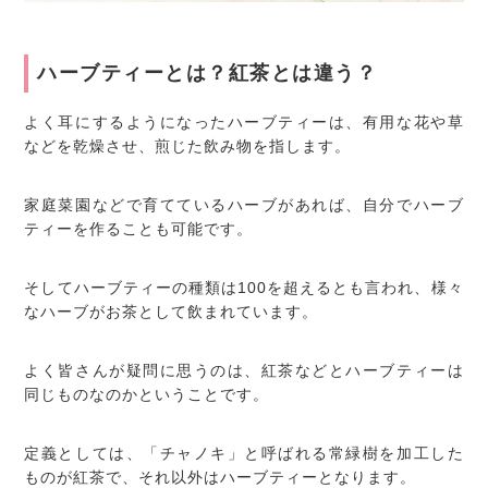
ハーブティーとは？紅茶とは違う？
よく耳にするようになったハーブティーは、有用な花や草
などを乾燥させ、煎じた飲み物を指します。
家庭菜園などで育てているハーブがあれば、自分でハーブ
ティーを作ることも可能です。
そしてハーブティーの種類は100を超えるとも言われ、様々
なハーブがお茶として飲まれています。
よく皆さんが疑問に思うのは、紅茶などとハーブティーは
同じものなのかということです。
定義としては、「チャノキ」と呼ばれる常緑樹を加工した
ものが紅茶で、それ以外はハーブティーとなります。