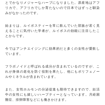
とでかなりメジャーなハーブになりました。原産地はアフ
リカで、アフリカでしか育たないので日本ではずっと馴染
みがなかったのです。
始まりは、ルイボスティーを常に飲んでいた部族が若く見
えることに気付いた学者が、ルイボスの効能に注目したこ
とからです。
今ではアンチエイジングに効果的だと多くの女性が愛飲し
ています。
フラボノイドと呼ばれる成分が含まれているのですが、こ
れが身体の老化を防ぐ役割を果たし、他にもポリフェノー
ルやミネラルが含まれています。
また、女性ホルモンの分泌促進も期待できますので、妊活
中の女性にも嬉しいハーブティーとなっています。月経困
難症、排卵障害などにも働きかけます。