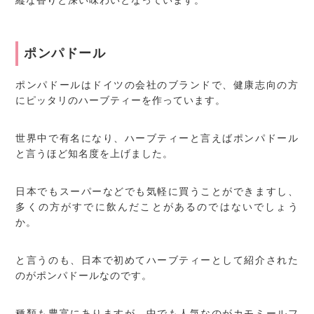
縦な香りと深い味わいとなっています。
ポンパドール
ポンパドールはドイツの会社のブランドで、健康志向の方
にピッタリのハーブティーを作っています。
世界中で有名になり、ハーブティーと言えばポンパドール
と言うほど知名度を上げました。
日本でもスーパーなどでも気軽に買うことができますし、
多くの方がすでに飲んだことがあるのではないでしょう
か。
と言うのも、日本で初めてハーブティーとして紹介された
のがポンパドールなのです。
種類も豊富にありますが、中でも人気なのがカモミールフ