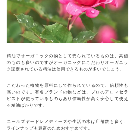
精油でオーガニックの物として売られているものは、高値
のものも多いのですがオーガニックにこだわりオーガニッ
ク認定されている精油は信用できるものが多いでしょう。
こだわった植物を原料にして作られているので、信頼性も
高いのです。有名ブランドの物などは、プロのアロマセラ
ピストが使っているものもあり信頼性が高く安心して使え
る精油ばかりです。
ニールズヤードレメディーズや生活の木は店舗数も多く、
ラインナップも豊富のためおすすめです。