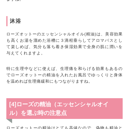
沐浴
ローズオットーのエッセンシャルオイル(精油)は、美容効果
も高くお湯を溜めた浴槽に３滴程垂らしてアロマバスとし
て楽しめば、気分も落ち着き保湿効果で全身の肌に潤いを
与えてくれますよ。
特に生理中などに使えば、生理痛を和らげる効果もあるの
でローズオットーの精油を入れたお風呂でゆっくりと身体
を温めれば生理痛緩和にもつながりますね。
[4]ローズの精油（エッセンシャルオイ
ル）を選ぶ時の注意点
ローズオットーの精油はとても高値なので、偽物も精油と