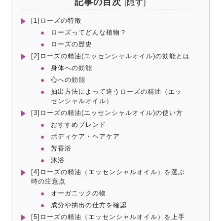
記事の目次
[
隠す
]
[1]ローズの特徴
ローズってどんな植物？
ローズの歴史
[2]ローズの精油(エッセンシャルオイル)の効能とは
身体への効能
心への効能
抽出方法によって違うローズの精油（エッ
センシャルオイル）
[3]ローズの精油(エッセンシャルオイル)の使い方
おすすめブレンド
ボディケア・ヘアケア
芳香浴
沐浴
[4]ローズの精油（エッセンシャルオイル）を選ぶ
時の注意点
オーガニックの物
成分や抽出の仕方を確認
[5]ローズの精油（エッセンシャルオイル）を上手