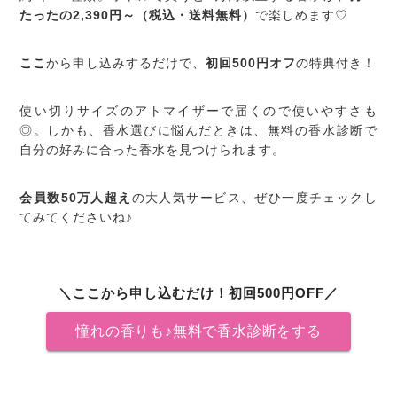
たったの2,390円～（税込・送料無料）
で楽しめます♡
ここ
から申し込みするだけで、
初回500円オフ
の特典付き！
使い切りサイズのアトマイザーで届くので使いやすさも
◎。しかも、香水選びに悩んだときは、無料の香水診断で
自分の好みに合った香水を見つけられます。
会員数50万人超え
の大人気サービス、ぜひ一度チェックし
てみてくださいね♪
＼ここから申し込むだけ！初回500円OFF／
憧れの香りも♪無料で香水診断をする