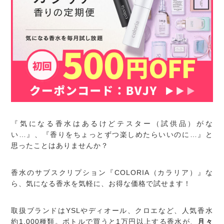
『気になる香水はあるけどテスター（試供品）がな
い…』、『香りをちょっとずつ楽しめたらいいのに…』と
思ったことはありませんか？
香水のサブスクリプション『COLORIA（カラリア）』な
ら、気になる香水を気軽に、お得な価格で試せます！
取扱ブランドはYSLやディオール、クロエなど、人気香水
約1,000種類。ボトルで買うと1万円以上する香水が、
月々