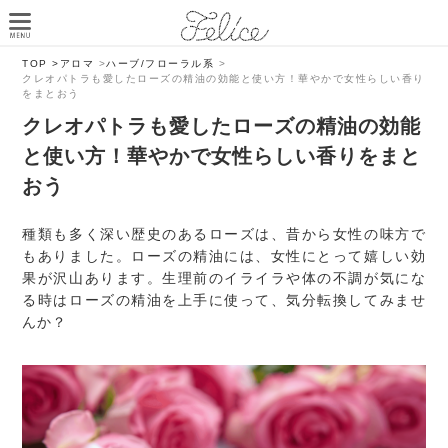
TOP >
アロマ
>
ハーブ/フローラル系
>
クレオパトラも愛したローズの精油の効能と使い方！華やかで女性らしい香り
をまとおう
クレオパトラも愛したローズの精油の効能
と使い方！華やかで女性らしい香りをまと
おう
種類も多く深い歴史のあるローズは、昔から女性の味方で
もありました。ローズの精油には、女性にとって嬉しい効
果が沢山あります。生理前のイライラや体の不調が気にな
る時はローズの精油を上手に使って、気分転換してみませ
んか？