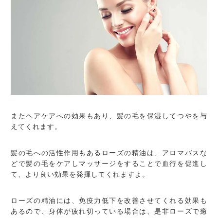
またヘアケアへの効果もあり、髪の毛を保湿してつやを与
えてくれます。
髪の毛への活性作用もあるローズの精油は、アロマバスな
どで髪の毛をケアしマッサージをすることで血行を促進し
て、より良い効果を発揮してくれますよ。
ローズの精油には、免疫力低下を改善させてくれる効果も
あるので、身体が疲れ切っている場合は、是非ローズで癒