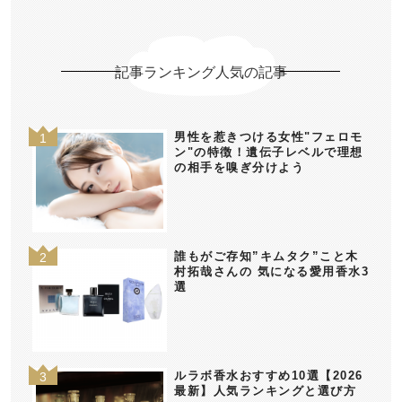
記事ランキング人気の記事
男性を惹きつける女性"フェロモ
ン"の特徴！遺伝子レベルで理想
の相手を嗅ぎ分けよう
誰もがご存知”キムタク”こと木
村拓哉さんの 気になる愛用香水3
選
ルラボ香水おすすめ10選【2026
最新】人気ランキングと選び方