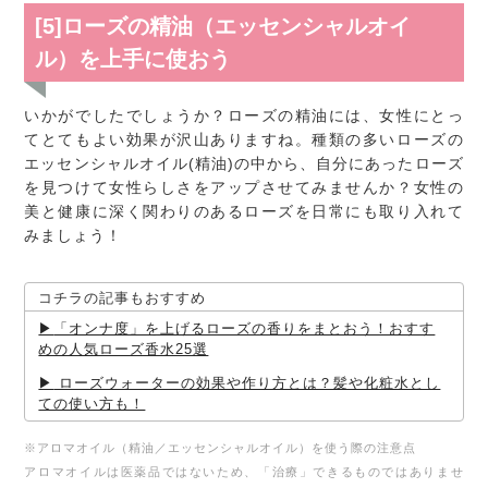
[5]ローズの精油（エッセンシャルオイ
ル）を上手に使おう
いかがでしたでしょうか？ローズの精油には、女性にとっ
てとてもよい効果が沢山ありますね。種類の多いローズの
エッセンシャルオイル(精油)の中から、自分にあったローズ
を見つけて女性らしさをアップさせてみませんか？女性の
美と健康に深く関わりのあるローズを日常にも取り入れて
みましょう！
コチラの記事もおすすめ
「オンナ度」を上げるローズの香りをまとおう！おすす
めの人気ローズ香水25選
ローズウォーターの効果や作り方とは？髪や化粧水とし
ての使い方も！
※アロマオイル（精油／エッセンシャルオイル）を使う際の注意点
アロマオイルは医薬品ではないため、「治療」できるものではありませ