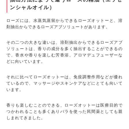
ンシャルオイル）
ローズには、水蒸気蒸留からできるローズオットーと、溶
剤抽出からできるローズアブソリュートがあります。
その二つの大きな違いは、溶剤抽出からできるローズアブ
ソリュートは、香りの成分を多く抽出することができるの
で、香水や香りを楽しむ芳香浴、アロマデュフューザーな
どに向いています。
それに比べてローズオットーは、免疫調整作用などが優れ
ているので、マッサージやスキンケアなどにとても向いて
います。
香りも楽しむことのできる、ローズオットーは医療目的で
つかわれることも多くありバラを使った民間薬としても親
しまれてきました。