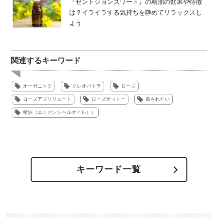
『セントジョンズワート』の精油の効果や特徴
は？イライラする気持ちを静めてリラックスし
よう
関連するキーワード
オーガニック
クレオパトラ
ローズ
ローズアブソリュート
ローズオットー
癒されたい
精油（エッセンシャルオイル））
キーワード一覧