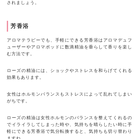
されましょう。
芳香浴
アロマテラピーでも、手軽にできる芳香浴はアロマデュフ
ューザーやアロマポッドに数滴精油を垂らして香りを楽し
む方法です。
ローズの精油には、ショックやストレスを和らげてくれる
効果もあります。
女性はホルモンバランスもストレスによって乱れてしまい
がちです。
ローズの精油は女性ホルモンのバランスを整えてくれるの
でイライラしてしまった時や、気持ちを晴らしたい時に手
軽にできる芳香浴で気分転換すると、気持ちも切り替わり
ますね。