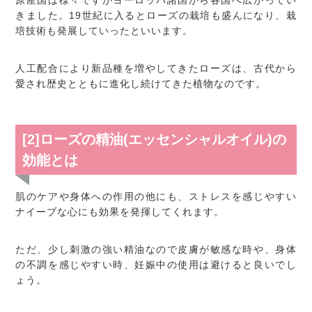
原産国は様々ですがヨーロッパ諸国から各国へ広がってい
きました。19世紀に入るとローズの栽培も盛んになり、栽
培技術も発展していったといいます。
人工配合により新品種を増やしてきたローズは、古代から
愛され歴史とともに進化し続けてきた植物なのです。
[2]ローズの精油(エッセンシャルオイル)の
効能とは
肌のケアや身体への作用の他にも、ストレスを感じやすい
ナイーブな心にも効果を発揮してくれます。
ただ、少し刺激の強い精油なので皮膚が敏感な時や、身体
の不調を感じやすい時、妊娠中の使用は避けると良いでし
ょう。